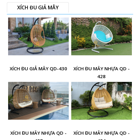
XÍCH ĐU GIẢ MÂY
XÍCH ĐU GIẢ MÂY QD-430
XÍCH ĐU MÂY NHỰA QD -
428
XÍCH ĐU MÂY NHỰA QD -
XÍCH ĐU MÂY NHỰA QD -