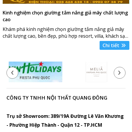
Kinh nghiệm chọn giường tắm nắng giả mây chất lượng
cao
Khám phá kinh nghiệm chọn giường tắm nắng giả mây
chất lượng cao, bền đẹp, phù hợp resort, villa, khách sạn,
hồ bơi và khu nghỉ dưỡng
Chi tiết
‹
›
CÔNG TY TNHH NỘI THẤT QUANG ĐÔNG
Trụ sở Showroom: 389/19A Đường Lê Văn Khương
- Phường Hiệp Thành - Quận 12 - TP.HCM