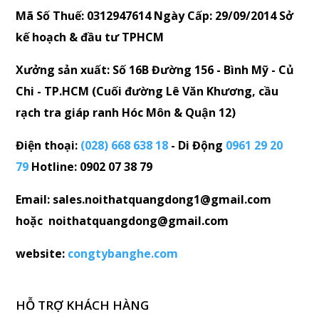
Mã Số Thuế: 0312947614 Ngày Cấp: 29/09/2014 Sở
kế hoạch & đầu tư TPHCM
Xưởng sản xuất: Số 16B Đường 156 - Bình Mỹ - Củ
Chi - TP.HCM (Cuối đường Lê Văn Khương, cầu
rạch tra giáp ranh Hóc Môn & Quận 12)
Điện thoại:
(028) 668 638 18
- Di Động
0961 29 20
79
Hotline: 0902 07 38 79
Email: sales.noithatquangdong1@gmail.com
hoặc noithatquangdong@gmail.com
website:
congtybanghe.com
HỖ TRỢ KHÁCH HÀNG