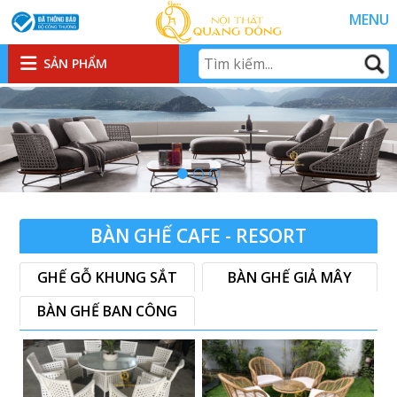
MENU
SẢN PHẨM
BÀN GHẾ CAFE - RESORT
GHẾ GỖ KHUNG SẮT
BÀN GHẾ GIẢ MÂY
BÀN GHẾ BAN CÔNG