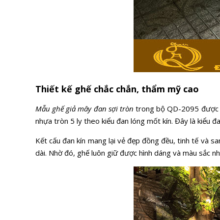
Thiết kế ghế chắc chắn, thẩm mỹ cao
Mẫu ghế giả mây đan sợi tròn
trong bộ QD-2095 được tạo
nhựa tròn 5 ly theo kiểu đan lóng mốt kín. Đây là kiểu 
Kết cấu đan kín mang lại vẻ đẹp đồng đều, tinh tế và s
dài. Nhờ đó, ghế luôn giữ được hình dáng và màu sắc như