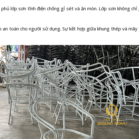
 phủ lớp sơn tĩnh điện chống gỉ sét và ăn mòn. Lớp sơn không chỉ 
ảo an toàn cho người sử dụng. Sự kết hợp giữa khung thép và mây