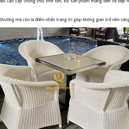
ất liệu cao cấp chống chịu thời tiết, bộ sản phẩm mang đến vẻ đẹ
thường mà còn là điểm nhấn trang trí giúp không gian trở nên sáng