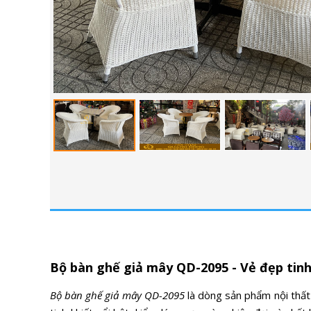
Bộ bàn ghế giả mây QD-2095 - Vẻ đẹp tinh
Bộ bàn ghế giả mây QD-2095
là dòng sản phẩm nội thất 