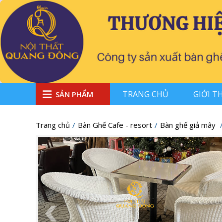
TRANG CHỦ
GIỚI T
SẢN PHẨM
Trang chủ
Bàn Ghế Cafe - resort
Bàn ghế giả mây