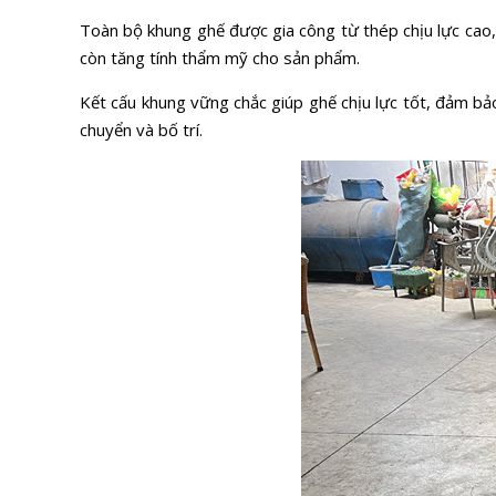
Toàn bộ khung ghế được gia công từ thép chịu lực cao,
còn tăng tính thẩm mỹ cho sản phẩm.
Kết cấu khung vững chắc giúp ghế chịu lực tốt, đảm b
chuyển và bố trí.