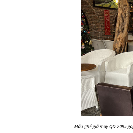
Mẫu ghế giả mây QD-2095 góp 