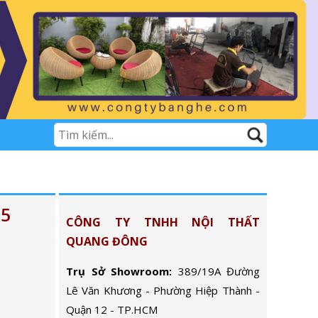
95
CÔNG TY TNHH NỘI THẤT
QUANG ĐÔNG
Trụ Sở Showroom:
389/19A Đường
Lê Văn Khương - Phường Hiệp Thành -
Quận 12 - TP.HCM