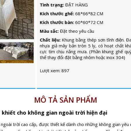
Tình trạng:
ĐẶT HÀNG
Kích thước ghế:
68*66*82 CM
Kích thước bàn:
60*60*72 CM
Màu sắc:
Đặt theo yêu cầu
Chất liệu:
Khung bằng thép sơn tĩnh điện. Đ
nhựa giả mây bản tròn 5 ly, có hoạt chất kh
cực tím chịu nắng mưa. (Phần khung ghế qu
thể thay đổi đặt bằng nhôm hoặc inox 304)
Lượt xem: 897
MÔ TẢ SẢN PHẨM
 khiết cho không gian ngoài trời hiện đại
ngoài trời cao cấp, được thiết kế dành cho những không gian yêu 