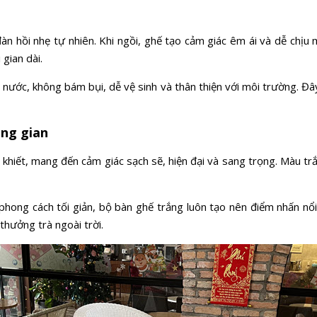
àn hồi nhẹ tự nhiên. Khi ngồi, ghế tạo cảm giác êm ái và dễ chịu
gian dài.
ước, không bám bụi, dễ vệ sinh và thân thiện với môi trường. Đây
ông gian
hiết, mang đến cảm giác sạch sẽ, hiện đại và sang trọng. Màu trắ
phong cách tối giản, bộ bàn ghế trắng luôn tạo nên điểm nhấn n
thưởng trà ngoài trời.