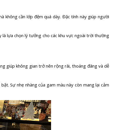
 mà không cần lớp đệm quá dày. Đặc tính này giúp người
 là lựa chọn lý tưởng cho các khu vực ngoài trời thường
ng giúp không gian trở nên rộng rãi, thoáng đãng và dễ
ổi bật. Sự nhẹ nhàng của gam màu này còn mang lại cảm