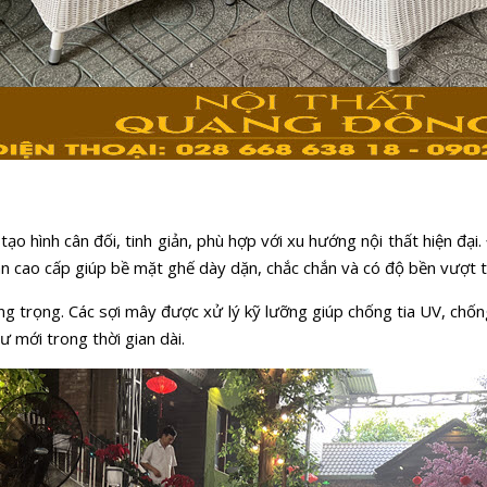
 hình cân đối, tinh giản, phù hợp với xu hướng nội thất hiện đại
đan cao cấp giúp bề mặt ghế dày dặn, chắc chắn và có độ bền vượt t
ang trọng. Các sợi mây được xử lý kỹ lưỡng giúp chống tia UV, chốn
 mới trong thời gian dài.