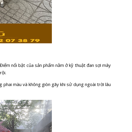
. Điểm nổi bật của sản phẩm nằm ở kỹ thuật đan sợi mây
rội.
g phai màu và không giòn gãy khi sử dụng ngoài trời lâu