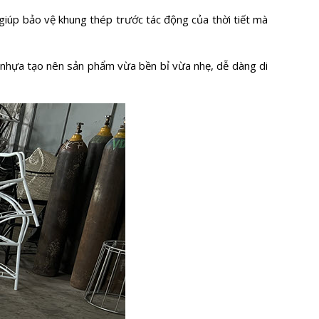
giúp bảo vệ khung thép trước tác động của thời tiết mà
 nhựa tạo nên sản phẩm vừa bền bỉ vừa nhẹ, dễ dàng di