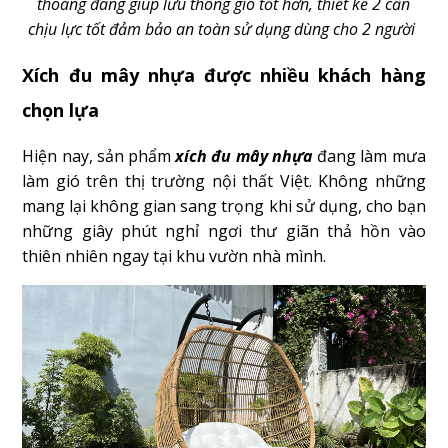
thoáng đãng giúp lưu thông gió tốt hơn, thiết kế 2 cần
chịu lực tốt đảm bảo an toàn sử dụng dùng cho 2 người
Xích đu mây nhựa được nhiều khách hàng
chọn lựa
Hiện nay, sản phẩm
xích đu mây nhựa
đang làm mưa
làm gió trên thị trường nội thất Việt. Không những
mang lại không gian sang trọng khi sử dụng, cho bạn
những giây phút nghỉ ngơi thư giãn thả hồn vào
thiên nhiên ngay tại khu vườn nhà mình.