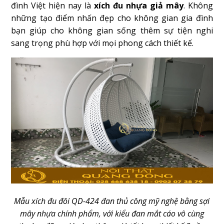
đình Việt hiện nay là
xích đu nhựa giả mây
. Không
những tạo điểm nhấn đẹp cho không gian gia đình
bạn giúp cho không gian sống thêm sự tiện nghi
sang trọng phù hợp với mọi phong cách thiết kế.
Mẫu xích đu đôi QD-424 đan thủ công mỹ nghệ bằng sợi
mây nhựa chính phẩm, với kiểu đan mắt cáo vô cùng