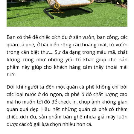
Bạn có thể để chiếc xích đu ở sân vườn, ban công, các
quán cà phê, ở bãi biển rộng rãi thoáng mát, từ vườn
trong căn biệt thự,… Sự đa dạng trong mẫu mã, chất
lượng cũng như những yếu tố khác giúp cho sản
phẩm này giúp cho khách hàng cảm thấy thoải mái
hơn.
Đôi khi người ta đến một quán cà phê không chỉ bởi
các loại nước ở đó ngon, cà phê ở đó chất lượng cao
mà họ muốn tới đó để check in, chụp ảnh không gian
quán quá đẹp. Hầu hết những quán cà phê có thêm
chiếc xích đu, sản phẩm bàn ghế nhựa giả mây luôn
được các cô gái lựa chọn nhiều hơn cả.