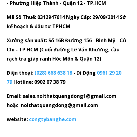
- Phường Hiệp Thành - Quận 12 - TP.HCM
Mã Số Thuế: 0312947614 Ngày Cấp: 29/09/2014 Sở
kế hoạch & đầu tư TPHCM
Xưởng sản xuất: Số 16B Đường 156 - Bình Mỹ - Củ
Chi - TP.HCM (Cuối đường Lê Văn Khương, cầu
rạch tra giáp ranh Hóc Môn & Quận 12)
Điện thoại:
(028) 668 638 18
- Di Động
0961 29 20
79
Hotline: 0902 07 38 79
Email: sales.noithatquangdong1@gmail.com
hoặc noithatquangdong@gmail.com
website:
congtybanghe.com