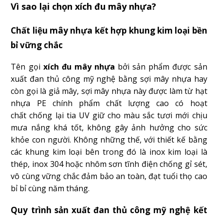
Vì sao lại chọn xích đu mây nhựa?
Chất liệu mây nhựa kết hợp khung kim loại bền
bỉ vững chắc
Tên gọi
xích đu mây nhựa
bởi sản phẩm được sản
xuất đan thủ công mỹ nghệ bằng sợi mây nhựa hay
còn gọi là giả mây, sợi mây nhựa này được làm từ hạt
nhựa PE chính phẩm chất lượng cao có hoạt
chất chống lại tia UV giữ cho màu sắc tươi mới chịu
mưa nắng khá tốt, không gây ảnh hưởng cho sức
khỏe con người. Không những thế, với thiết kế bằng
các khung kim loại bên trong đó là inox kim loại là
thép, inox 304 hoặc nhôm sơn tĩnh điện chống gỉ sét,
vô cùng vững chắc đảm bảo an toàn, đạt tuổi thọ cao
bỉ bỉ cùng năm tháng.
Quy trình sản xuất đan thủ công mỹ nghệ kết