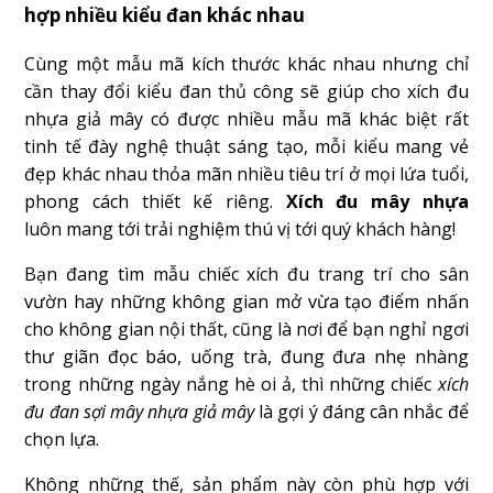
hợp nhiều kiểu đan khác nhau
Cùng một mẫu mã kích thước khác nhau nhưng chỉ
cần thay đổi kiểu đan thủ công sẽ giúp cho xích đu
nhựa giả mây có được nhiều mẫu mã khác biệt rất
tinh tế đày nghệ thuật sáng tạo, mỗi kiểu mang vẻ
đẹp khác nhau thỏa mãn nhiều tiêu trí ở mọi lứa tuổi,
phong cách thiết kế riêng.
Xích đu mây nhựa
luôn mang tới trải nghiệm thú vị tới quý khách hàng!
Bạn đang tìm mẫu chiếc xích đu trang trí cho sân
vườn hay những không gian mở vừa tạo điểm nhấn
cho không gian nội thất, cũng là nơi để bạn nghỉ ngơi
thư giãn đọc báo, uống trà, đung đưa nhẹ nhàng
trong những ngày nắng hè oi ả, thì những chiếc
xích
đu đan sợi mây nhựa giả mây
là gợi ý đáng cân nhắc để
chọn lựa.
Không những thế, sản phẩm này còn phù hợp với