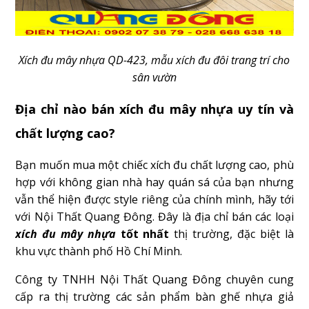
Xích đu mây nhựa QD-423, mẫu xích đu đôi trang trí cho
sân vườn
Địa chỉ nào bán xích đu mây nhựa uy tín và
chất lượng cao?
Bạn muốn mua một chiếc xích đu chất lượng cao, phù
hợp với không gian nhà hay quán sá của bạn nhưng
vẫn thể hiện được style riêng của chính mình, hãy tới
với Nội Thất Quang Đông. Đây là địa chỉ bán các loại
xích đu mây nhựa
tốt nhất
thị trường, đặc biệt là
khu vực thành phố Hồ Chí Minh.
Công ty TNHH Nội Thất Quang Đông chuyên cung
cấp ra thị trường các sản phẩm bàn ghế nhựa giả