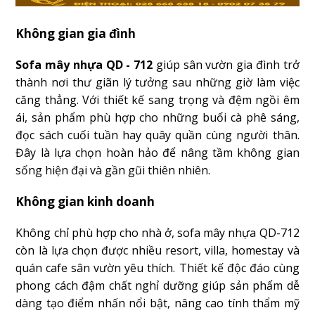
Không gian gia đình
Sofa mây nhựa QD - 712
giúp sân vườn gia đình trở
thành nơi thư giãn lý tưởng sau những giờ làm việc
căng thẳng. Với thiết kế sang trọng và đệm ngồi êm
ái, sản phẩm phù hợp cho những buổi cà phê sáng,
đọc sách cuối tuần hay quây quần cùng người thân.
Đây là lựa chọn hoàn hảo để nâng tầm không gian
sống hiện đại và gần gũi thiên nhiên.
Không gian kinh doanh
Không chỉ phù hợp cho nhà ở, sofa mây nhựa QD-712
còn là lựa chọn được nhiều resort, villa, homestay và
quán cafe sân vườn yêu thích. Thiết kế độc đáo cùng
phong cách đậm chất nghỉ dưỡng giúp sản phẩm dễ
dàng tạo điểm nhấn nổi bật, nâng cao tính thẩm mỹ