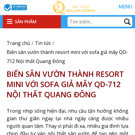
MENU
SẢN PHẨM
Trang chủ
Tin tức
Biến sân vườn thành resort mini với sofa giả mây QD-
712 Nội thất Quang Đông
BIẾN SÂN VƯỜN THÀNH RESORT
MINI VỚI SOFA GIẢ MÂY QD-712
NỘI THẤT QUANG ĐÔNG
Trong nhịp sống hiện đại, nhu cầu tận hưởng không
gian thư giãn ngay tại nhà ngày càng được nhiều
người quan tâm. Thay vì phải đi xa, nhiều gia đình lựa
chọn đầu tư vào nội thất sân vườn để tạo nên một