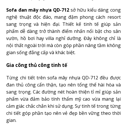
Sofa đan mây nhựa QD-712
sở hữu kiểu dáng cong
nghệ thuật độc đáo, mang đậm phong cách resort
sang trọng và hiện đại. Thiết kế tinh tế giúp sản
phẩm dễ dàng trở thành điểm nhấn nổi bật cho sân
vườn, hồ bơi hay villa nghỉ dưỡng. Đây không chỉ là
nội thất ngoài trời mà còn góp phần nâng tầm không
gian sống đẳng cấp và khác biệt.
Gia công thủ công tinh tế
Từng chi tiết trên sofa mây nhựa QD-712 đều được
đan thủ công cẩn thận, tạo nên tổng thể hài hòa và
sang trọng. Các đường nét hoàn thiện tỉ mỉ giúp sản
phẩm vừa đảm bảo tính thẩm mỹ cao vừa mang lại
cảm giác chắc chắn khi sử dụng. Sự tinh tế trong từng
chi tiết góp phần tạo nên vẻ đẹp bền vững theo thời
gian.