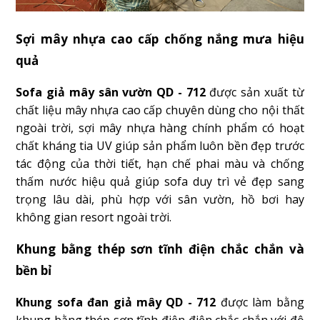
Sợi mây nhựa cao cấp chống nắng mưa hiệu
quả
Sofa giả mây sân vườn QD - 712
được sản xuất từ
chất liệu mây nhựa cao cấp chuyên dùng cho nội thất
ngoài trời, sợi mây nhựa hàng chính phẩm có hoạt
chất kháng tia UV giúp sản phẩm luôn bền đẹp trước
tác động của thời tiết, hạn chế phai màu và chống
thấm nước hiệu quả giúp sofa duy trì vẻ đẹp sang
trọng lâu dài, phù hợp với sân vườn, hồ bơi hay
không gian resort ngoài trời.
Khung bằng thép sơn tĩnh điện chắc chắn và
bền bỉ
Khung sofa đan giả mây QD - 712
được làm bằng
khung bằng thép sơn tĩnh điện điện chắc chắn với độ