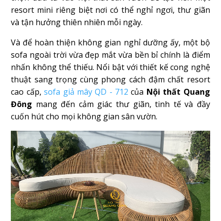
resort mini riêng biệt nơi có thể nghỉ ngơi, thư giãn
và tận hưởng thiên nhiên mỗi ngày.
Và để hoàn thiện không gian nghỉ dưỡng ấy, một bộ
sofa ngoài trời vừa đẹp mắt vừa bền bỉ chính là điểm
nhấn không thể thiếu. Nổi bật với thiết kế cong nghệ
thuật sang trọng cùng phong cách đậm chất resort
cao cấp,
sofa giả mây QD - 712
của
Nội thất Quang
Đông
mang đến cảm giác thư giãn, tinh tế và đầy
cuốn hút cho mọi không gian sân vườn.