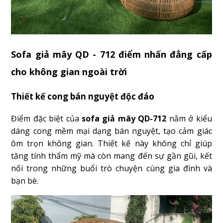
Sofa giả mây QD - 712 điểm nhấn đẳng cấp
cho không gian ngoài trời
Thiết kế cong bán nguyệt độc đáo
Điểm đặc biệt của
sofa giả mây QD-712
nằm ở kiểu
dáng cong mềm mại dạng bán nguyệt, tạo cảm giác
ôm trọn không gian. Thiết kế này không chỉ giúp
tăng tính thẩm mỹ mà còn mang đến sự gần gũi, kết
nối trong những buổi trò chuyện cùng gia đình và
bạn bè.