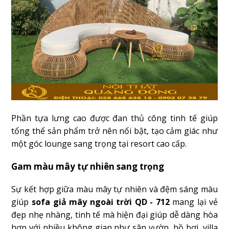
Phần tựa lưng cao được đan thủ công tinh tế giúp
tổng thể sản phẩm trở nên nổi bật, tạo cảm giác như
một góc lounge sang trọng tại resort cao cấp.
Gam màu mây tự nhiên sang trọng
Sự kết hợp giữa màu mây tự nhiên và đệm sáng màu
giúp
sofa giả mây ngoài trời QD - 712
mang lại vẻ
đẹp nhẹ nhàng, tinh tế mà hiện đại giúp dễ dàng hòa
hợp với nhiều không gian như sân vườn, hồ bơi, villa