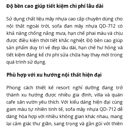
Độ bền cao giúp tiết kiệm chi phí lâu dài
Sử dụng chất liệu mây nhựa cao cấp chuyên dùng cho
nội thất ngoài trời, sofa đan mây nhựa QD-712 có
khả năng chống nắng mưa, hạn chế phai màu và chịu
được điều kiện thời tiết khắc nghiệt. Độ bền cao giúp
sản phẩm duy trì vẻ đẹp lâu dài, hạn chế hư hỏng và
tiết kiệm đáng kể chi phí sửa chữa hay thay mới trong
quá trình sử dụng.
Phù hợp với xu hướng nội thất hiện đại
Phong cách thiết kế resort nghỉ dưỡng đang trở
thành xu hướng được nhiều gia đình, villa và quán
cafe sân vườn yêu thích. Với kiểu dáng hiện đại cùng
gam màu tự nhiên tinh tế, sofa mây nhựa QD-712 dễ
dàng hòa hợp với nhiều không gian khác nhau, mang
lại cảm giác thư giãn, sang trọng và gần gũi với thiên