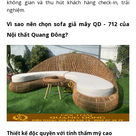
không gian và thu hút khách hàng check-in, trải
nghiệm.
Vì sao nên chọn sofa giả mây QD - 712 của
Nội thất Quang Đông?
Thiết kế độc quyền với tính thẩm mỹ cao