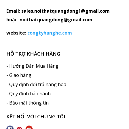
Email: sales.noithatquangdong1@gmail.com
hoặc noithatquangdong@gmail.com
website:
congtybanghe.com
HỖ TRỢ KHÁCH HÀNG
- Hướng Dẫn Mua Hàng
- Giao hàng
- Quy định đổi trả hàng hóa
- Quy định bảo hành
- Bảo mật thông tin
KẾT NỐI VỚI CHÚNG TÔI