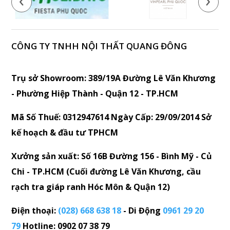
CÔNG TY TNHH NỘI THẤT QUANG ĐÔNG
Trụ sở Showroom: 389/19A Đường Lê Văn Khương
- Phường Hiệp Thành - Quận 12 - TP.HCM
Mã Số Thuế: 0312947614 Ngày Cấp: 29/09/2014 Sở
kế hoạch & đầu tư TPHCM
Xưởng sản xuất: Số 16B Đường 156 - Bình Mỹ - Củ
Chi - TP.HCM (Cuối đường Lê Văn Khương, cầu
rạch tra giáp ranh Hóc Môn & Quận 12)
Điện thoại:
(028) 668 638 18
- Di Động
0961 29 20
79
Hotline: 0902 07 38 79