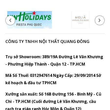
‹
›
CÔNG TY TNHH NỘI THẤT QUANG ĐÔNG
Trụ sở Showroom: 389/19A Đường Lê Văn Khương
- Phường Hiệp Thành - Quận 12 - TP.HCM
Mã Số Thuế: 0312947614 Ngày Cấp: 29/09/2014 Sở
kế hoạch & đầu tư TPHCM
Xưởng sản xuất: Số 16B Đường 156 - Bình Mỹ - Củ
Chi - TP.HCM (Cuối đường Lê Văn Khương, cầu
rạch tra giáp ranh Hóc Môn & Quận 12)