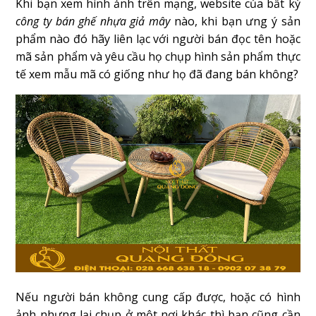
Khi bạn xem hình ảnh trên mạng, website của bất kỳ
công ty bán ghế nhựa giả mây
nào, khi bạn ưng ý sản
phẩm nào đó hãy liên lạc với người bán đọc tên hoặc
mã sản phẩm và yêu cầu họ chụp hình sản phẩm thực
tế xem mẫu mã có giống như họ đã đang bán không?
Nếu người bán không cung cấp được, hoặc có hình
ảnh nhưng lại chụp ở một nơi khác thì bạn cũng cần