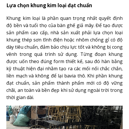
Lựa chọn khung kim loại đạt chuẩn
Khung kim loại là phần quan trọng nhất quyết định
độ bền và tuổi thọ của bàn ghế giả mây. Để tạo được
sản phẩm cao cấp, nhà sản xuất phải lựa chọn loại
khung thép sơn tĩnh điện hoặc nhôm chống gỉ có độ
dày tiêu chuẩn, đảm bảo chịu lực tốt và không bị cong
vênh trong quá trình sử dụng. Từng đoạn khung
được uốn theo đúng form thiết kế, sau đó hàn bằng
kỹ thuật hiện đại nhằm tạo ra các mối nối chắc chắn,
liền mạch và không để lại bavia thô. Khi phần khung
đạt chuẩn, sản phẩm thành phẩm mới có độ vững
chãi, an toàn và bền đẹp khi sử dụng ngoài trời trong
thời gian dài.