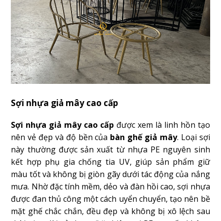
Sợi nhựa giả mây cao cấp
Sợi nhựa giả mây cao cấp
được xem là linh hồn tạo
nên vẻ đẹp và độ bền của
bàn ghế giả mây
. Loại sợi
này thường được sản xuất từ nhựa PE nguyên sinh
kết hợp phụ gia chống tia UV, giúp sản phẩm giữ
màu tốt và không bị giòn gãy dưới tác động của nắng
mưa. Nhờ đặc tính mềm, dẻo và đàn hồi cao, sợi nhựa
được đan thủ công một cách uyển chuyển, tạo nên bề
mặt ghế chắc chắn, đều đẹp và không bị xô lệch sau