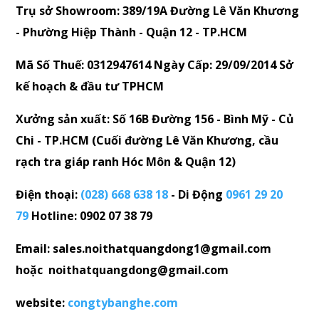
Trụ sở Showroom: 389/19A Đường Lê Văn Khương
- Phường Hiệp Thành - Quận 12 - TP.HCM
Mã Số Thuế: 0312947614 Ngày Cấp: 29/09/2014 Sở
kế hoạch & đầu tư TPHCM
Xưởng sản xuất: Số 16B Đường 156 - Bình Mỹ - Củ
Chi - TP.HCM (Cuối đường Lê Văn Khương, cầu
rạch tra giáp ranh Hóc Môn & Quận 12)
Điện thoại:
(028) 668 638 18
- Di Động
0961 29 20
79
Hotline: 0902 07 38 79
Email: sales.noithatquangdong1@gmail.com
hoặc noithatquangdong@gmail.com
website:
congtybanghe.com