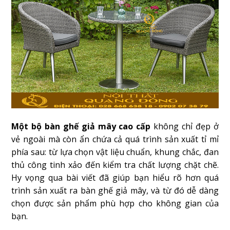
Một bộ bàn ghế giả mây cao cấp
không chỉ đẹp ở
vẻ ngoài mà còn ẩn chứa cả quá trình sản xuất tỉ mỉ
phía sau: từ lựa chọn vật liệu chuẩn, khung chắc, đan
thủ công tinh xảo đến kiểm tra chất lượng chặt chẽ.
Hy vọng qua bài viết đã giúp bạn hiểu rõ hơn quá
trình sản xuất ra bàn ghế giả mây, và từ đó dễ dàng
chọn được sản phẩm phù hợp cho không gian của
bạn.