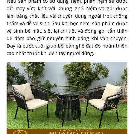
Nếu sản phẩm có sử dụng nệm, phần nệm sẽ được
cắt may vừa khít với khung ghế. Nệm và gối được
làm bằng chất liệu vải chuyên dụng ngoài trời, chống
thấm và dễ vệ sinh. Sau khi bọc nệm, sản phẩm được
vệ sinh bề mặt, siết lại chi tiết và đóng gói cẩn thận
để đảm bảo giữ nguyên hình dáng khi vận chuyển.
Đây là bước cuối giúp bộ bàn ghế đạt độ hoàn thiện
cao nhất trước khi đến tay người dùng.