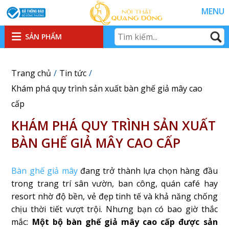
MENU
SẢN PHẨM
Trang chủ
Tin tức
Khám phá quy trình sản xuất bàn ghế giả mây cao
cấp
KHÁM PHÁ QUY TRÌNH SẢN XUẤT
BÀN GHẾ GIẢ MÂY CAO CẤP
Bàn ghế giả mây
đang trở thành lựa chọn hàng đầu
trong trang trí sân vườn, ban công, quán café hay
resort nhờ độ bền, vẻ đẹp tinh tế và khả năng chống
chịu thời tiết vượt trội. Nhưng bạn có bao giờ thắc
mắc:
Một bộ bàn ghế giả mây cao cấp được sản