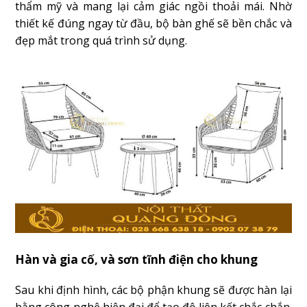
thẩm mỹ và mang lại cảm giác ngồi thoải mái. Nhờ
thiết kế đúng ngay từ đầu, bộ bàn ghế sẽ bền chắc và
đẹp mắt trong quá trình sử dụng.
Hàn và gia cố, và sơn tĩnh điện cho khung
Sau khi định hình, các bộ phận khung sẽ được hàn lại
bằng công nghệ hiện đại để tạo độ liên kết chắc chắn.