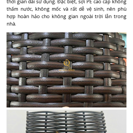
thời gian dài sử dụng. Đặc biệt, sợi PE cao cấp không
thấm nước, không mốc và rất dễ vệ sinh, nên phù
hợp hoàn hảo cho không gian ngoài trời lẫn trong
nhà.