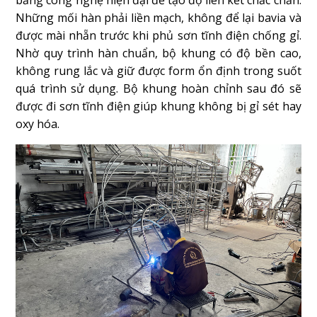
Những mối hàn phải liền mạch, không để lại bavia và
được mài nhẵn trước khi phủ sơn tĩnh điện chống gỉ.
Nhờ quy trình hàn chuẩn, bộ khung có độ bền cao,
không rung lắc và giữ được form ổn định trong suốt
quá trình sử dụng. Bộ khung hoàn chỉnh sau đó sẽ
được đi sơn tĩnh điện giúp khung không bị gỉ sét hay
oxy hóa.