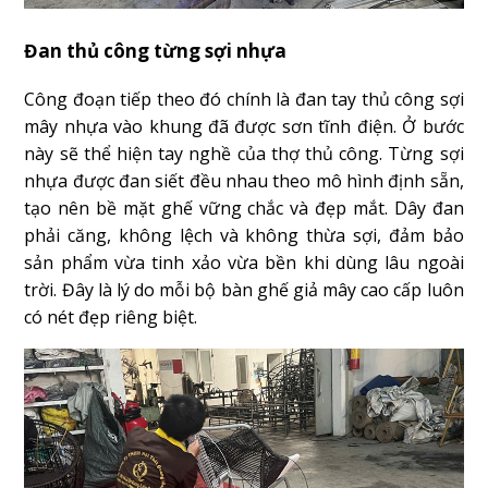
Đan thủ công từng sợi nhựa
Công đoạn tiếp theo đó chính là đan tay thủ công sợi
mây nhựa vào khung đã được sơn tĩnh điện. Ở bước
này sẽ thể hiện tay nghề của thợ thủ công. Từng sợi
nhựa được đan siết đều nhau theo mô hình định sẵn,
tạo nên bề mặt ghế vững chắc và đẹp mắt. Dây đan
phải căng, không lệch và không thừa sợi, đảm bảo
sản phẩm vừa tinh xảo vừa bền khi dùng lâu ngoài
trời. Đây là lý do mỗi bộ bàn ghế giả mây cao cấp luôn
có nét đẹp riêng biệt.