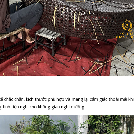
kế chắc chắn, kích thước phù hợp và mang lại cảm giác thoải mái k
 tính tiện nghi cho không gian nghỉ dưỡng.