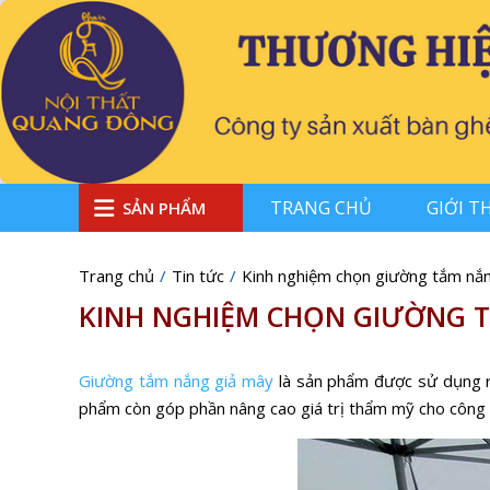
TRANG CHỦ
GIỚI T
SẢN PHẨM
Trang chủ
Tin tức
Kinh nghiệm chọn giường tắm nắn
KINH NGHIỆM CHỌN GIƯỜNG 
Giường tắm nắng giả mây
là sản phẩm được sử dụng rộn
phẩm còn góp phần nâng cao giá trị thẩm mỹ cho công 