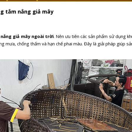
ng tắm nắng giả mây
nắng giả mây ngoài trời
. Nên ưu tiên các sản phẩm sử dụng kh
ng mưa, chống thấm và hạn chế phai màu. Đây là giải pháp giúp s