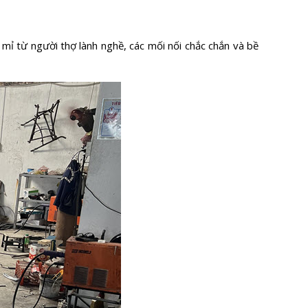
mỉ từ người thợ lành nghề, các mối nối chắc chắn và bề