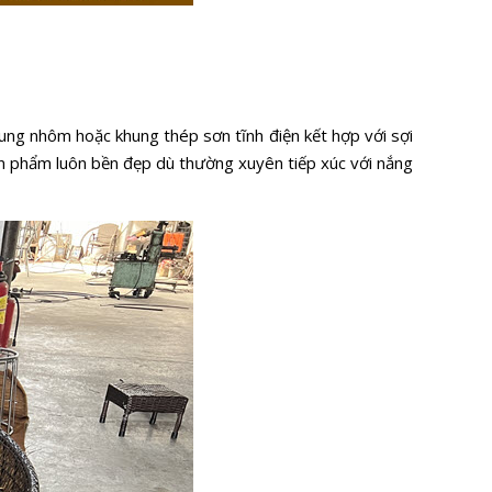
ung nhôm hoặc khung thép sơn tĩnh điện kết hợp với sợi
ản phẩm luôn bền đẹp dù thường xuyên tiếp xúc với nắng