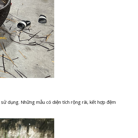
hi sử dụng. Những mẫu có diện tích rộng rãi, kết hợp đệm