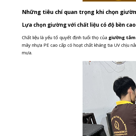
Những tiêu chí quan trọng khi chọn giườ
Lựa chọn giường với chất liệu có độ bền cao
Chất liệu là yếu tố quyết định tuổi thọ của
giường tắm 
mây nhựa PE cao cấp có hoạt chất kháng tia UV chịu nắ
mưa.