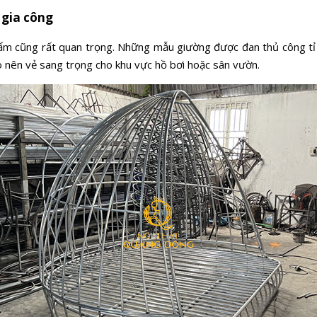
 gia công
hẩm cũng rất quan trọng. Những mẫu giường được đan thủ công tỉ 
o nên vẻ sang trọng cho khu vực hồ bơi hoặc sân vườn.