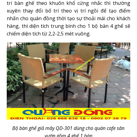
trí bàn ghế theo khuôn khổ cứng nhắc thì thường
xuyên thay đổi bố trí theo vị trí ngồi để tạo điểm
nhấn cho quán đồng thời tạo sự thoải mái cho khách
hàng, thì diện tích trung bình cho 1 bộ bàn 4 ghế sẽ
chiếm diện tích từ 2,2-2,5 mét vuông.
Bộ bàn ghế giả mây QD-301 dùng cho quán cafe sân
vườn gồm 4 ghế 1 bàn