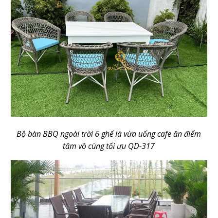
Bộ bàn BBQ ngoài trời 6 ghế là vừa uống cafe ăn điểm
tâm vô cùng tối ưu QD-317