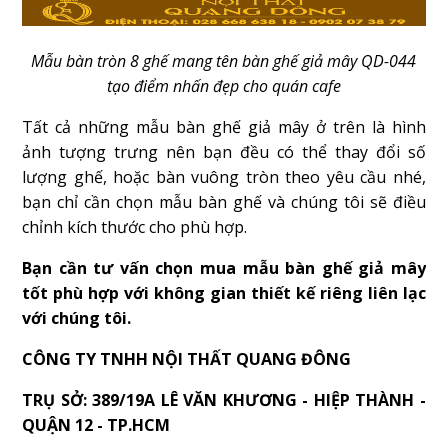
Mẫu bàn tròn 8 ghế mang tên bàn ghế giả mây QD-044
tạo điểm nhấn đẹp cho quán cafe
Tất cả những mẫu bàn ghế giả mây ở trên là hình
ảnh tượng trưng nên bạn đều có thể thay đổi số
lượng ghế, hoặc bàn vuông tròn theo yêu cầu nhé,
bạn chỉ cần chọn mẫu bàn ghế và chúng tôi sẽ điều
chỉnh kích thước cho phù hợp.
Bạn cần tư vấn chọn mua mẫu bàn ghế giả mây
tốt phù hợp với không gian thiết kế riêng liên lạc
với chúng tôi.
CÔNG TY TNHH NỘI THẤT QUANG ĐÔNG
TRỤ SỞ: 389/19A LÊ VĂN KHƯƠNG - HIỆP THÀNH -
QUẬN 12 - TP.HCM