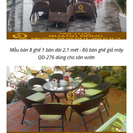
Mẫu bàn 8 ghế 1 bàn dài 2,1 mét - Bộ bàn ghế giả mây
QD-276 dùng cho sân vườn