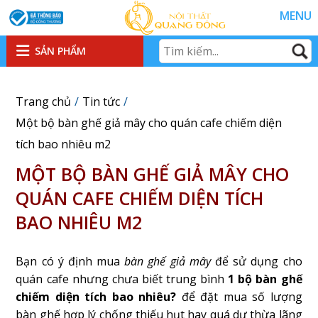
MENU
SẢN PHẨM
Trang chủ
Tin tức
Một bộ bàn ghế giả mây cho quán cafe chiếm diện
tích bao nhiêu m2
MỘT BỘ BÀN GHẾ GIẢ MÂY CHO
QUÁN CAFE CHIẾM DIỆN TÍCH
BAO NHIÊU M2
Bạn có ý định mua
bàn ghế giả mây
để sử dụng cho
quán cafe nhưng chưa biết trung bình
1 bộ bàn ghế
chiếm diện tích bao nhiêu?
để đặt mua số lượng
bàn ghế hợp lý chống thiếu hụt hay quá dư thừa lãng