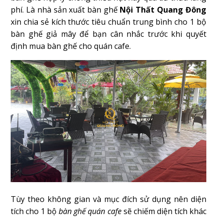
phí. Là nhà sản xuất bàn ghế
Nội Thất Quang Đông
xin chia sẻ kích thước tiêu chuẩn trung bình cho 1 bộ
bàn ghế giả mây để bạn cân nhắc trước khi quyết
định mua bàn ghế cho quán cafe.
Tùy theo không gian và mục đích sử dụng nên diện
tích cho 1 bộ
bàn ghế quán cafe
sẽ chiếm diện tích khác