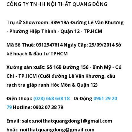
CÔNG TY TNHH NỘI THẤT QUANG ĐÔNG
Trụ sở Showroom: 389/19A Đường Lê Văn Khương
- Phường Hiệp Thành - Quận 12 - TP.HCM
Mã Số Thuế: 0312947614 Ngày Cấp: 29/09/2014 Sở
kế hoạch & đầu tư TPHCM
Xưởng sản xuất: Số 16B Đường 156 - Bình Mỹ - Củ
Chi - TP.HCM (Cuối đường Lê Văn Khương, cầu
rạch tra giáp ranh Hóc Môn & Quận 12)
Điện thoại:
(028) 668 638 18
- Di Động
0961 29 20
79
Hotline: 0902 07 38 79
Email: sales.noithatquangdong1@gmail.com
hoặc noithatquangdong@gmail.com