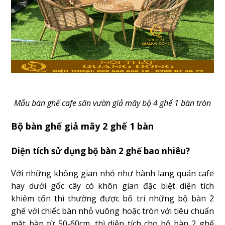
Mẫu bàn ghế cafe sân vườn giả mây bộ 4 ghế 1 bàn tròn
Bộ bàn ghế giả mây 2 ghế 1 bàn
Diện tích sử dụng bộ bàn 2 ghế bao nhiêu?
Với những không gian nhỏ như hành lang quán cafe
hay dưới gốc cây có khôn gian đặc biệt diện tích
khiêm tốn thì thường được bố trí những bộ bàn 2
ghế với chiếc bàn nhỏ vuông hoặc tròn với tiêu chuẩn
mặt bàn từ 50-60cm, thì diện tích cho bộ bàn 2 ghế