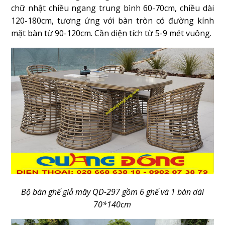
chữ nhật chiều ngang trung bình 60-70cm, chiều dài
120-180cm, tương ứng với bàn tròn có đường kính
mặt bàn từ 90-120cm. Cần diện tích từ 5-9 mét vuông.
Bộ bàn ghế giả mây QD-297 gồm 6 ghế và 1 bàn dài
70*140cm