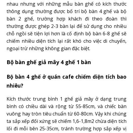
nhau nhưng với những mẫu bàn ghế có kích thước
thông dụng thường được bố trí bộ bàn 4 ghế và bộ
bàn 2 ghế, trường hợp khách đi theo đoàn thì
thường được ghép 2-3 bàn lại để sử dụng cho nhiều
chỗ ngồi sẽ tiện lợi hơn là cố định bộ bàn 6-8 ghế sẽ
chiếm nhiều diện tích lại rất khó cho việc di chuyển,
ngoại trừ những không gian đặc biệt.
Bộ bàn ghế giả mây 4 ghế 1 bàn
Bộ bàn 4 ghế ở quán cafe chiếm diện tích bao
nhiêu?
Kích thước trung bình 1 ghế giả mây ở dạng trung
bình có chiều dài và rộng từ 55-85cm, và chiếc bàn
vuông hay tròn tiêu chuẩn từ 60-80cm. Vậy khi chúng
ta sắp xếp đối xứng sẽ chiếm 1,6-1,8m2 chừa diện tích
lối đi mỗi bên 25-35cm, tránh trường hợp sắp xếp vị