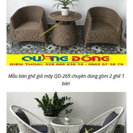
Mẫu bàn ghế giả mây QD-269 chuyên dùng gồm 2 ghế 1
bàn