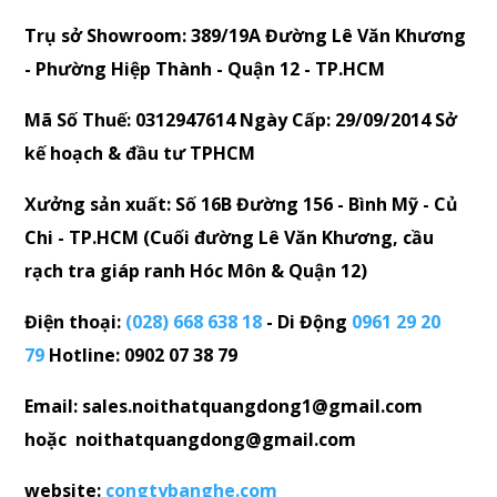
Trụ sở Showroom: 389/19A Đường Lê Văn Khương
- Phường Hiệp Thành - Quận 12 - TP.HCM
Mã Số Thuế: 0312947614 Ngày Cấp: 29/09/2014 Sở
kế hoạch & đầu tư TPHCM
Xưởng sản xuất: Số 16B Đường 156 - Bình Mỹ - Củ
Chi - TP.HCM (Cuối đường Lê Văn Khương, cầu
rạch tra giáp ranh Hóc Môn & Quận 12)
Điện thoại:
(028) 668 638 18
- Di Động
0961 29 20
79
Hotline: 0902 07 38 79
Email: sales.noithatquangdong1@gmail.com
hoặc noithatquangdong@gmail.com
website:
congtybanghe.com