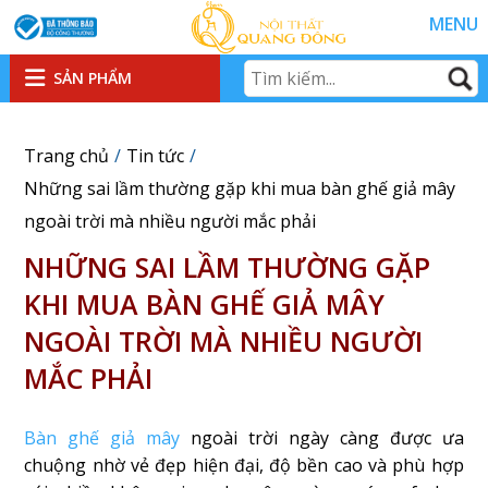
MENU
SẢN PHẨM
Trang chủ
Tin tức
Những sai lầm thường gặp khi mua bàn ghế giả mây
ngoài trời mà nhiều người mắc phải
NHỮNG SAI LẦM THƯỜNG GẶP
KHI MUA BÀN GHẾ GIẢ MÂY
NGOÀI TRỜI MÀ NHIỀU NGƯỜI
MẮC PHẢI
Bàn ghế giả mây
ngoài trời ngày càng được ưa
chuộng nhờ vẻ đẹp hiện đại, độ bền cao và phù hợp