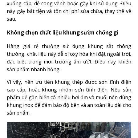
xuống cấp, dễ cong vênh hoặc gãy khi sử dụng. Điều
này gây bất tiện và tốn chi phí sửa chữa, thay thế về
sau.
Không chọn chất liệu khung sườn chống gỉ
Hàng giá rẻ thường sử dụng khung sắt thông
thường, chất liệu này dễ bị oxy hóa khi đặt ngoài trời,
đặc biệt trong môi trường ẩm ướt. Điều này khiến
sản phẩm nhanh hỏng.
Vì vậy, nên ưu tiên khung thép được sơn tĩnh điện
cao cấp, hoặc khung nhôm sơn tĩnh điện. Nếu sản
phẩm để gần biển có nhiều hơi ẩm và muối nên dùng
khung inox để đảm bảo độ bền và an toàn lâu dài cho
sản phẩm.