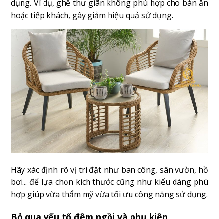
dụng. Ví dụ, ghế thư giãn không phù hợp cho bàn ăn
hoặc tiếp khách, gây giảm hiệu quả sử dụng.
Hãy xác định rõ vị trí đặt như ban công, sân vườn, hồ
bơi... để lựa chọn kích thước cũng như kiểu dáng phù
hợp giúp vừa thẩm mỹ vừa tối ưu công năng sử dụng.
Bỏ qua yếu tố đệm ngồi và phụ kiện