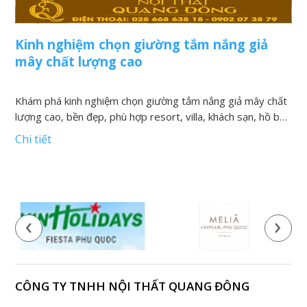
Kinh nghiệm chọn giường tắm nắng giả
N
mây chất lượng cao
v
Khám phá kinh nghiệm chọn giường tắm nắng giả mây chất
K
lượng cao, bền đẹp, phù hợp resort, villa, khách sạn, hồ bơi
h
và khu nghỉ dưỡng
t
Chi tiết
C
‹
›
CÔNG TY TNHH NỘI THẤT QUANG ĐÔNG