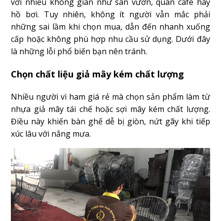
với nhiều không gian như sân vườn, quán cafe hay
hồ bơi. Tuy nhiên, không ít người vẫn mắc phải
những sai lầm khi chọn mua, dẫn đến nhanh xuống
cấp hoặc không phù hợp nhu cầu sử dụng. Dưới đây
là những lỗi phổ biến bạn nên tránh.
Chọn chất liệu giả mây kém chất lượng
Nhiều người vì ham giá rẻ mà chọn sản phẩm làm từ
nhựa giả mây tái chế hoặc sợi mây kém chất lượng.
Điều này khiến bàn ghế dễ bị giòn, nứt gãy khi tiếp
xúc lâu với nắng mưa.