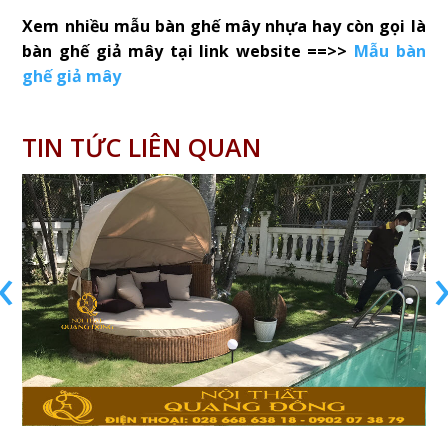
Xem nhiều mẫu bàn ghế mây nhựa hay còn gọi là
bàn ghế giả mây tại link website ==>>
Mẫu bàn
ghế giả mây
TIN TỨC LIÊN QUAN
‹