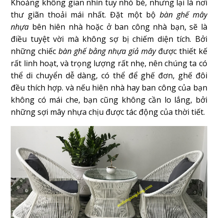
Khoảng không gian nhìn tuy nhỏ bé, nhưng lại là nơi
thư giãn thoải mái nhất. Đặt một bộ
bàn ghế mây
nhựa
bên hiên nhà hoặc ở ban công nhà bạn, sẽ là
điều tuyệt vời mà không sợ bị chiếm diện tích. Bởi
những chiếc
bàn ghế bằng nhựa giả mây
được thiết kế
rất linh hoạt, và trọng lượng rất nhẹ, nên chúng ta có
thể di chuyển dễ dàng, có thể để ghế đơn, ghế đôi
đều thích hợp. và nếu hiên nhà hay ban công của bạn
không có mái che, bạn cũng không cần lo lắng, bởi
những sợi mây nhựa chịu được tác động của thời tiết.