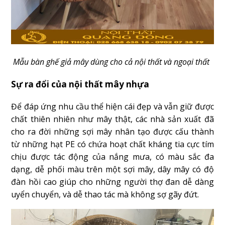
Mẫu bàn ghế giả mây dùng cho cả nội thất và ngoại thất
Sự ra đổi của nội thất mây nhựa
Để đáp ứng nhu cầu thể hiện cái đẹp và vẫn giữ được
chất thiên nhiên như mây thật, các nhà sản xuất đã
cho ra đời những sợi mây nhân tạo được cấu thành
từ những hạt PE có chứa hoạt chất kháng tia cực tím
chịu được tác động của nắng mưa, có màu sắc đa
dạng, dễ phối màu trên một sợi mây, dây mây có độ
đàn hồi cao giúp cho những người thợ đan dễ dàng
uyển chuyển, và dễ thao tác mà không sợ gãy đứt.