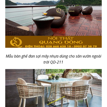
Mẫu bàn ghế đan sợi mây nhựa dùng cho sân vườn ngoài
trời QD-211