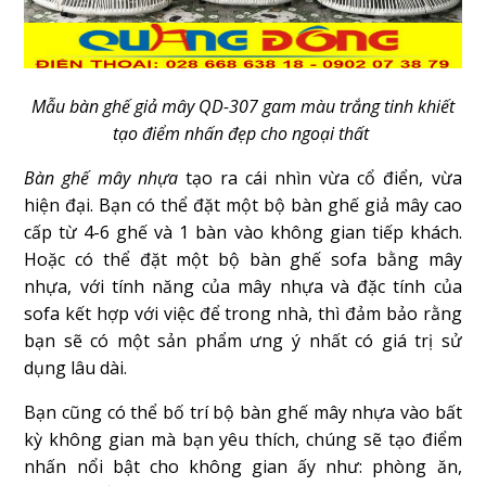
Mẫu bàn ghế giả mây QD-307 gam màu trắng tinh khiết
tạo điểm nhấn đẹp cho ngoại thất
Bàn ghế mây nhựa
tạo ra cái nhìn vừa cổ điển, vừa
hiện đại. Bạn có thể đặt một bộ bàn ghế giả mây cao
cấp từ 4-6 ghế và 1 bàn vào không gian tiếp khách.
Hoặc có thể đặt một bộ bàn ghế sofa bằng mây
nhựa, với tính năng của mây nhựa và đặc tính của
sofa kết hợp với việc để trong nhà, thì đảm bảo rằng
bạn sẽ có một sản phẩm ưng ý nhất có giá trị sử
dụng lâu dài.
Bạn cũng có thể bố trí bộ bàn ghế mây nhựa vào bất
kỳ không gian mà bạn yêu thích, chúng sẽ tạo điểm
nhấn nổi bật cho không gian ấy như: phòng ăn,