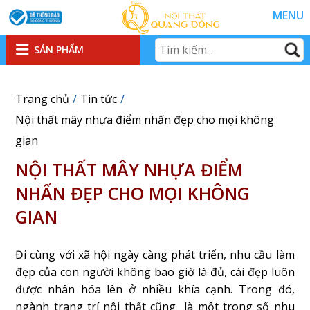
MENU
SẢN PHẨM
Trang chủ
Tin tức
Nội thất mây nhựa điểm nhấn đẹp cho mọi không
gian
NỘI THẤT MÂY NHỰA ĐIỂM
NHẤN ĐẸP CHO MỌI KHÔNG
GIAN
Đi cùng với xã hội ngày càng phát triển, nhu cầu làm
đẹp của con người không bao giờ là đủ, cái đẹp luôn
được nhân hóa lên ở nhiều khía cạnh. Trong đó,
ngành trang trí nội thất cũng là một trong số nhu