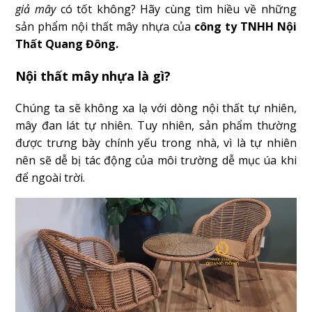
giả mây
có tốt không? Hãy cùng tìm hiều về những
sản phẩm nội thất mây nhựa của
công ty TNHH Nội
Thất Quang Đông.
Nội thất mây nhựa là gì?
Chúng ta sẽ không xa lạ với dòng nội thất tự nhiên,
mây đan lát tự nhiên. Tuy nhiên, sản phẩm thường
được trưng bày chính yếu trong nhà, vì là tự nhiên
nên sẽ dễ bị tác động của môi trường dễ mục úa khi
để ngoài trời.