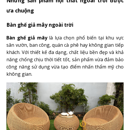
Những sản phẩm nội thất ngoài trời được
ưa chuộng
Bàn ghế giả mây ngoài trời
Bàn ghế giả mây
là lựa chọn phổ biến tại khu vực
sân vườn, ban công, quán cà phê hay không gian tiếp
khách. Với thiết kế đa dạng, chất liệu bền đẹp và khả
năng chống chịu thời tiết tốt, sản phẩm vừa đảm bảo
công năng sử dụng vừa tạo điểm nhấn thẩm mỹ cho
không gian.