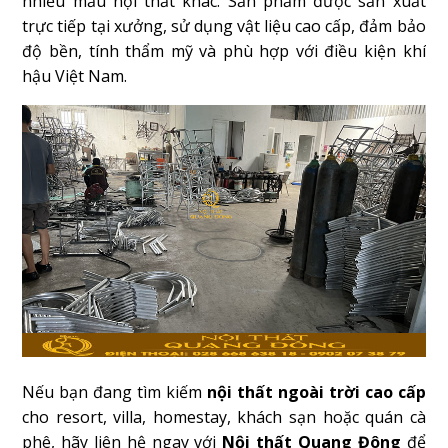
nhiều mẫu nội thất khác. Sản phẩm được sản xuất
trực tiếp tại xưởng, sử dụng vật liệu cao cấp, đảm bảo
độ bền, tính thẩm mỹ và phù hợp với điều kiện khí
hậu Việt Nam.
Nếu bạn đang tìm kiếm
nội thất ngoài trời cao cấp
cho resort, villa, homestay, khách sạn hoặc quán cà
phê, hãy liên hệ ngay với
Nội thất Quang Đông
để