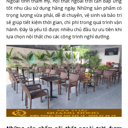
Ngoài tính thẩm mỹ, nội thất ngoài trời cần đáp ứng
tốt nhu cầu sử dụng hằng ngày. Những sản phẩm có
trọng lượng vừa phải, dễ di chuyển, vệ sinh và bảo trì
sẽ giúp tiết kiệm thời gian, chi phí trong quá trình vận
hành. Đây là yếu tố được nhiều chủ đầu tư ưu tiên khi
lựa chọn nội thất cho các công trình nghỉ dưỡng.