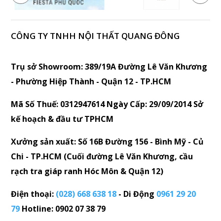
CÔNG TY TNHH NỘI THẤT QUANG ĐÔNG
Trụ sở Showroom: 389/19A Đường Lê Văn Khương
- Phường Hiệp Thành - Quận 12 - TP.HCM
Mã Số Thuế: 0312947614 Ngày Cấp: 29/09/2014 Sở
kế hoạch & đầu tư TPHCM
Xưởng sản xuất: Số 16B Đường 156 - Bình Mỹ - Củ
Chi - TP.HCM (Cuối đường Lê Văn Khương, cầu
rạch tra giáp ranh Hóc Môn & Quận 12)
Điện thoại:
(028) 668 638 18
- Di Động
0961 29 20
79
Hotline: 0902 07 38 79