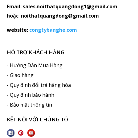
Email: sales.noithatquangdong1@gmail.com
hoặc noithatquangdong@gmail.com
website:
congtybanghe.com
HỖ TRỢ KHÁCH HÀNG
- Hướng Dẫn Mua Hàng
- Giao hàng
- Quy định đổi trả hàng hóa
- Quy định bảo hành
- Bảo mật thông tin
KẾT NỐI VỚI CHÚNG TÔI