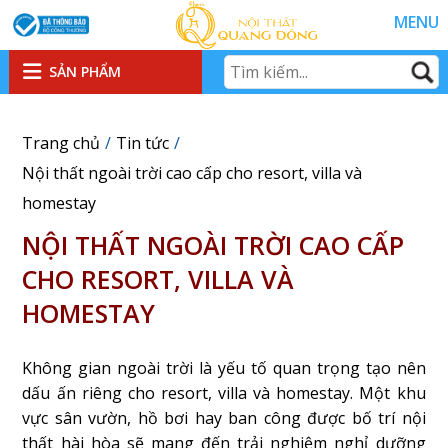
MENU
SẢN PHẨM
Trang chủ
Tin tức
Nội thất ngoài trời cao cấp cho resort, villa và
homestay
NỘI THẤT NGOÀI TRỜI CAO CẤP
CHO RESORT, VILLA VÀ
HOMESTAY
Không gian ngoài trời là yếu tố quan trọng tạo nên
dấu ấn riêng cho resort, villa và homestay. Một khu
vực sân vườn, hồ bơi hay ban công được bố trí nội
thất hài hòa sẽ mang đến trải nghiệm nghỉ dưỡng