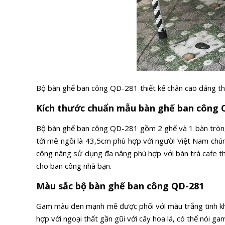
Bộ bàn ghế ban công QD-281 thiết kế chân cao dáng tho
Kích thước chuẩn mẫu bàn ghế ban công 
Bộ bàn ghế ban công QD-281 gồm 2 ghế và 1 bàn tròn, k
tới mê ngồi là 43,5cm phù hợp với người Việt Nam chún
công năng sử dụng đa năng phù hợp với bàn trà cafe th
cho ban công nhà bạn.
Màu sắc bộ bàn ghế ban công QD-281
Gam màu đen mạnh mẽ được phối với màu trắng tinh khiế
hợp với ngoại thất gần gũi với cây hoa lá, có thể nói g