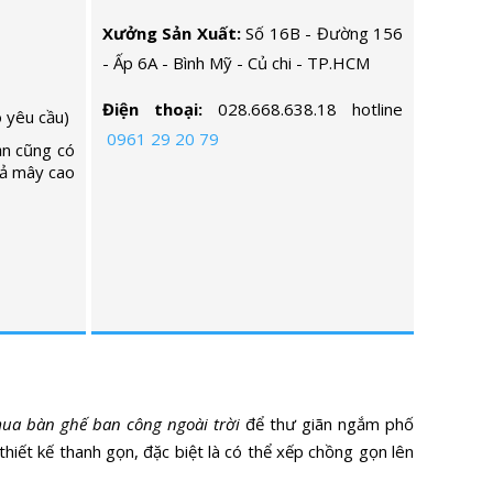
Xưởng Sản Xuất:
Số 16B - Đường 156
- Ấp 6A - Bình Mỹ - Củ chi - TP.HCM
Điện thoại:
028.668.638.18 hotline
 yêu cầu)
0961 29 20 79
ạn cũng có
iả mây cao
ua bàn ghế ban công ngoài trời
để thư giãn ngắm phố
 thiết kế thanh gọn, đặc biệt là có thể xếp chồng gọn lên