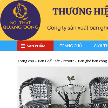
TRANG CHỦ
GIỚI T
SẢN PHẨM
Trang chủ
Bàn Ghế Cafe - resort
Bàn ghế ban công