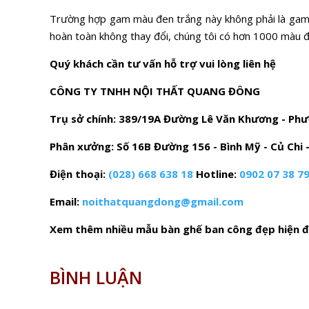
Trường hợp gam màu đen trắng này không phải là gam m
hoàn toàn không thay đổi, chúng tôi có hơn 1000 màu 
Quý khách cần tư vấn hỗ trợ vui lòng liên hệ
CÔNG TY TNHH NỘI THẤT QUANG ĐÔNG
Trụ sở chính: 389/19A Đường Lê Văn Khương - Ph
Phân xưởng: Số 16B Đường 156 - Bình Mỹ - Củ Chi 
Điện thoại:
(028) 668 638 18
Hotline:
0902 07 38 7
Email:
noithatquangdong@gmail.com
Xem thêm nhiều mẫu bàn ghế ban công đẹp hiện đạ
BÌNH LUẬN