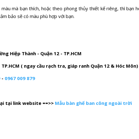
àu mà bạn thích, hoặc theo phong thủy thiết kế riêng, thì bạn h
đảm bảo sẽ có màu phù hợp với bạn.
ường Hiệp Thành - Quận 12 - TP.HCM
- TP.HCM ( ngay cầu rạch tra, giáp ranh Quận 12 & Hóc Môn)
9
-
0967 009 879
i tại link website ==>>
Mẫu bàn ghế ban công ngoài trời