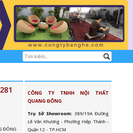
281
CÔNG TY TNHH NỘI THẤT
QUANG ĐÔNG
Trụ Sở Showroom:
389/19A Đường
Lê Văn Khương - Phường Hiệp Thành -
G ĐÔNG
Quận 12 - TP.HCM