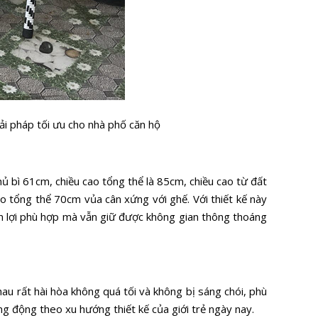
ải pháp tối ưu cho nhà phố căn hộ
 bì 61cm, chiều cao tổng thể là 85cm, chiều cao từ đất
o tổng thể 70cm vủa cân xứng với ghế. Với thiết kế này
ện lợi phù hợp mà vẫn giữ được không gian thông thoáng
u rất hài hòa không quá tối và không bị sáng chói, phù
ng động theo xu hướng thiết kế của giới trẻ ngày nay.