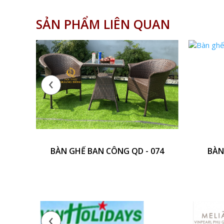
SẢN PHẨM LIÊN QUAN
‹
BÀN GHẾ BAN CÔNG QD - 074
BÀN
‹