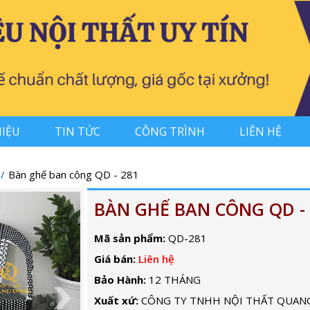
HIỆU
TIN TỨC
CÔNG TRÌNH
LIÊN HỆ
Bàn ghế ban công QD - 281
BÀN GHẾ BAN CÔNG QD - 
Mã sản phẩm:
QD-281
Giá bán:
Liên hệ
Bảo Hành:
12 THÁNG
Xuất xứ:
CÔNG TY TNHH NỘI THẤT QUAN