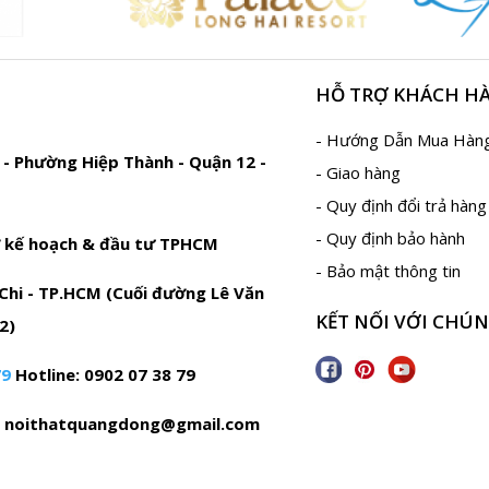
HỖ TRỢ KHÁCH H
- Hướng Dẫn Mua Hàn
 Phường Hiệp Thành - Quận 12 -
- Giao hàng
- Quy định đổi trả hàng
- Quy định bảo hành
ở kế hoạch & đầu tư TPHCM
- Bảo mật thông tin
Chi - TP.HCM (Cuối đường Lê Văn
KẾT NỐI VỚI CHÚN
12)
79
Hotline: 0902 07 38 79
c noithatquangdong@gmail.com