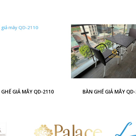
 GHẾ GIẢ MÂY QD-2110
BÀN GHẾ GIẢ MÂY QD-