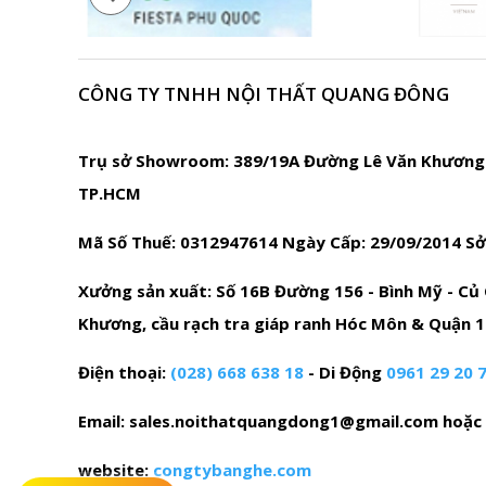
CÔNG TY TNHH NỘI THẤT QUANG ĐÔNG
Trụ sở Showroom: 389/19A Đường Lê Văn Khương -
TP.HCM
Mã Số Thuế: 0312947614 Ngày Cấp: 29/09/2014 S
Xưởng sản xuất: Số 16B Đường 156 - Bình Mỹ - Củ 
Khương, cầu rạch tra giáp ranh Hóc Môn & Quận 
Điện thoại:
(028) 668 638 18
- Di Động
0961 29 20 
Email: sales.noithatquangdong1@gmail.com hoặ
website:
congtybanghe.com