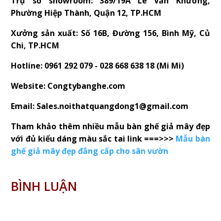
Trụ sở showroom: 389/19A Lê Văn Khương,
Phường Hiệp Thành, Quận 12, TP.HCM
Xưởng sản xuất: Số 16B, Đường 156, Bình Mỹ, Củ
Chi, TP.HCM
Hotline: 0961 292 079 - 028 668 638 18 (Mi Mi)
Website: Congtybanghe.com
Email: Sales.noithatquangdong1@gmail.com
Tham khảo thêm nhiều mẫu bàn ghế giả mây đẹp
với đủ kiểu dáng màu sắc tai link ===>>>
Mẫu bàn
ghế giả mây đẹp đẳng cấp cho sân vườn
BÌNH LUẬN