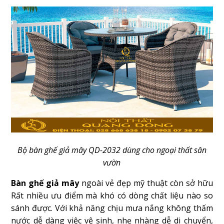
Bộ bàn ghế giả mây QD-2032 dùng cho ngoại thất sân
vườn
Bàn ghế giả mây
ngoài vẻ đẹp mỹ thuật còn sở hữu
Rất nhiều ưu điểm mà khó có dòng chất liệu nào so
sánh được. Với khả năng chịu mưa nắng không thấm
nước dễ dàng việc vệ sinh, nhẹ nhàng dễ di chuyển,