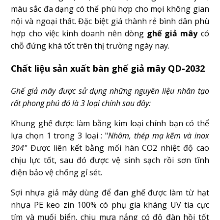
màu sắc đa dạng có thể phù hợp cho mọi không gian
nội và ngoại thất. Đặc biệt giá thành rẻ bình dân phù
hợp cho việc kinh doanh nên dòng
ghế giả mây
có
chỗ đứng khá tốt trên thị trường ngày nay.
Chất liệu sản xuất bàn ghế giả mây QD-2032
Ghế giả mây được sử dụng những nguyên liệu nhân tạo
rất phong phú đó là 3 loại chính sau đây:
Khung ghế được làm bằng kim loại chính bạn có thể
lựa chọn 1 trong 3 loại : "
Nhôm, thép mạ kẽm và inox
304"
Được liên kết bằng mối hàn CO2 nhiệt độ cao
chịu lực tốt, sau đó được vệ sinh sạch rồi sơn tĩnh
điện bảo vệ chống gỉ sét.
Sợi nhựa giả mây dùng để đan ghế được làm từ hạt
nhựa PE keo zin 100% có phụ gia kháng UV tia cực
tím và muối biển, chịu mưa nắng có độ đàn hồi tốt