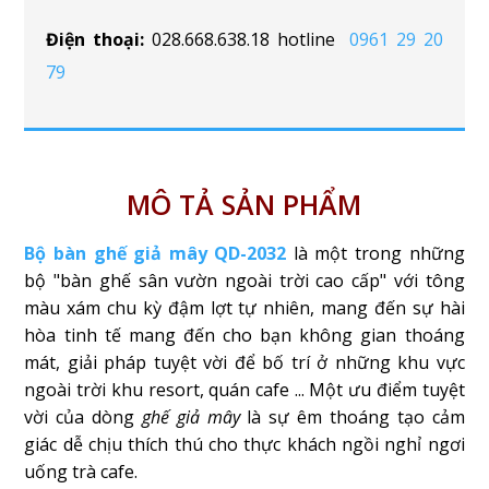
Điện thoại:
028.668.638.18 hotline
0961 29 20
79
MÔ TẢ SẢN PHẨM
Bộ bàn ghế giả mây QD-2032
là một trong những
bộ "bàn ghế sân vườn ngoài trời cao cấp" với tông
màu xám chu kỳ đậm lợt tự nhiên, mang đến sự hài
hòa tinh tế mang đến cho bạn không gian thoáng
mát, giải pháp tuyệt vời để bố trí ở những khu vực
ngoài trời khu resort, quán cafe ... Một ưu điểm tuyệt
vời của dòng
ghế giả mây
là sự êm thoáng tạo cảm
giác dễ chịu thích thú cho thực khách ngồi nghỉ ngơi
uống trà cafe.