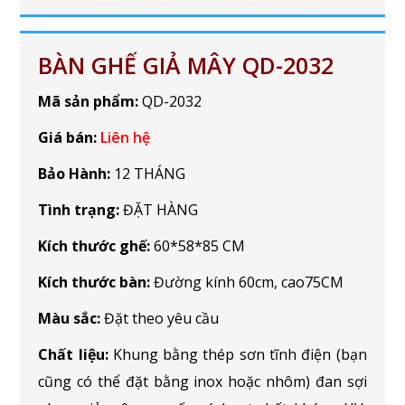
BÀN GHẾ GIẢ MÂY QD-2032
Mã sản phẩm:
QD-2032
Giá bán:
Liên hệ
Bảo Hành:
12 THÁNG
Tình trạng:
ĐẶT HÀNG
Kích thước ghế:
60*58*85 CM
Kích thước bàn:
Đường kính 60cm, cao75CM
Màu sắc:
Đặt theo yêu cầu
Chất liệu:
Khung bằng thép sơn tĩnh điện (bạn
cũng có thể đặt bằng inox hoặc nhôm) đan sợi