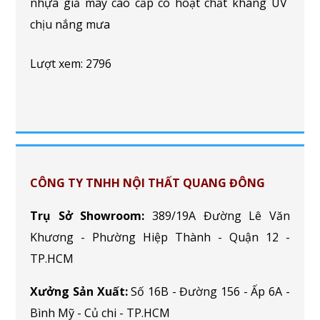
nhựa giả mây cao cấp có hoạt chất kháng UV
chịu nắng mưa
Lượt xem: 2796
CÔNG TY TNHH NỘI THẤT QUANG ĐÔNG
Trụ Sở Showroom:
389/19A Đường Lê Văn
Khương - Phường Hiệp Thành - Quận 12 -
TP.HCM
Xưởng Sản Xuất:
Số 16B - Đường 156 - Ấp 6A -
Bình Mỹ - Củ chi - TP.HCM