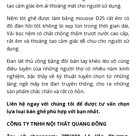
tạo cảm giác êm ái thoáng mát cho người sử dụng.
Nệm lót ghế được làm bằng mousse D25 rất êm có
độ đàn hồi tốt không bị xẹp lún trong thời gian dài,
Vải bọc nệm có chất chống thấm trượt nước cao cấp,
rất êm và thoáng tạo cảm giác dễ chịu cho người sử
dụng.
Đan lát thủ công bằng đôi bàn tay khéo léo vô cùng
điêu luyện của những người thợ có nhiều năm kinh
nghiệm, bậc thầy về kỹ thuật tuyển chọn từ những
làng ngề mây tre đan truyền thống, cho ra những
sản phẩm chắc chắn và rất có hồn.
Liên hệ ngay với chúng tôi để được tư vấn chọn
lựa loại bàn ghế phù hợp với bạn nhất.
CÔNG TY TNHH NỘI THẤT QUANG ĐÔNG