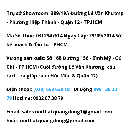
Trụ sở Showroom: 389/19A Đường Lê Văn Khương
- Phường Hiệp Thành - Quận 12 - TP.HCM
Mã Số Thuế: 0312947614 Ngày Cấp: 29/09/2014 Sở
kế hoạch & đầu tư TPHCM
Xưởng sản xuất: Số 16B Đường 156 - Bình Mỹ - Củ
Chi - TP.HCM (Cuối đường Lê Văn Khương, cầu
rạch tra giáp ranh Hóc Môn & Quận 12)
Điện thoại:
(028) 668 638 18
- Di Động
0961 29 20
79
Hotline: 0902 07 38 79
Email: sales.noithatquangdong1@gmail.com
hoặc noithatquangdong@gmail.com