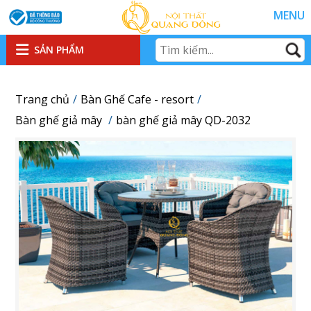
MENU
SẢN PHẨM
Trang chủ
Bàn Ghế Cafe - resort
Bàn ghế giả mây
bàn ghế giả mây QD-2032