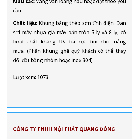
Màu sắc:
Vàng vân loang nâu hoặc đặt theo yêu
cầu
Chất liệu:
Khung bằng thép sơn tĩnh điện. Đan
sợi mây nhựa giả mây bản tròn 5 ly và 8 ly, có
hoạt chất kháng UV tia cực tím chịu nắng
mưa. (Phần khung ghế quý khách có thể thay
đổi đặt bằng nhôm hoặc inox 304)
Lượt xem: 1073
CÔNG TY TNHH NỘI THẤT QUANG ĐÔNG