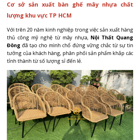
Cơ sở sản xuất bàn ghế mây nhựa chất
lượng khu vực TP HCM
Với trên 20 năm kinh nghiệp trong việc sản xuất hàng
thủ công mỹ nghệ từ mây nhựa,
Nội Thất Quang
Đông
đã tạo cho mình chổ đứng vững chắc từ sự tin
tưởng của khách hàng, phân phối sản phẩm khắp các
tỉnh thành từ số lượng sỉ đến lẻ.