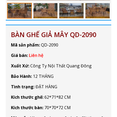
BÀN GHẾ GIẢ MÂY QD-2090
Mã sản phẩm:
QD-2090
Giá bán:
Liên hệ
Xuất Xứ:
Công Ty Nội Thất Quang Đông
Bảo Hành:
12 THÁNG
Tình trạng:
ĐẶT HÀNG
Kích thước ghế:
62*71*82 CM
Kích thước bàn:
70*70*72 CM