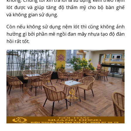
không. Chúng tôi xin trả lời là sử dụng kèm theo nệm
lót được và giúp tăng độ thẩm mỹ cho bộ bàn ghế
và không gian sử dụng.
Còn nếu không sử dụng nệm lót thì cũng không ảnh
hưởng gì bởi phần mê ngồi đan mây nhựa tạo độ đàn
hồi rất tốt.