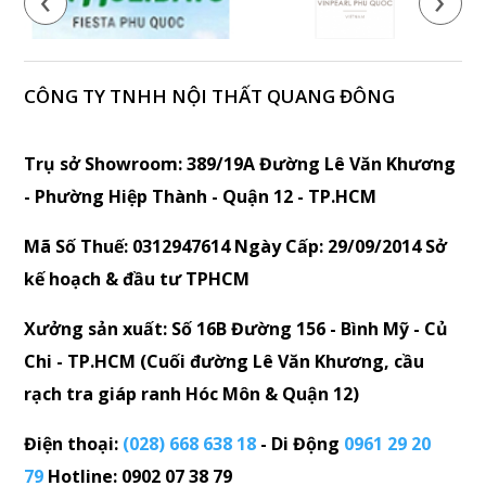
CÔNG TY TNHH NỘI THẤT QUANG ĐÔNG
Trụ sở Showroom: 389/19A Đường Lê Văn Khương
- Phường Hiệp Thành - Quận 12 - TP.HCM
Mã Số Thuế: 0312947614 Ngày Cấp: 29/09/2014 Sở
kế hoạch & đầu tư TPHCM
Xưởng sản xuất: Số 16B Đường 156 - Bình Mỹ - Củ
Chi - TP.HCM (Cuối đường Lê Văn Khương, cầu
rạch tra giáp ranh Hóc Môn & Quận 12)
Điện thoại:
(028) 668 638 18
- Di Động
0961 29 20
79
Hotline: 0902 07 38 79