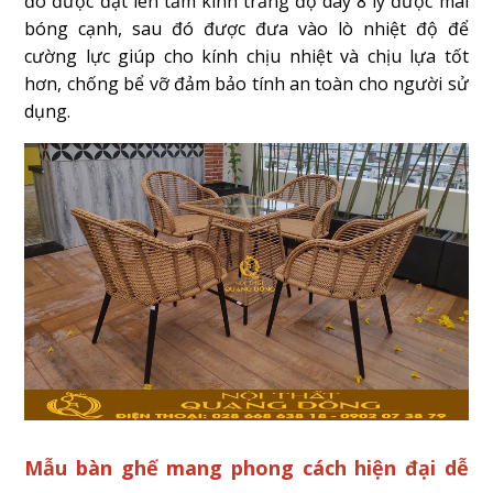
đó được đặt lên tấm kính trắng độ dày 8 ly được mài
bóng cạnh, sau đó được đưa vào lò nhiệt độ để
cường lực giúp cho kính chịu nhiệt và chịu lựa tốt
hơn, chống bể vỡ đảm bảo tính an toàn cho người sử
dụng.
Mẫu bàn ghế mang phong cách hiện đại dễ