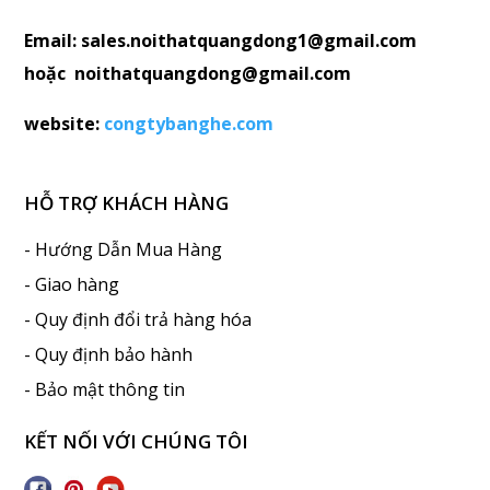
Email: sales.noithatquangdong1@gmail.com
hoặc noithatquangdong@gmail.com
website:
congtybanghe.com
HỖ TRỢ KHÁCH HÀNG
- Hướng Dẫn Mua Hàng
- Giao hàng
- Quy định đổi trả hàng hóa
- Quy định bảo hành
- Bảo mật thông tin
KẾT NỐI VỚI CHÚNG TÔI