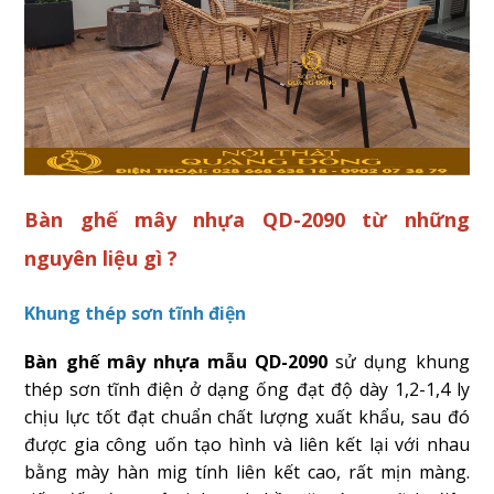
Bàn ghế mây nhựa QD-2090 từ những
nguyên liệu gì ?
Khung thép sơn tĩnh điện
Bàn ghế mây nhựa mẫu QD-2090
sử dụng khung
thép sơn tĩnh điện ở dạng ống đạt độ dày 1,2-1,4 ly
chịu lực tốt đạt chuẩn chất lượng xuất khẩu, sau đó
được gia công uốn tạo hình và liên kết lại với nhau
bằng mày hàn mig tính liên kết cao, rất mịn màng.