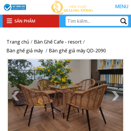
MENU
SẢN PHẨM
Trang chủ
Bàn Ghế Cafe - resort
Bàn ghế giả mây
Bàn ghế giả mây QD-2090