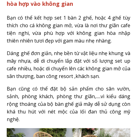
hòa hợp vào không gian
Bạn có thể kết hợp set 1 bàn 2 ghế, hoặc 4 ghế tùy
thích cho cá không gian mở, vừa là nơi thư giãn cafe
tiện nghi, vừa phù hợp với không gian hòa nhập
thiên nhiên tươi đẹp với gam màu nhẹ nhàng.
Dáng ghế đơn giản, nhẹ bền từ vật liệu nhẹ khung và
mây nhựa, dễ di chuyển lắp đặt với số lượng set up
cafe nhiều, hoặc di chuyển lên các không gian mở của
sân thượng, ban công resort ,khách sạn.
Bạn cũng có thể đặt bộ sản phẩm cho sân vườn,
sảnh, phòng khách, phòng thư giãn,.....vì kiểu dáng
rộng thoáng của bộ bàn ghế giả mây dễ sử dụng còn
khá thu hút với nét mộc của lối đan thủ công mỹ
nghệ.