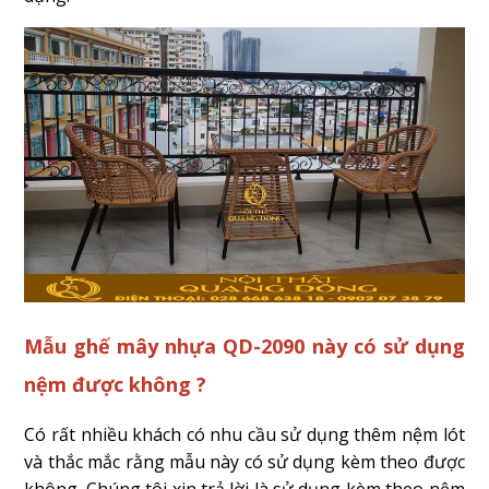
Mẫu ghế mây nhựa QD-2090 này có sử dụng
nệm được không ?
Có rất nhiều khách có nhu cầu sử dụng thêm nệm lót
và thắc mắc rằng mẫu này có sử dụng kèm theo được