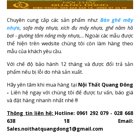
Chuyên cung cấp các sản phẩm như:
Bàn ghế mây
nhựa
, sofa mây nhựa, xích đu mấy nhựa, ghế nằm hồ
bơi - giường tắm nắng mây nhựa,.
.. Ngoài các mẫu được
thể hiện trên wedsite chúng tôi còn làm hàng theo
mẫu của khách yêu cầu.
Với chế độ bảo hành 12 tháng và được đổi trả sản
phẩm nếu bị lỗi do nhà sản xuất.
Hãy yên tâm khi mua hàng tại
Nội Thất Quang Đông
-
Liên hệ ngay với chúng tôi để được tư vấn, báo giá
và đặt hàng nhanh nhất nhé !!!
Thông tin liên hệ:
Hotline: 0961 292 079 - 028 668
638 18 Email:
Sales.noithatquangdong1@gmail.com