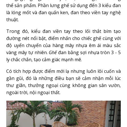
thể sản phẩm. Phần lưng ghế sử dụng đến 3 kiểu đan
là lóng mốt và đan quấn ken, đan theo viền tay nghệ
thuật.
Trong đó, kiểu đan viền tay theo lối thắt bím tạo
đường nét nổi bật, điểm nhấn cho chiếc ghế cùng với
độ uyển chuyển của hàng mây nhựa êm ái màu sắc
vàng mây tự nhiên.
Ghế
đan bằng sợi nhựa tròn 3 - 5
ly chắc chắn, tạo cảm giác mạnh mẽ.
Có tích hợp được điểm mới lạ nhưng luôn lôi cuốn và
gần gũi, đó là những điều bạn sẽ cảm nhận mỗi lúc
thư giãn, thưởng ngoại cùng không gian sân vườn,
ngoài trời, nội ngoại thất.