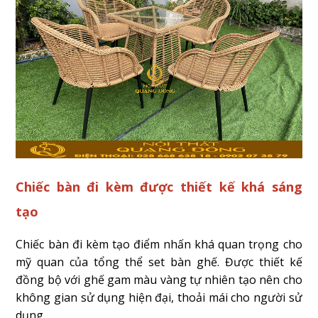
Chiếc bàn đi kèm được thiết kế khá sáng
tạo
Chiếc bàn đi kèm tạo điểm nhấn khá quan trọng cho
mỹ quan của tổng thể set bàn ghế. Được thiết kế
đồng bộ với ghế gam màu vàng tự nhiên tạo nên cho
không gian sử dụng hiện đại, thoải mái cho người sử
dụng.