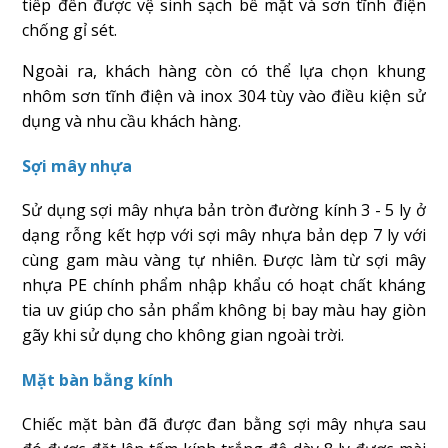
tiếp đến được vệ sinh sạch bề mặt và sơn tĩnh điện
chống gỉ sét.
Ngoài ra, khách hàng còn có thể lựa chọn khung
nhôm sơn tĩnh điện và inox 304 tùy vào điều kiện sử
dụng và nhu cầu khách hàng.
Sợi mây nhựa
Sử dụng sợi mây nhựa bản tròn đường kính 3 - 5 ly ở
dạng rỗng kết hợp với sợi mây nhựa bản dẹp 7 ly với
cùng gam màu vàng tự nhiên. Được làm từ sợi mây
nhựa PE chính phẩm nhập khẩu có hoạt chất kháng
tia uv giúp cho sản phẩm không bị bay màu hay giòn
gãy khi sử dụng cho không gian ngoài trời.
Mặt bàn bằng kính
Chiếc mặt bàn đã được đan bằng sợi mây nhựa sau