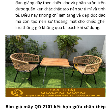
đan giăng dây theo chiều dọc và phần sườn trên
được quấn ken chắc chắc tạo nên sự tỉ mỉ và tinh
tế. Điều này không chỉ làm tăng vẻ đẹp độc đáo
mà còn tạo nên sự thoáng mát cho chiếc ghế,
lưu thông gió không quá bí bách khi sử dụng.
Bàn giả mây QD-2101 kết hợp giữa chân thép