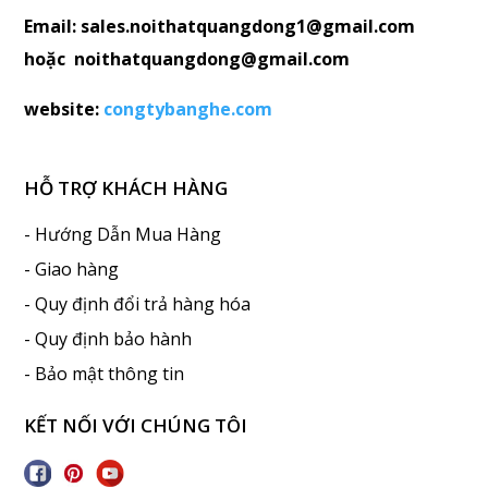
Email: sales.noithatquangdong1@gmail.com
hoặc noithatquangdong@gmail.com
website:
congtybanghe.com
HỖ TRỢ KHÁCH HÀNG
- Hướng Dẫn Mua Hàng
- Giao hàng
- Quy định đổi trả hàng hóa
- Quy định bảo hành
- Bảo mật thông tin
KẾT NỐI VỚI CHÚNG TÔI