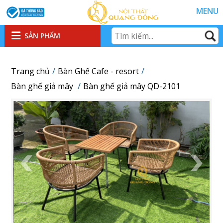
MENU
SẢN PHẨM
Trang chủ
Bàn Ghế Cafe - resort
Bàn ghế giả mây
Bàn ghế giả mây QD-2101