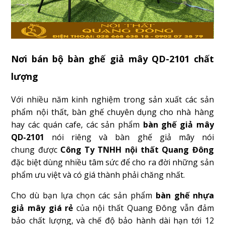
Nơi bán bộ bàn ghế giả mây QD-2101 chất
lượng
Với nhiều năm kinh nghiệm trong sản xuất các sản
phẩm nội thất, bàn ghế chuyên dụng cho nhà hàng
hay các quán cafe, các sản phẩm
bàn ghế giả mây
QD-2101
nói riêng và bàn ghế giả mây nói
chung được
Công Ty TNHH nội thất Quang Đông
đặc biệt dùng nhiều tâm sức để cho ra đời những sản
phẩm ưu việt và có giá thành phải chăng nhất.
Cho dù bạn lựa chọn các sản phẩm
bàn ghế nhựa
giả mây giá rẻ
của nội thất Quang Đông vẫn đảm
bảo chất lượng, và chế độ bảo hành dài hạn tới 12