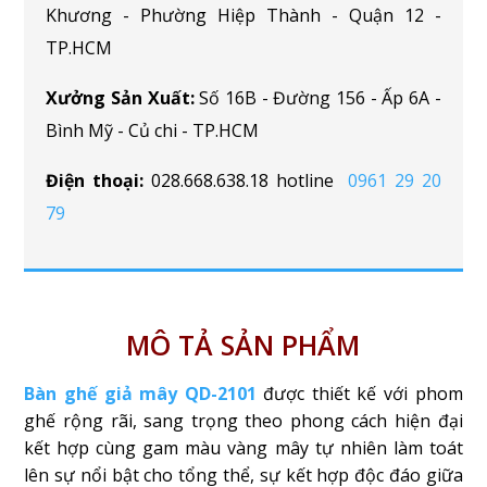
Khương - Phường Hiệp Thành - Quận 12 -
TP.HCM
Xưởng Sản Xuất:
Số 16B - Đường 156 - Ấp 6A -
Bình Mỹ - Củ chi - TP.HCM
Điện thoại:
028.668.638.18 hotline
0961 29 20
79
MÔ TẢ SẢN PHẨM
Bàn ghế giả mây QD-2101
được thiết kế với phom
ghế rộng rãi, sang trọng theo phong cách hiện đại
kết hợp cùng gam màu vàng mây tự nhiên làm toát
lên sự nổi bật cho tổng thể, sự kết hợp độc đáo giữa