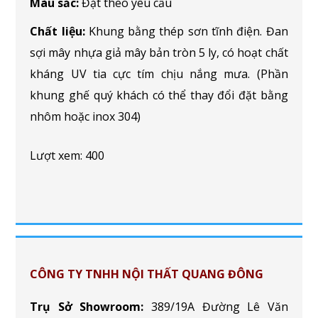
Màu sắc:
Đặt theo yêu cầu
Chất liệu:
Khung bằng thép sơn tĩnh điện. Đan
sợi mây nhựa giả mây bản tròn 5 ly, có hoạt chất
kháng UV tia cực tím chịu nắng mưa. (Phần
khung ghế quý khách có thể thay đổi đặt bằng
nhôm hoặc inox 304)
Lượt xem: 400
CÔNG TY TNHH NỘI THẤT QUANG ĐÔNG
Trụ Sở Showroom:
389/19A Đường Lê Văn