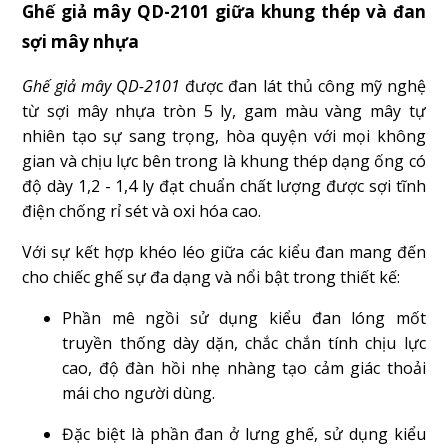
Ghế giả mây QD-2101 giữa khung thép và đan
sợi mây nhựa
Ghế giả mây QD-2101
được đan lát thủ công mỹ nghệ
từ sợi mây nhựa tròn 5 ly, gam màu vàng mây tự
nhiên tạo sự sang trọng, hòa quyện với mọi không
gian và chịu lực bên trong là khung thép dạng ống có
độ dày 1,2 - 1,4 ly đạt chuẩn chất lượng được sợi tĩnh
điện chống rỉ sét và oxi hóa cao.
Với sự kết hợp khéo léo giữa các kiểu đan mang đến
cho chiếc ghế sự đa dạng và nổi bật trong thiết kế:
Phần mê ngồi sử dụng kiểu đan lóng mốt
truyền thống dày dặn, chắc chắn tính chịu lực
cao, độ đàn hồi nhẹ nhàng tạo cảm giác thoải
mái cho người dùng.
Đặc biệt là phần đan ở lưng ghế, sử dụng kiểu