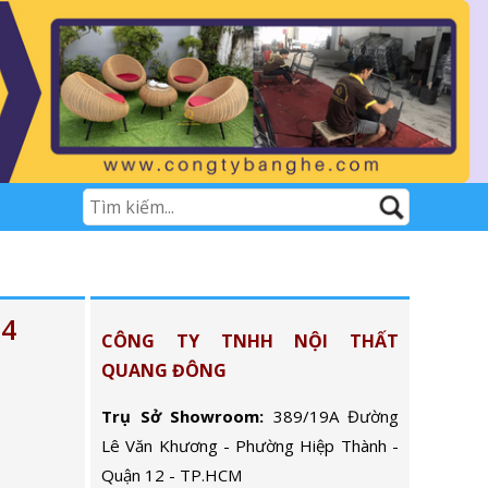
04
CÔNG TY TNHH NỘI THẤT
QUANG ĐÔNG
Trụ Sở Showroom:
389/19A Đường
Lê Văn Khương - Phường Hiệp Thành -
Quận 12 - TP.HCM