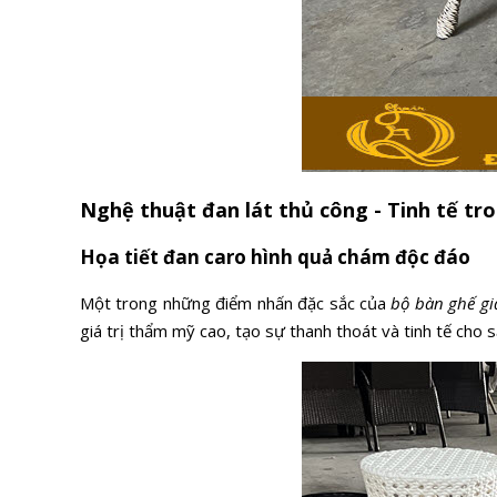
Nghệ thuật đan lát thủ công - Tinh tế tro
Họa tiết đan caro hình quả chám độc đáo
Một trong những điểm nhấn đặc sắc của
bộ bàn ghế g
giá trị thẩm mỹ cao, tạo sự thanh thoát và tinh tế cho