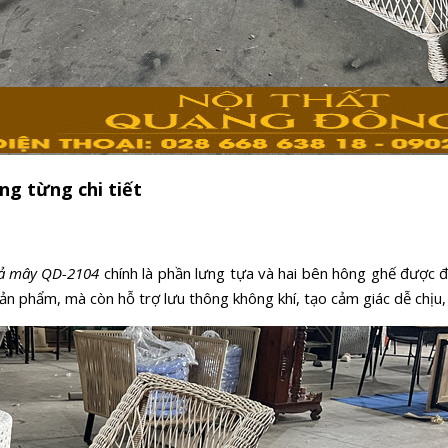
ng từng chi tiết
iả mây QD-2104
chính là phần lưng tựa và hai bên hông ghế được đ
 sản phẩm, mà còn hỗ trợ lưu thông không khí, tạo cảm giác dễ chịu