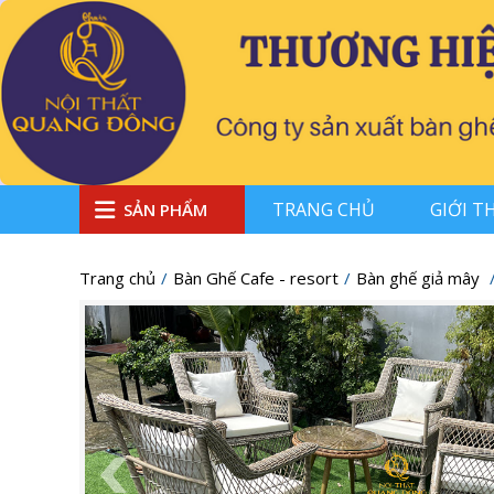
TRANG CHỦ
GIỚI T
SẢN PHẨM
Trang chủ
Bàn Ghế Cafe - resort
Bàn ghế giả mây