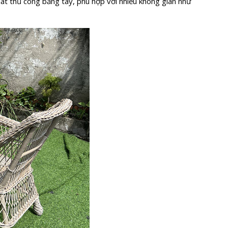
lát thủ công bằng tay, phù hợp với nhiều không gian như