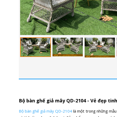
Bộ bàn ghế giả mây QD-2104 - Vẻ đẹp tinh
Bộ bàn ghế giả mây QD-2104
là một trong những mẫu b