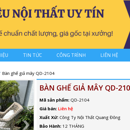
HIỆU
TIN TỨC
CÔNG TRÌNH
LIÊN HỆ
Bàn ghế giả mây QD-2104
BÀN GHẾ GIẢ MÂY QD-21
Mã sản phẩm:
QD-2104
Giá bán:
Liên hệ
Xuất Xứ:
Công Ty Nội Thất Quang Đông
Bảo Hành:
12 THÁNG