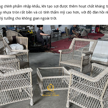
 chính phẩm nhập khẩu, khi tạo sợi được thêm hoạt chất kháng ti
mây nhựa tròn rất bền và có tính thẩm mỹ cao hơn, với độ đàn hồi
 lý tưởng cho không gian ngoài trời.