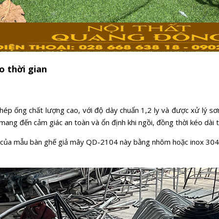
o thời gian
 ống chất lượng cao, với độ dày chuẩn 1,2 ly và được xử lý sơn 
 mang đến cảm giác an toàn và ổn định khi ngồi, đồng thời kéo dài 
ờn của mẫu bàn ghế giả mây QD-2104 này bằng nhôm hoặc inox 304