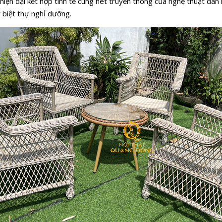
iện đại kết hợp tinh tế cùng nét truyền thống của nghệ thuật đan 
 biệt thự nghỉ dưỡng.