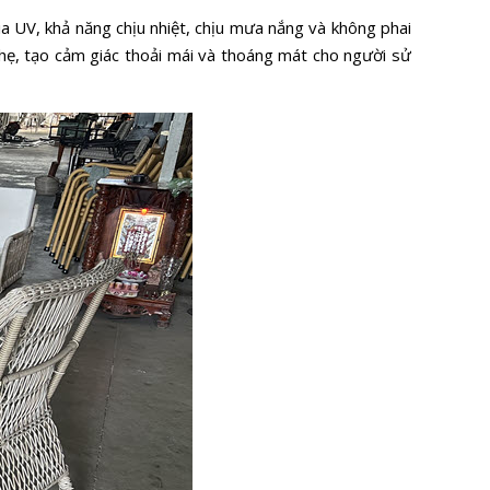
a UV, khả năng chịu nhiệt, chịu mưa nắng và không phai
 nhẹ, tạo cảm giác thoải mái và thoáng mát cho người sử