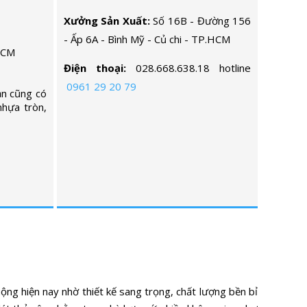
Xưởng Sản Xuất:
Số 16B - Đường 156
- Ấp 6A - Bình Mỹ - Củ chi - TP.HCM
 CM
Điện thoại:
028.668.638.18 hotline
0961 29 20 79
ạn cũng có
nhựa tròn,
ng hiện nay nhờ thiết kế sang trọng, chất lượng bền bỉ