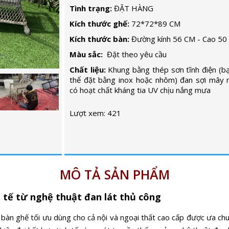
Tình trạng:
ĐẶT HÀNG
Kích thước ghế:
72*72*89 CM
Kích thước bàn:
Đường kính 56 CM - Cao 50
Màu sắc:
Đặt theo yêu cầu
Chất liệu:
Khung bằng thép sơn tĩnh điện (b
thể đặt bằng inox hoặc nhôm) đan sợi mây 
có hoạt chất kháng tia UV chịu nắng mưa
Lượt xem: 421
MÔ TẢ SẢN PHẨM
 tế từ nghệ thuật đan lát thủ công
àn ghế tối ưu dùng cho cả nội và ngoại thất cao cấp được ưa chuộ