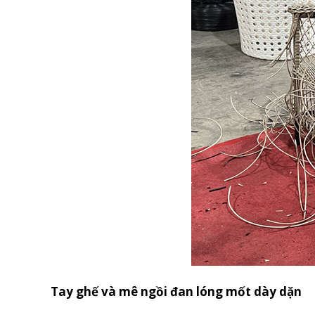
Tay ghế và mê ngồi đan lóng mốt dày dặn