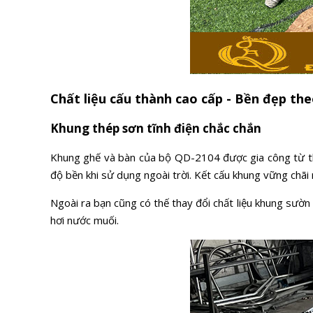
Chất liệu cấu thành cao cấp - Bền đẹp the
Khung thép sơn tĩnh điện chắc chắn
Khung ghế và bàn của bộ QD-2104 được gia công từ thép
độ bền khi sử dụng ngoài trời. Kết cấu khung vững chãi
Ngoài ra bạn cũng có thế thay đổi chất liệu khung sư
hơi nước muối.