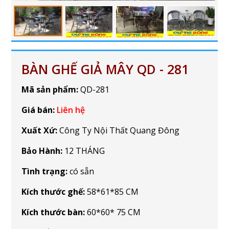
BÀN GHẾ GIẢ MÂY QD - 281
Mã sản phẩm:
QD-281
Giá bán:
Liên hệ
Xuất Xứ:
Công Ty Nội Thất Quang Đông
Bảo Hành:
12 THÁNG
Tình trạng:
có sẵn
Kích thước ghế:
58*61*85 CM
Kích thước bàn:
60*60* 75 CM