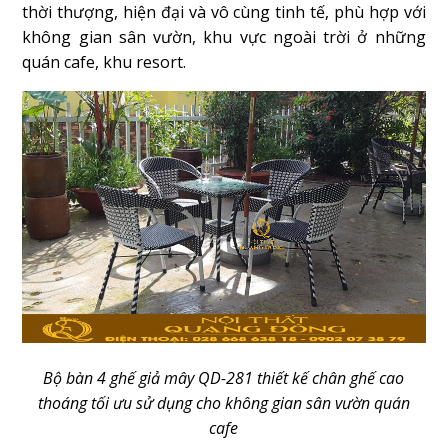
thời thượng, hiện đại và vô cùng tinh tế, phù hợp với
không gian sân vườn, khu vực ngoài trời ở những
quán cafe, khu resort.
Bộ bàn 4 ghế giả mây QD-281 thiết kế chân ghế cao
thoáng tối ưu sử dụng cho không gian sân vườn quán
cafe