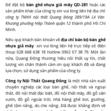
Để đặt bộ
bàn ghế nhựa giả mây QD-281
hoặc các
sản phẩm khác của công ty xin vui lòng liên hệ địa chỉ:
công ty TNHH nội thất Quang Đông 389/19A Lê Văn
Khương phường Hiệp Thành quận 12
thành phố Hồ Chí
Minh.
Nếu quý khách băn khoăn về
địa chỉ bán bộ bàn ghế
nhựa giả mây
xin vui lòng liện hệ trực tiếp số điện
thoại 028 668 638 18 hotline 0902 07 38 79. Một lần
nữa, Quang Đông thương hiệu nội thất uy tín, chất
lượng xin chân thành cảm ơn quý khách đã và đang
lựa chọn, sử dụng sản phẩm của công ty.
Công ty Nội Thất Quang Đông
là một nhà sản xuất
chuyên nghiệp các loại bàn ghế, nội thất và ngoại
thất, đồ nội thất đặc biệt, đồ nội thất mây, đồ gỗ sân
vườn, đồ gỗ ngoài trời, nhà hàng ghế bơi, giường,
ghế tắm nắng, dù che nắng…Đã được khẳng định về