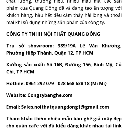
chất lượng, thương hiệu, nhiều mẫu mã. Các sản
phẩm của Quang Đông đã và đang tạo ấn tượng với
khách hàng, hầu hết đều cảm thấy hài lòng và thoải
mái khi sử dụng những sản phẩm của công ty.
CÔNG TY TNHH NỘI THẤT QUANG ĐÔNG
Trụ sở showroom: 389/19A Lê Văn Khương,
Phường Hiệp Thành, Quận 12, TP.HCM
Xưởng sản xuất: Số 16B, Đường 156, Bình Mỹ, Củ
Chi, TP.HCM
Hotline: 0961 292 079 - 028 668 638 18 (Mi Mi)
Website: Congtybanghe.com
Email: Sales.noithatquangdong1@gmail.com
Tham khảo thêm nhiều mẫu bàn ghế giả mây đẹp
cho quán cafe với đủ kiểu dáng khác nhau tại link