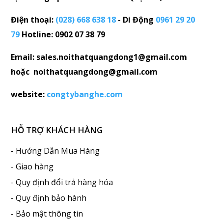
Điện thoại:
(028) 668 638 18
- Di Động
0961 29 20
79
Hotline: 0902 07 38 79
Email: sales.noithatquangdong1@gmail.com
hoặc noithatquangdong@gmail.com
website:
congtybanghe.com
HỖ TRỢ KHÁCH HÀNG
- Hướng Dẫn Mua Hàng
- Giao hàng
- Quy định đổi trả hàng hóa
- Quy định bảo hành
- Bảo mật thông tin