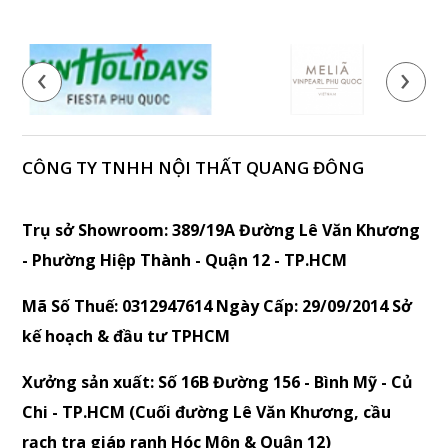
‹
›
CÔNG TY TNHH NỘI THẤT QUANG ĐÔNG
Trụ sở Showroom: 389/19A Đường Lê Văn Khương
- Phường Hiệp Thành - Quận 12 - TP.HCM
Mã Số Thuế: 0312947614 Ngày Cấp: 29/09/2014 Sở
kế hoạch & đầu tư TPHCM
Xưởng sản xuất: Số 16B Đường 156 - Bình Mỹ - Củ
Chi - TP.HCM (Cuối đường Lê Văn Khương, cầu
rạch tra giáp ranh Hóc Môn & Quận 12)