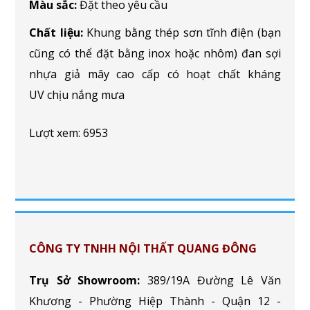
Màu sắc:
Đặt theo yêu cầu
Chất liệu:
Khung bằng thép sơn tĩnh điện (bạn
cũng có thể đặt bằng inox hoặc nhôm) đan sợi
nhựa giả mây cao cấp có hoạt chất kháng
UV chịu nắng mưa
Lượt xem: 6953
CÔNG TY TNHH NỘI THẤT QUANG ĐÔNG
Trụ Sở Showroom:
389/19A Đường Lê Văn
Khương - Phường Hiệp Thành - Quận 12 -