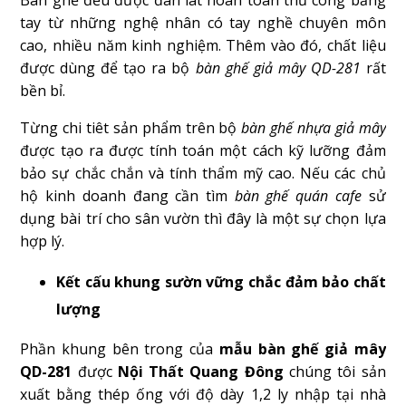
Bàn ghế đều được đan lát hoàn toàn thủ công bằng
tay từ những nghệ nhân có tay nghề chuyên môn
cao, nhiều năm kinh nghiệm. Thêm vào đó, chất liệu
được dùng để tạo ra bộ
bàn ghế giả mây QD-281
rất
bền bỉ.
Từng chi tiêt sản phẩm trên bộ
bàn ghế nhựa giả mây
được tạo ra được tính toán một cách kỹ lưỡng đảm
bảo sự chắc chắn và tính thẩm mỹ cao. Nếu các chủ
hộ kinh doanh đang cần tìm
bàn ghế quán cafe
sử
dụng bài trí cho sân vườn
thì đây là một sự chọn lựa
hợp lý.
Kết cấu khung sườn vững chắc đảm bảo chất
lượng
Phần khung bên trong của
mẫu bàn ghế giả mây
QD-281
được
Nội Thất Quang Đông
chúng tôi sản
xuất bằng thép ống với độ dày 1,2 ly nhập tại nhà