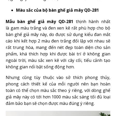
Màu sắc của bộ bàn ghế giả mây QD-281
Mẫu bàn ghế giả mây QD-281
thịnh hành nhất
là gam màu trắng và đen xen kẽ rất phù hợp cho bộ
bàn ghế giả mây này, do được sử dụng kiểu đan mắt
cáo khi kết hợp 2 màu đen trắng đối lập với nhau sẽ
rất trung hòa, mang đến nét đẹp toàn diện cho sản
phẩm, khá thích hợp khi được bài trí ở không gian
ngoài trời, màu sắc xen kẽ với cây cối, tiểu cảnh tạo
không gian nổi bật sống động hơn.
Nhưng cũng tùy thuộc vào sở thích phong thủy,
phong cách thiết kế của mỗi người nên bạn hoàn
toàn có thể chọn màu sắc theo ý riêng, với dòng ghế
giả mây này có tới hơn 1000 màu sắc sáng tối đủ loại
đảm bảo bạn sẽ chọn được màu đúng ý riêng.