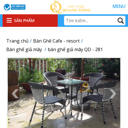
MENU
SẢN PHẨM
Trang chủ
Bàn Ghế Cafe - resort
Bàn ghế giả mây
bàn ghế giả mây QD - 281