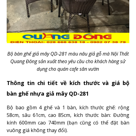
Bộ bàn ghế giả mây QD-281 màu nâu giả gỗ mà Nội Thất
Quang Đông sản xuất theo yêu cầu cho khách hàng sử
dụng cho quán cafe sân vườn
Thông tin chi tiết về kích thước và giá bộ
bàn ghế nhựa giả mây QD-281
Bộ bao gồm 4 ghế và 1 bàn, kích thước ghế: rộng
58cm, sâu 61cm, cao 85cm, kích thước bàn: Đường
kính 600mm cao 740mm (bạn cũng có thể đặt bàn
vuông giá không thay đổi).