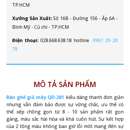
TP.HCM
Xưởng Sản Xuất:
Số 16B - Đường 156 - Ấp 6A -
Bình Mỹ - Củ chi - TP.HCM
Điện thoại:
028.668.638.18 hotline
0961 29 20
79
MÔ TẢ SẢN PHẨM
Bàn ghế giả mây QD-281
kiểu dáng thanh đơn giản
nhưng vẫn đảm bảo được sự vững chắc, ưu thế có
thể xếp chồng gọn từ 8 - 10 sản phẩm rất gọn
gàng, màu sắc hài hòa và khá cuốn hút. Sự kết hợp
của 2 tông màu không bao giờ lỗi mốt mang đến sự