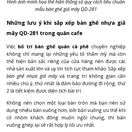
Hình ảnh minh họa thể hiện thông số quy cách tiêu chuẩn
mẫu bàn ghế giả mây QD-281
Những lưu ý khi sắp xếp bàn ghế nhựa giả
mây QD-281 trong quán cafe
Việc
bố trí bàn ghế quán cà phê
chuyên nghiệp
không chỉ mang lại những yếu tố thẩm mỹ mà còn
thể hiện bản sắc riêng của cửa hàng nên được các
nhà sản xuất lớn và uy tín tích cực tham khảo. Sắp xếp
bàn ghế nhựa giả mây
và trang trí không gian cần
nhiều chú ý, thứ nhất là đảm bảo đường đi rộng, thứ
2 là tiết kiệm được diện tích bài trí.
Không nên chọn một loại bàn tròn mà bạn nên sử
dụng nhiều bàn vuông hơn, bởi bản vuông ưu thế khi
có nhóm khách đông muốn ngồi chung, thì bàn
vuông ghép lại sẽ rất hợp lý tối ưu nhất.