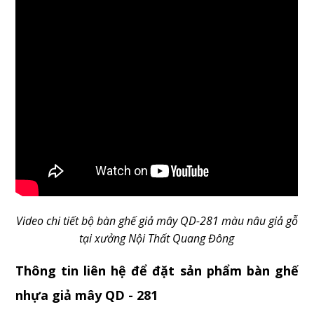
Video chi tiết bộ bàn ghế giả mây QD-281 màu nâu giả gỗ
tại xưởng Nội Thất Quang Đông
Thông tin liên hệ để đặt sản phẩm bàn ghế
nhựa giả mây QD - 281