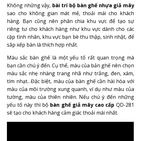
Không những vậy,
bài trí bộ bàn ghế nhựa giả mây
sao cho không gian mát mẻ, thoải mái cho khách
hàng. Bạn cũng nên phân chia khu vực để tạo sự
riêng tư cho khách hàng như khu vực dành cho các
cặp tình nhân, khu vực bạn bè thu thập, sinh nhật, để
sắp xếp bàn là thích hợp nhất.
Màu sắc bàn ghế là một yếu tố rất quan trọng mà
bạn cần chú ý đến. Cụ thể, màu của bản ghế nên chọn
màu sắc nhẹ nhàng trang nhã như trắng, đen, xám,
tím nhạt…Đặc biệt, màu của bàn ghế cần hài hòa với
màu của môi trường xung quanh, ví dụ như màu của
tường, màu của thiên nhiên. Nếu chú ý đến những
yếu tố này thì bộ
bàn ghế giả mây cao cấp
QD-281
sẽ tạo cho khách hàng cảm giác thoải mái nhất.