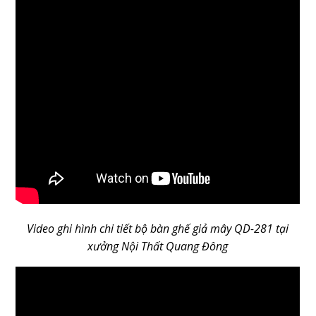
Video ghi hình chi tiết bộ bàn ghế giả mây QD-281 tại
xưởng Nội Thất Quang Đông