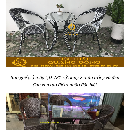
Bàn ghế giả mây QD-281 sử dụng 2 màu trắng và đen
đan xen tạo điểm nhấn đặc biệt