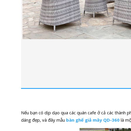
Nếu bạn có dịp dạo qua các quán cafe ở cả các thành p
dáng đẹp, và đây mẫu
bàn ghế giả mây QD-360
là mộ