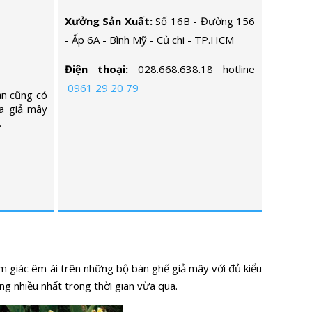
Xưởng Sản Xuất:
Số 16B - Đường 156
- Ấp 6A - Bình Mỹ - Củ chi - TP.HCM
Điện thoại:
028.668.638.18 hotline
0961 29 20 79
ạn cũng có
a giả mây
.
m giác êm ái trên những bộ bàn ghế giả mây với đủ kiểu
 nhiều nhất trong thời gian vừa qua.