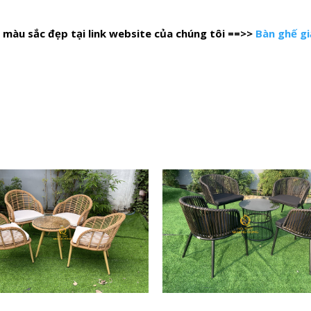
màu sắc đẹp tại link website của chúng tôi ==>>
Bàn ghế g