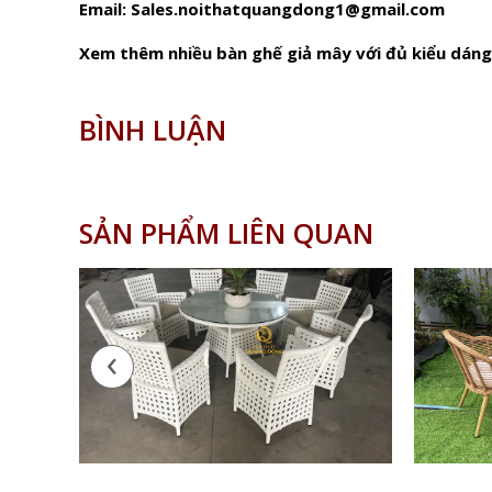
Email: Sales.noithatquangdong1@gmail.com
Xem thêm nhiều bàn ghế giả mây với đủ kiểu dáng 
BÌNH LUẬN
SẢN PHẨM LIÊN QUAN
‹