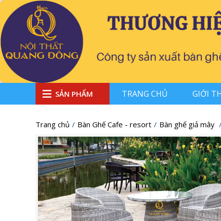
TRANG CHỦ
GIỚI T
SẢN PHẨM
Trang chủ
Bàn Ghế Cafe - resort
Bàn ghế giả mây