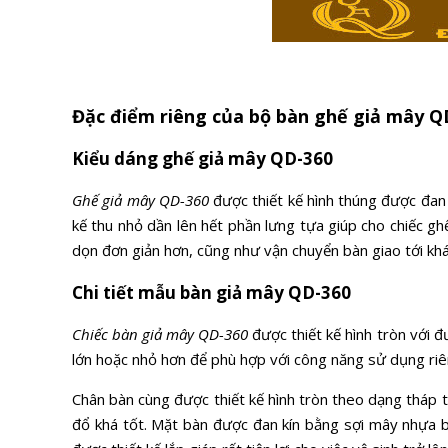
Đặc điểm riêng của bộ bàn ghế giả mây Q
Kiểu dáng ghế giả mây QD-360
Ghế giả mây QD-360
được thiết kế hình thúng được đan 
kế thu nhỏ dần lên hết phần lưng tựa giúp cho chiếc g
dọn đơn giản hơn, cũng như vận chuyển bàn giao tới khác
Chi tiết mẫu bàn giả mây QD-360
Chiếc bàn giả mây QD-360
được thiết kế hình tròn với 
lớn hoặc nhỏ hơn để phù hợp với công năng sử dụng riê
Chân bàn cùng được thiết kế hình tròn theo dạng tháp th
đổ khá tốt. Mặt bàn được đan kín bằng sợi mây nhựa b