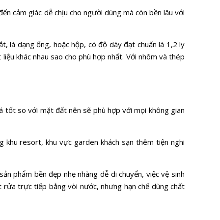
ến cảm giác dễ chịu cho người dùng mà còn bền lâu với
t, là dạng ống, hoặc hộp, có độ dày đạt chuẩn là 1,2 ly
liệu khác nhau sao cho phù hợp nhất. Với nhôm và thép
á tốt so với mặt đất nên sẽ phù hợp với mọi không gian
g khu resort, khu vực garden khách sạn thêm tiện nghi
sản phẩm bền đẹp nhẹ nhàng dễ di chuyển, việc vệ sinh
t rửa trực tiếp bằng vòi nước, nhưng hạn chế dùng chất