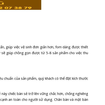
ẩn, giúp việc vệ sinh đơn giản hơn, fom dáng được thiết
ày sẽ giúp chồng gọn được từ 5-8 sản phẩm cho việc thu
iêu chuẩn của sản phẩm, quý khách có thể đặt kích thước
kế này chiếc bàn sẻ trở lên vững chắc hơn, chống nghiêng
g cạnh an toàn cho người sử dụng. Chân bàn và mặt bàn