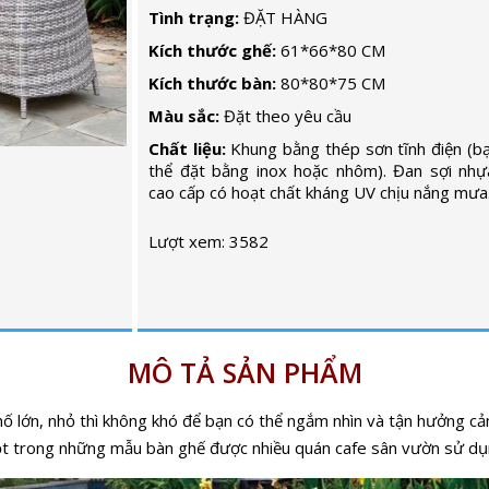
Tình trạng:
ĐẶT HÀNG
Kích thước ghế:
61*66*80 CM
Kích thước bàn:
80*80*75 CM
Màu sắc:
Đặt theo yêu cầu
Chất liệu:
Khung bằng thép sơn tĩnh điện (b
thể đặt bằng inox hoặc nhôm). Đan sợi nhự
cao cấp có hoạt chất kháng UV chịu nắng mưa
Lượt xem: 3582
MÔ TẢ SẢN PHẨM
hố lớn, nhỏ thì không khó để bạn có thể ngắm nhìn và tận hưởng cả
t trong những mẫu bàn ghế được nhiều quán cafe sân vườn sử dụng