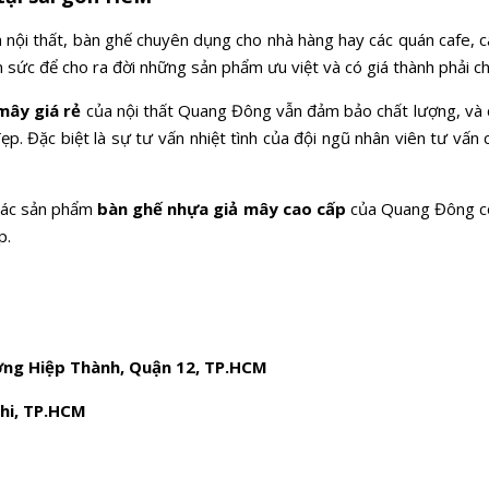
m nội thất, bàn ghế chuyên dụng cho nhà hàng hay các quán cafe,
sức để cho ra đời những sản phẩm ưu việt và có giá thành phải ch
mây giá rẻ
của nội thất Quang Đông vẫn đảm bảo chất lượng, và 
ẹp. Đặc biệt là sự tư vấn nhiệt tình của đội ngũ nhân viên tư vấn 
 các sản phẩm
bàn ghế nhựa giả mây cao cấp
của Quang Đông có
ấp.
ờng Hiệp Thành, Quận 12, TP.HCM
Chi, TP.HCM