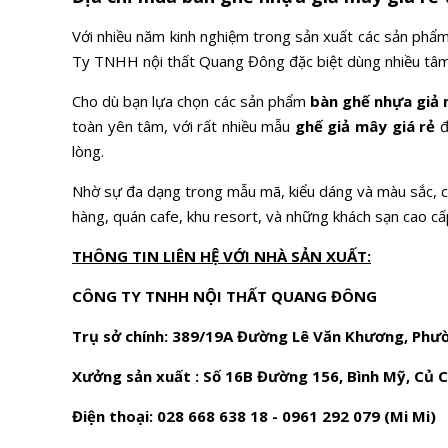
Với nhiều năm kinh nghiệm trong sản xuất các sản phẩ
Ty TNHH nội thất Quang Đông đặc biệt dùng nhiều tâm 
Cho dù bạn lựa chọn các sản phẩm
bàn ghế nhựa giả 
toàn yên tâm, với rất nhiều mẫu
ghế giả mây giá rẻ
đ
lòng.
Nhờ sự đa dạng trong mẫu mã, kiểu dáng và màu sắc,
hàng, quán cafe, khu resort, và những khách sạn cao c
THÔNG TIN LIÊN HỆ VỚI NHÀ SẢN XUẤT:
CÔNG TY TNHH NỘI THẤT QUANG ĐÔNG
Trụ sở chính: 389/19A Đường Lê Văn Khương, Phư
Xưởng sản xuất : Số 16B Đường 156, Bình Mỹ, Củ 
Điện thoại: 028 668 638 18 - 0961 292 079 (Mi Mi)