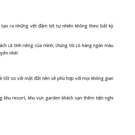
tạo ra những vệt đậm lợt tự nhiên không theo bất kỳ
ch cá tính riêng của mình, chúng tôi có hàng ngàn màu
uyên nhé!
á tốt so với mặt đất nên sẽ phù hợp với mọi không gian
g khu resort, khu vực garden khách sạn thêm tiện nghi