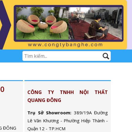
60
CÔNG TY TNHH NỘI THẤT
QUANG ĐÔNG
Trụ Sở Showroom:
389/19A Đường
Lê Văn Khương - Phường Hiệp Thành -
G ĐÔNG
Quận 12 - TP.HCM