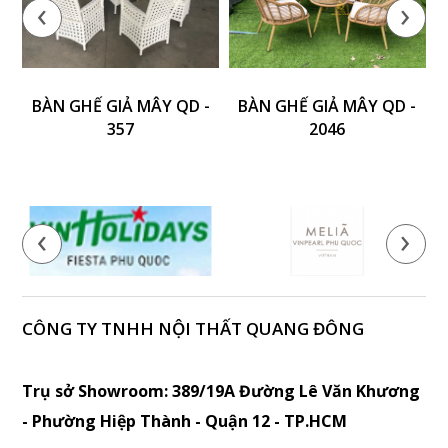
‹
›
BÀN GHẾ GIẢ MÂY QD -
BÀN GHẾ GIẢ MÂY QD -
357
2046
‹
›
CÔNG TY TNHH NỘI THẤT QUANG ĐÔNG
Trụ sở Showroom: 389/19A Đường Lê Văn Khương
- Phường Hiệp Thành - Quận 12 - TP.HCM