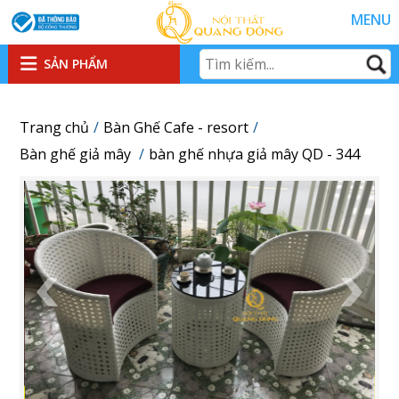
MENU
SẢN PHẨM
Trang chủ
Bàn Ghế Cafe - resort
Bàn ghế giả mây
bàn ghế nhựa giả mây QD - 344