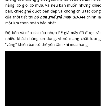
nắng, có gió, có mưa. Và nếu bạn muốn những chiếc
bàn, chiếc ghế được bền đẹp và không chịu tác động
của thời tiết thì
bộ bàn ghế giả mây QD-344
chính là
một lựa chọn hoàn hảo nhất.
Độ bền và dẻo dai của nhựa PE giả mây đã được rất
nhiều khách hàng tin dùng, vì nó mang chất lượng
“vàng” khiến bạn có thể yên tâm khi mua hàng.