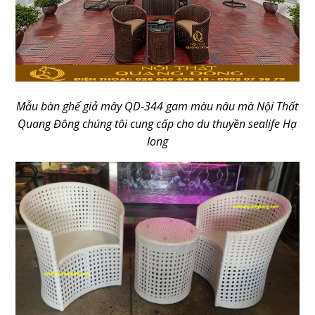
Mẫu bàn ghế giả mây QD-344 gam màu nâu mà Nội Thất
Quang Đông chúng tôi cung cấp cho du thuyền sealife Hạ
long