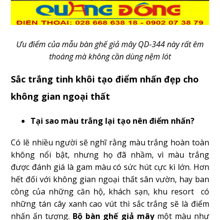
Ưu điểm của mẫu bàn ghế giả mây QD-344 này rất êm
thoáng mà không cần dùng nệm lót
Sắc trắng tinh khôi tạo điểm nhấn đẹp cho
không gian ngoại thất
Tại sao màu trắng lại tạo nên điểm nhấn?
Có lẽ nhiều người sẽ nghĩ rằng màu trắng hoàn toàn
không nổi bật, nhưng họ đã nhầm, vì màu trắng
được đánh giá là gam màu có sức hút cực kì lớn. Hơn
hết đối với không gian ngoại thất sân vườn, hay ban
công của những căn hộ, khách sạn, khu resort có
những tán cây xanh cao vút thì sắc trắng sẽ là điểm
nhấn ấn tượng.
Bộ bàn ghế giả mây
một màu như