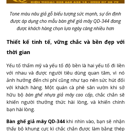
Tone màu nâu giả gỗ biểu tượng sức mạnh, sự ổn định
được áp dụng cho mẫu bàn ghế giả mây QD-344 đang
được khách hàng chọn lựa ngày càng nhiều hơn
Thiết kế tinh tế, vững chắc và bền đẹp với
thời gian
Yếu tố thẩm mỹ và yếu tố độ bền là hai yếu tố đi liền
với nhau và được người tiêu dùng quan tâm, vì nó
ảnh hưởng đến chi phí cũng như tạo nên sức hút đối
với khách hàng. Một quán cà phê sân vườn khi sở
hữu bộ
bàn ghế nhựa giả mây cao cấp
, chắc chắn sẽ
khiến người thưởng thức hài lòng, và khiến chính
bạn hài lòng.
Bàn ghế giả mây QD-344
khi nhìn vào, bạn sẽ nhận
thấy bộ khung cực kì chắc chắn được làm bằng thép