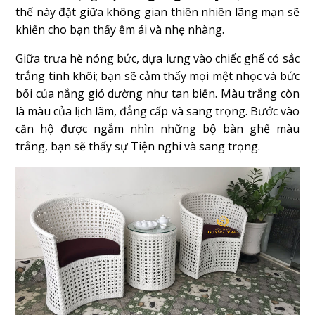
thế này đặt giữa không gian thiên nhiên lãng mạn sẽ
khiến cho bạn thấy êm ái và nhẹ nhàng.
Giữa trưa hè nóng bức, dựa lưng vào chiếc ghế có sắc
trắng tinh khôi; bạn sẽ cảm thấy mọi mệt nhọc và bức
bối của nắng gió dường như tan biến. Màu trắng còn
là màu của lịch lãm, đẳng cấp và sang trọng. Bước vào
căn hộ được ngắm nhìn những bộ bàn ghế màu
trắng, bạn sẽ thấy sự Tiện nghi và sang trọng.