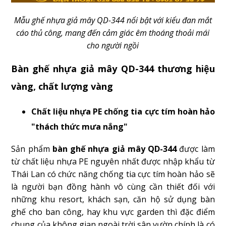
Mẫu ghế nhựa giả mây QD-344 nổi bật với kiểu đan mắt
cáo thủ công, mang đến cảm giác êm thoáng thoải mái
cho người ngồi
Bàn ghế nhựa giả mây QD-344 thương hiệu
vàng, chất lượng vàng
Chất liệu nhựa PE chống tia cực tím hoàn hảo
"thách thức mưa nắng"
Sản phẩm
bàn ghế nhựa giả mây QD-344
được làm
từ chất liệu nhựa PE nguyên nhất được nhập khẩu từ
Thái Lan có chức năng chống tia cực tím hoàn hảo sẽ
là người bạn đồng hành vô cùng cần thiết đối với
những khu resort, khách sạn, căn hộ sử dụng bàn
ghế cho ban công, hay khu vực garden thì đặc điểm
chung của không gian ngoài trời sân vườn chính là có