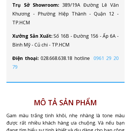
Trụ Sở Showroom:
389/19A Đường Lê Văn
Khương - Phường Hiệp Thành - Quận 12 -
TP.HCM
Xưởng Sản Xuất:
Số 16B - Đường 156 - Ấp 6A -
Bình Mỹ - Củ chi - TP.HCM
Điện thoại:
028.668.638.18 hotline
0961 29 20
79
MÔ TẢ SẢN PHẨM
Gam màu trắng tinh khôi, nhẹ nhàng là tone màu
được rất nhiều khách hàng ưa chuộng. Và nếu bạn
đang tìm hiểu sự tinh khiết và dịu dàng cho ban công