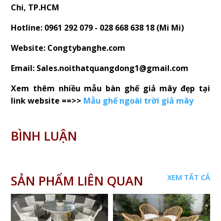
Chi, TP.HCM
Hotline: 0961 292 079 - 028 668 638 18 (Mi Mi)
Website: Congtybanghe.com
Email: Sales.noithatquangdong1@gmail.com
Xem thêm nhiều mẫu bàn ghế giả mây đẹp tại
link website ==>>
Mẫu ghế ngoài trời giả mây
BÌNH LUẬN
SẢN PHẨM LIÊN QUAN
XEM TẤT CẢ