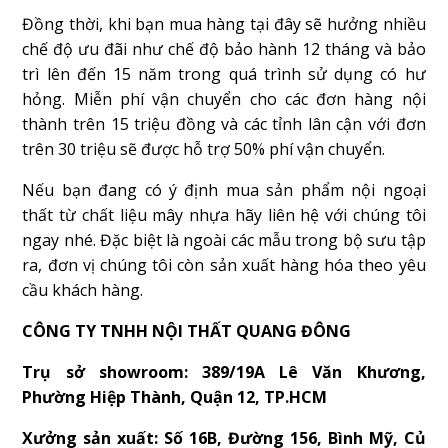
Đồng thời, khi bạn mua hàng tại đây sẽ hưởng nhiều
chế độ ưu đãi như chế độ bảo hành 12 tháng và bảo
trì lên đến 15 năm trong quá trình sử dụng có hư
hỏng. Miễn phí vận chuyển cho các đơn hàng nội
thành trên 15 triệu đồng và các tỉnh lân cận với đơn
trên 30 triệu sẽ được hỗ trợ 50% phí vận chuyển.
Nếu bạn đang có ý định mua sản phẩm nội ngoại
thất từ chất liệu mây nhựa hãy liên hệ với chúng tôi
ngay nhé. Đặc biệt là ngoài các mẫu trong bộ sưu tập
ra, đơn vị chúng tôi còn sản xuất hàng hóa theo yêu
cầu khách hàng.
CÔNG TY TNHH NỘI THẤT QUANG ĐÔNG
Trụ sở showroom: 389/19A Lê Văn Khương,
Phường Hiệp Thành, Quận 12, TP.HCM
Xưởng sản xuất: Số 16B, Đường 156, Bình Mỹ, Củ