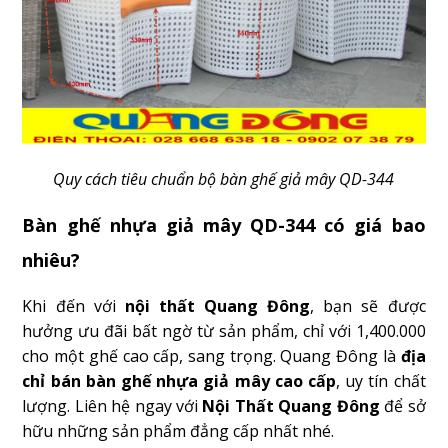
Quy cách tiêu chuẩn bộ bàn ghế giả mây QD-344
Bàn ghế nhựa giả mây QD-344 có giá bao
nhiêu?
Khi đến với
nội thất Quang Đông
, bạn sẽ được
hưởng ưu đãi bất ngờ từ sản phẩm, chỉ với 1,400.000
cho một ghế cao cấp, sang trọng. Quang Đông là
địa
chỉ bán bàn ghế nhựa giả mây cao cấp
, uy tín chất
lượng. Liên hệ ngay với
Nội Thất Quang Đông
để sở
hữu những sản phẩm đẳng cấp nhất nhé.