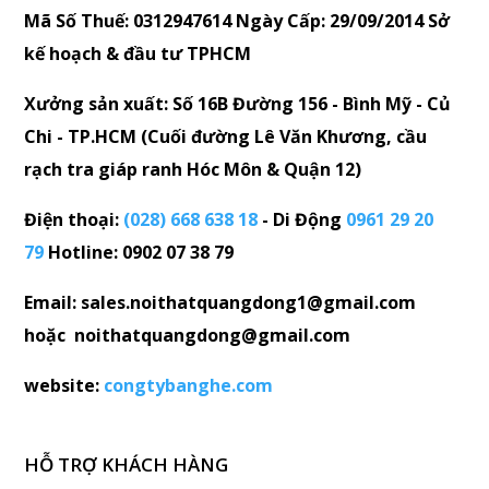
Mã Số Thuế: 0312947614 Ngày Cấp: 29/09/2014 Sở
kế hoạch & đầu tư TPHCM
Xưởng sản xuất: Số 16B Đường 156 - Bình Mỹ - Củ
Chi - TP.HCM (Cuối đường Lê Văn Khương, cầu
rạch tra giáp ranh Hóc Môn & Quận 12)
Điện thoại:
(028) 668 638 18
- Di Động
0961 29 20
79
Hotline: 0902 07 38 79
Email: sales.noithatquangdong1@gmail.com
hoặc noithatquangdong@gmail.com
website:
congtybanghe.com
HỖ TRỢ KHÁCH HÀNG