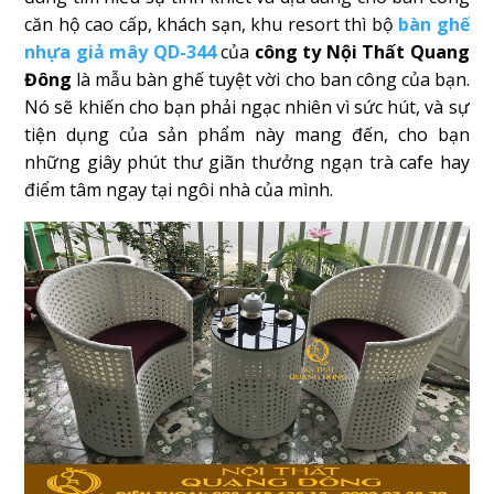
căn hộ cao cấp, khách sạn, khu resort thì bộ
bàn ghế
nhựa giả mây QD-344
của
công ty Nội Thất Quang
Đông
là mẫu bàn ghế tuyệt vời cho ban công của bạn.
Nó sẽ khiến cho bạn phải ngạc nhiên vì sức hút, và sự
tiện dụng của sản phẩm này mang đến, cho bạn
những giây phút thư giãn thưởng ngạn trà cafe hay
điểm tâm ngay tại ngôi nhà của mình.