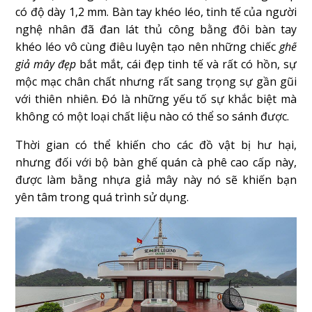
có độ dày 1,2 mm. Bàn tay khéo léo, tinh tế của người
nghệ nhân đã đan lát thủ công bằng đôi bàn tay
khéo léo vô cùng điêu luyện tạo nên những chiếc
ghế
giả mây đẹp
bắt mắt, cái đẹp tinh tế và rất có hồn, sự
mộc mạc chân chất nhưng rất sang trọng sự gần gũi
với thiên nhiên. Đó là những yếu tố sự khắc biệt mà
không có một loại chất liệu nào có thể so sánh được.
Thời gian có thể khiến cho các đồ vật bị hư hại,
nhưng đối với bộ bàn ghế quán cà phê cao cấp này,
được làm bằng nhựa giả mây này nó sẽ khiến bạn
yên tâm trong quá trình sử dụng.