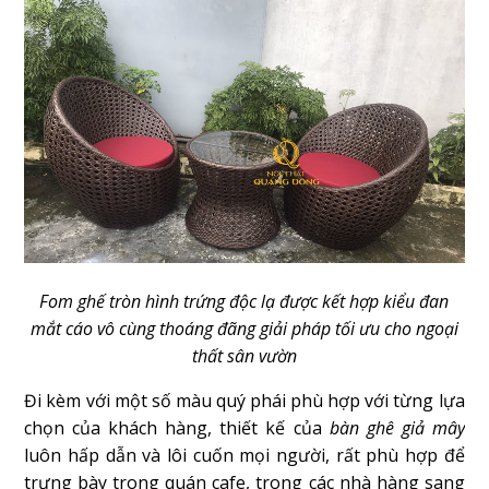
Fom ghế tròn hình trứng độc lạ được kết hợp kiểu đan
mắt cáo vô cùng thoáng đãng giải pháp tối ưu cho ngoại
thất sân vườn
Đi kèm với một số màu quý phái phù hợp với từng lựa
chọn của khách hàng, thiết kế của
bàn ghê giả mây
luôn hấp dẫn và lôi cuốn mọi người, rất phù hợp để
trưng bày trong quán cafe, trong các nhà hàng sang