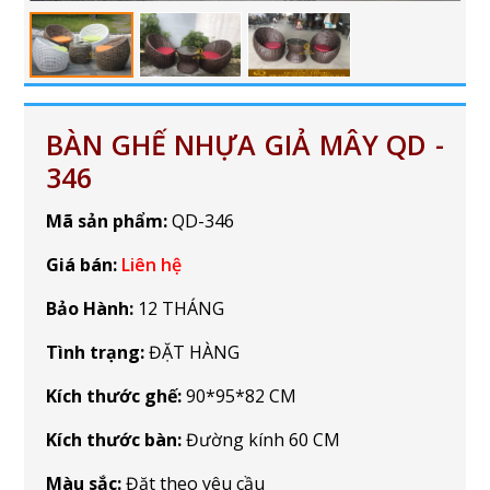
BÀN GHẾ NHỰA GIẢ MÂY QD -
346
Mã sản phẩm:
QD-346
Giá bán:
Liên hệ
Bảo Hành:
12 THÁNG
Tình trạng:
ĐẶT HÀNG
Kích thước ghế:
90*95*82 CM
Kích thước bàn:
Đường kính 60 CM
Màu sắc:
Đặt theo yêu cầu