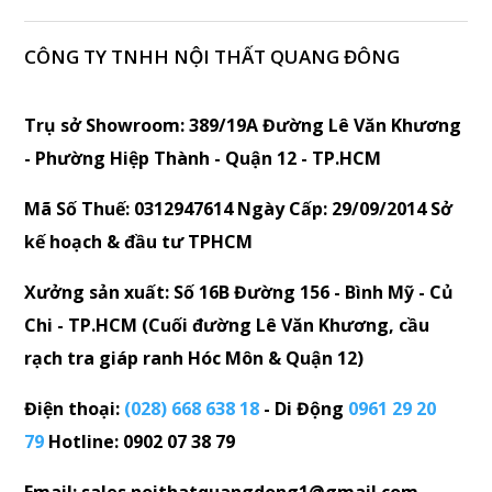
CÔNG TY TNHH NỘI THẤT QUANG ĐÔNG
Trụ sở Showroom: 389/19A Đường Lê Văn Khương
- Phường Hiệp Thành - Quận 12 - TP.HCM
Mã Số Thuế: 0312947614 Ngày Cấp: 29/09/2014 Sở
kế hoạch & đầu tư TPHCM
Xưởng sản xuất: Số 16B Đường 156 - Bình Mỹ - Củ
Chi - TP.HCM (Cuối đường Lê Văn Khương, cầu
rạch tra giáp ranh Hóc Môn & Quận 12)
Điện thoại:
(028) 668 638 18
- Di Động
0961 29 20
79
Hotline: 0902 07 38 79
Email: sales.noithatquangdong1@gmail.com