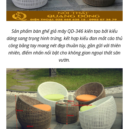
Sản phẩm bàn ghế giả mây QD-346 kiến tạo bởi kiểu
dáng sang trọng hình trứng, kết hợp kiểu đan mắt cáo thủ
công bằng tay mang nét đẹp thuần túy, gần gữi với thiên
nhiên, điểm nhấn nổi bật cho không gian ngoại thất sân
vườn.