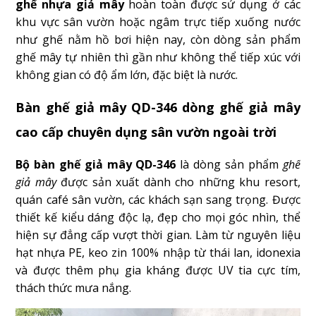
ghế nhựa giả mây
hoàn toàn được sử dụng ở các
khu vực sân vườn hoặc ngâm trực tiếp xuống nước
như ghế nằm hồ bơi hiện nay, còn dòng sản phẩm
ghế mây tự nhiên thì gần như không thể tiếp xúc với
không gian có độ ẩm lớn, đặc biệt là nước.
Bàn ghế giả mây QD-346 dòng ghế giả mây
cao cấp chuyên dụng sân vườn ngoài trời
Bộ bàn ghế giả mây QD-346
là dòng sản phẩm
ghế
giả mây
được sản xuất dành cho những khu resort,
quán café sân vườn, các khách sạn sang trọng. Được
thiết kế kiểu dáng độc lạ, đẹp cho mọi góc nhìn, thể
hiện sự đẳng cấp vượt thời gian. Làm từ nguyên liệu
hạt nhựa PE, keo zin 100% nhập từ thái lan, idonexia
và được thêm phụ gia kháng được UV tia cực tím,
thách thức mưa nắng.