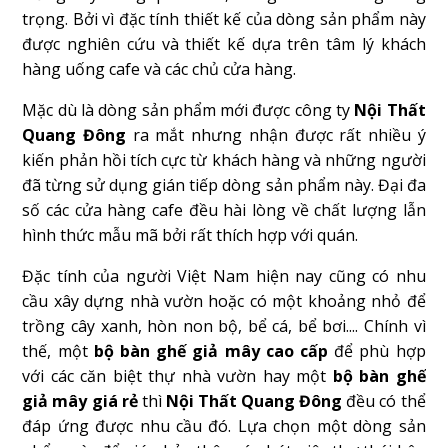
trọng. Bởi vì đặc tính thiết kế của dòng sản phẩm này
được nghiên cứu và thiết kế dựa trên tâm lý khách
hàng uống cafe và các chủ cửa hàng.
Mặc dù là dòng sản phẩm mới được công ty
Nội Thất
Quang Đông
ra mắt nhưng nhận được rất nhiều ý
kiến phản hồi tích cực từ khách hàng và những người
đã từng sử dụng gián tiếp dòng sản phẩm này. Đại đa
số các cửa hàng cafe đều hài lòng về chất lượng lẫn
hình thức mẫu mã bởi rất thích hợp với quán.
Đặc tính của người Việt Nam hiện nay cũng có nhu
cầu xây dựng nhà vườn hoặc có một khoảng nhỏ để
trồng cây xanh, hòn non bộ, bể cá, bể bơi.... Chính vì
thế, một
bộ bàn ghế giả mây cao cấp
để phù hợp
với các căn biệt thự nhà vườn hay một
bộ bàn ghế
giả mây giá rẻ
thì
Nội Thất Quang Đông
đều có thể
đáp ứng được nhu cầu đó. Lựa chọn một dòng sản