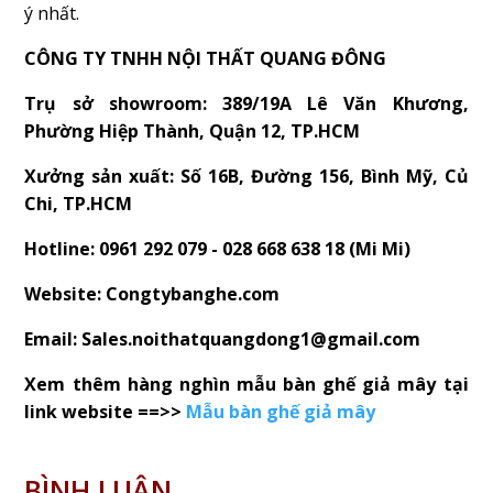
ý nhất.
CÔNG TY TNHH NỘI THẤT QUANG ĐÔNG
Trụ sở showroom: 389/19A Lê Văn Khương,
Phường Hiệp Thành, Quận 12, TP.HCM
Xưởng sản xuất: Số 16B, Đường 156, Bình Mỹ, Củ
Chi, TP.HCM
Hotline: 0961 292 079 - 028 668 638 18 (Mi Mi)
Website: Congtybanghe.com
Email: Sales.noithatquangdong1@gmail.com
Xem thêm hàng nghìn mẫu bàn ghế giả mây tại
link website ==>>
Mẫu bàn ghế giả mây
BÌNH LUẬN