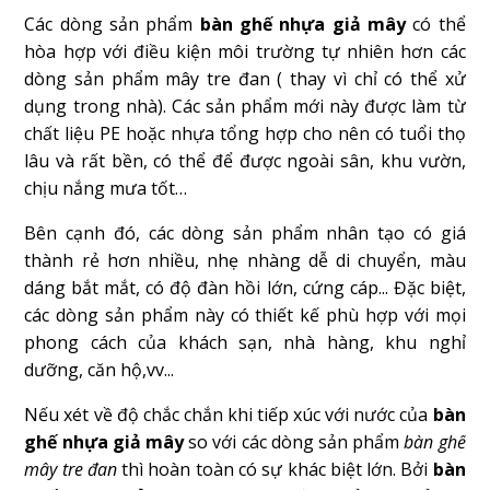
Các dòng sản phẩm
bàn ghế nhựa giả mây
có thể
hòa hợp với điều kiện môi trường tự nhiên hơn các
dòng sản phẩm mây tre đan ( thay vì chỉ có thể xử
dụng trong nhà). Các sản phẩm mới này được làm từ
chất liệu PE hoặc nhựa tổng hợp cho nên có tuổi thọ
lâu và rất bền, có thể để được ngoài sân, khu vườn,
chịu nắng mưa tốt…
Bên cạnh đó, các dòng sản phẩm nhân tạo có giá
thành rẻ hơn nhiều, nhẹ nhàng dễ di chuyển, màu
dáng bắt mắt, có độ đàn hồi lớn, cứng cáp... Đặc biệt,
các dòng sản phẩm này có thiết kế phù hợp với mọi
phong cách của khách sạn, nhà hàng, khu nghỉ
dưỡng, căn hộ,vv...
Nếu xét về độ chắc chắn khi tiếp xúc với nước của
bàn
ghế nhựa giả mây
so với các dòng sản phẩm
bàn ghế
mây tre đan
thì hoàn toàn có sự khác biệt lớn. Bởi
bàn