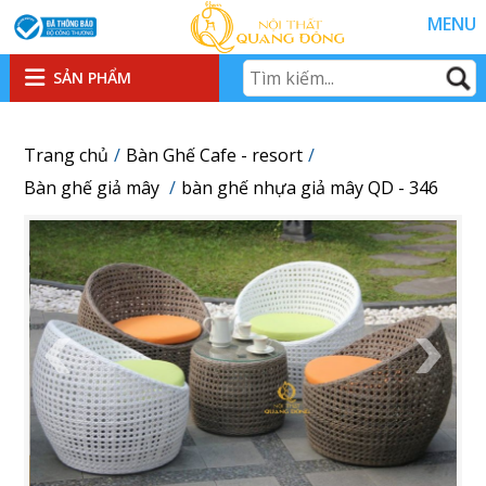
MENU
SẢN PHẨM
Trang chủ
Bàn Ghế Cafe - resort
Bàn ghế giả mây
bàn ghế nhựa giả mây QD - 346