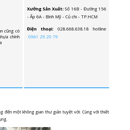
Xưởng Sản Xuất:
Số 16B - Đường 156
- Ấp 6A - Bình Mỹ - Củ chi - TP.HCM
Điện thoại:
028.668.638.18 hotline
ạn cũng có
nhựa chính
0961 29 20 79
a
 đến một không gian thư giản tuyệt vời. Cùng với thiết
ụng.