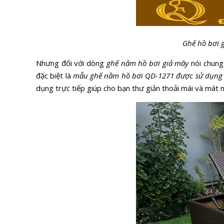
Ghế hồ bơi 
Nhưng đối với dòng
ghế nằm hồ bơi giả mây
nói chung
đặc biệt là
mẫu ghế nằm hồ bơi QD-1271 được sử dụng k
dụng trực tiếp giúp cho bạn thư giản thoải mái và mát 