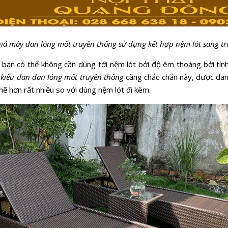
giả mây đan lóng mốt truyền thống sử dụng kết hợp nệm lót sang t
 bạn có thể không cần dùng tới nệm lót bởi độ êm thoáng bởi tính
iểu đan đan lóng mốt truyền thống
căng chắc chắn này, được đan
mẽ hơn rất nhiều so với dùng nệm lót đi kèm.