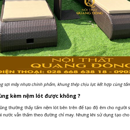
g sợi mây nhựa chính phẩm, khung thép chịu lực kết hợp cùng tấ
ùng kèm nệm lót được không ?
cũng thường thấy tấm nệm lót bên trên để tạo độ êm cho người sử
ì nước vẫn thấm theo đường chỉ may. Nhưng khi sử dụng tạo cho