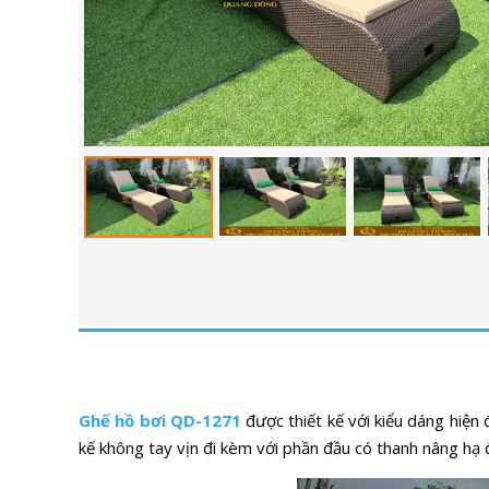
Ghế hồ bơi QD-1271
được thiết kế với kiểu dáng hiện
kế không tay vịn đi kèm với phần đầu có thanh nâng hạ 