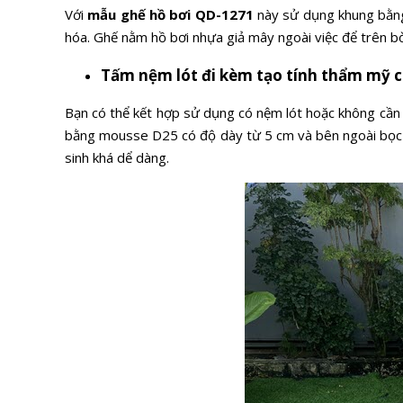
Với
mẫu ghế hồ bơi QD-1271
này sử dụng khung bằng 
hóa. Ghế nằm hồ bơi nhựa giả mây ngoài việc để trên b
Tấm nệm lót đi kèm tạo tính thẩm mỹ 
Bạn có thể kết hợp sử dụng có nệm lót hoặc không cần
bằng mousse D25 có độ dày từ 5 cm và bên ngoài bọc vả
sinh khá dể dàng.