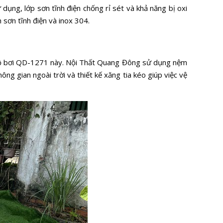
ụng, lớp sơn tĩnh điện chống rỉ sét và khả năng bị oxi
sơn tĩnh điện và inox 304.
ế hồ bơi QD-1271 này. Nội Thất Quang Đông sử dụng nệm
 gian ngoài trời và thiết kế xăng tia kéo giúp việc vệ