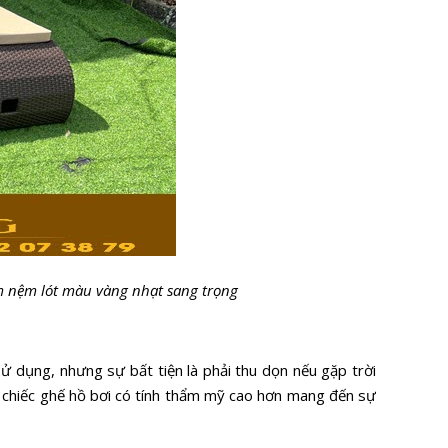
m nệm lót màu vàng nhạt sang trọng
 dụng, nhưng sự bất tiện là phải thu dọn nếu gặp trời
 chiếc ghế hồ bơi có tính thẩm mỹ cao hơn mang đến sự