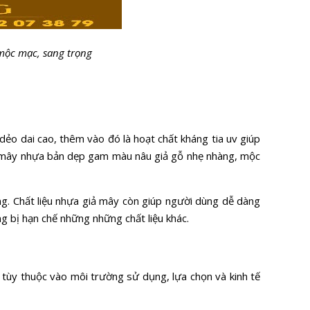
mộc mạc, sang trọng
ẻo dai cao, thêm vào đó là hoạt chất kháng tia uv giúp
ợi mây nhựa bản dẹp gam màu nâu giả gỗ nhẹ nhàng, mộc
ờng. Chất liệu nhựa giả mây còn giúp người dùng dễ dàng
g bị hạn chế những những chất liệu khác.
tùy thuộc vào môi trường sử dụng, lựa chọn và kinh tế