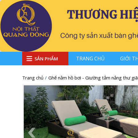
TRANG CHỦ
GIỚI T
SẢN PHẨM
Trang chủ
Ghế nằm hồ bơi - Giường tắm nắng thư giã