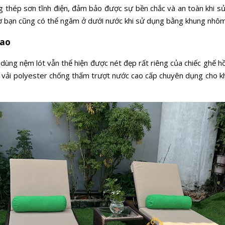
thép sơn tĩnh điện, đảm bảo được sự bền chắc và an toàn khi sử d
ờ bạn cũng có thể ngâm ở dưới nước khi sử dụng bằng khung nhôm 
cao
 dùng nệm lót vẫn thể hiện được nét đẹp rất riêng của chiếc gh
i polyester chống thấm trượt nước cao cấp chuyên dụng cho không