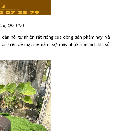
rọng QD-1271
 đàn hồi tự nhiên rất riêng của dòng sản phẩm này. Và
 bít trên bề mặt mê nằm, sợi mây nhựa mát lạnh khi sử