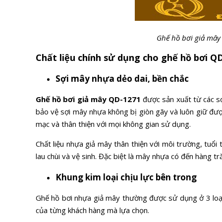
Ghế hồ bơi giả mây
Chất liệu chính sử dụng cho ghế hồ bơi Q
Sợi mây nhựa dẻo dai, bền chắc
Ghế hồ bơi giả mây QD-1271
được sản xuất từ các s
bảo vệ sợi mây nhựa không bị giòn gãy và luôn giữ đư
mạc và thân thiện với mọi không gian sử dụng.
Chất liệu nhựa giả mây thân thiện với môi trường, tuổi
lau chùi và vệ sinh. Đặc biệt là mây nhựa có đến hàng 
Khung kim loại chịu lực bên trong
Ghế hồ bơi nhựa giả mây thường được sử dụng ở 3 loạ
của từng khách hàng mà lựa chọn.