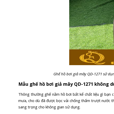
Ghế hồ bơi giả mây QD-1271 sử dụn
Mẫu ghế hồ bơi giả mây QD-1271 không d
Thông thường ghế nằm hồ bơi bất kể chất liệu gì bạn 
mưa, cho dù đã được bọc vải chống thấm trượt nước th
sang trọng cho không gian sử dụng.