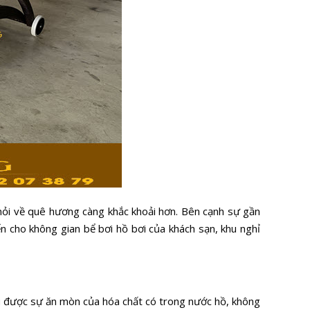
mỏi về quê hương càng khắc khoải hơn. Bên cạnh sự gần
n cho không gian bể bơi hồ bơi của khách sạn, khu nghỉ
u được sự ăn mòn của hóa chất có trong nước hồ, không