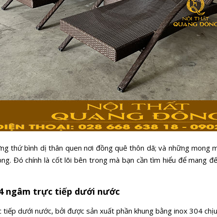
ng thứ bình dị thân quen nơi đồng quê thôn dã; và những mong 
ng. Đó chính là cốt lõi bên trong mà bạn cần tìm hiểu để mang đế
4 ngâm trực tiếp dưới nước
 tiếp dưới nước, bởi được sản xuất phần khung bằng inox 304 chị