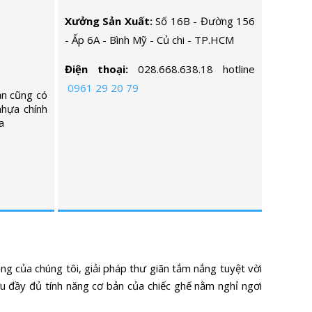
Xưởng Sản Xuất:
Số 16B - Đường 156
- Ấp 6A - Bình Mỹ - Củ chi - TP.HCM
Điện thoại:
028.668.638.18 hotline
0961 29 20 79
ạn cũng có
nhựa chính
a
ọng của chúng tôi, giải pháp thư giãn tắm nắng tuyệt vời
u đầy đủ tính năng cơ bản của chiếc ghế nằm nghỉ ngơi