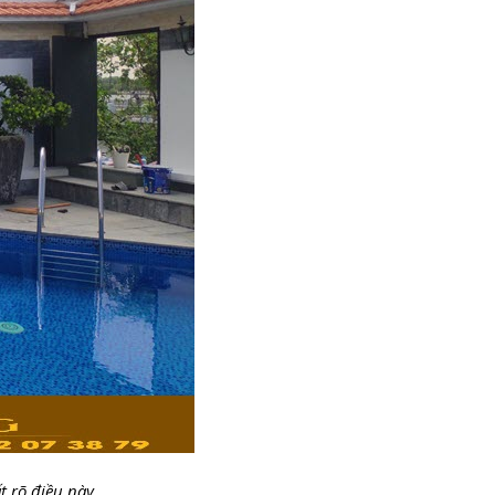
t rõ điều này