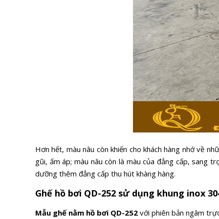
Hơn hết, màu nâu còn khiến cho khách hàng nhớ về nhữ
gũi, ấm áp; màu nâu còn là màu của đẳng cấp, sang trọ
dưỡng thêm đẳng cấp thu hút khàng hàng.
Ghế hồ bơi QD-252 sử dụng khung inox 30
Mẫu
ghế nằm hồ bơi QD-252
với phiên bản ngâm trực