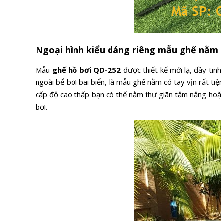
Ngoại hình kiểu dáng riêng mẫu ghế nằm 
Mẫu
ghế hồ bơi QD-252
được thiết kế mới lạ, đầy tin
ngoài bể bơi bãi biển, là mẫu ghế nằm có tay vịn rất ti
cấp độ cao thấp bạn có thể nằm thư giãn tắm nắng hoặc
bơi.