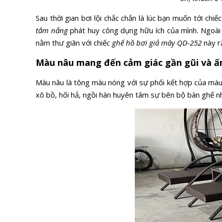
Sau thời gian bơi lội chắc chắn là lúc bạn muốn tới chiếc
tắm nắng
phát huy công dụng hữu ích của mình. Ngoài v
nằm thư giãn với chiếc
ghế hồ bơi giả mây QD-252
này r
Màu nâu mang đến cảm giác gần gũi và ấ
Màu nâu là tông màu nóng với sự phối kết hợp của mà
xô bồ, hối hả, ngồi hàn huyên tâm sự bên bộ bàn ghế nh