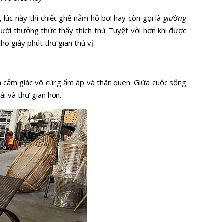
 lúc này thì chiếc ghế nằm hồ bơi hay còn gọi là
giường
ười thưởng thức thấy thích thú. Tuyệt vời hơn khi được
o giây phút thư giãn thú vị.
 cảm giác vô cùng ấm áp và thân quen. Giữa cuộc sống
i và thư giãn hơn.