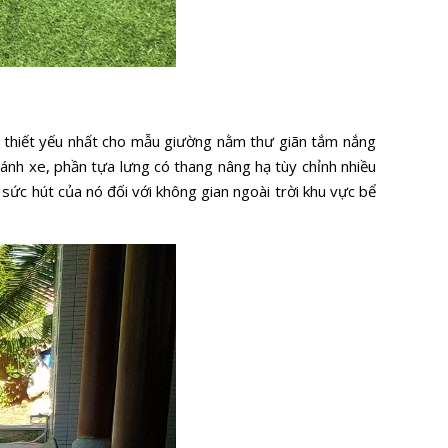
ng thiết yếu nhất cho mẫu giường nằm thư giãn tắm nắng
 bánh xe, phần tựa lưng có thang nâng hạ tùy chỉnh nhiều
ức hút của nó đối với không gian ngoài trời khu vực bể