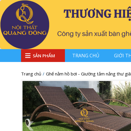
TRANG CHỦ
GIỚI T
SẢN PHẨM
Trang chủ
Ghế nằm hồ bơi - Giường tắm nắng thư giã