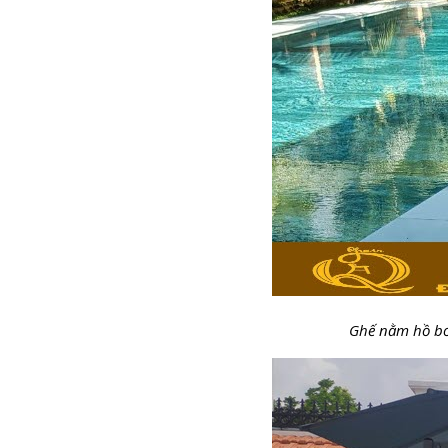
Ghế nằm hồ bơi