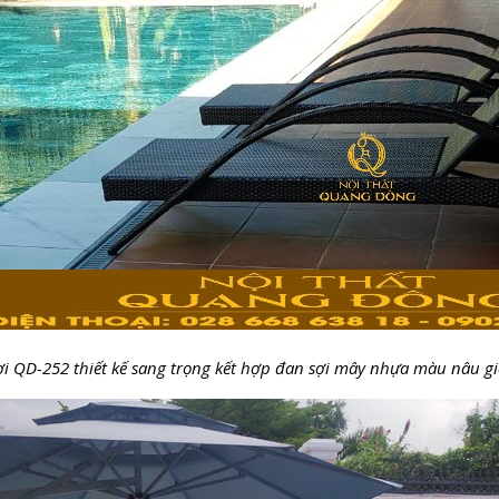
 QD-252 thiết kế sang trọng kết hợp đan sợi mây nhựa màu nâu gi