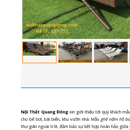
Nội Thất Quang Đông
xin giới thiệu tới quý khách m
cho bể bơi, bãi biển, khu vườn nhà. Mẫu
ghế nằm hồ bơ
thư giãn ngoài trời, đảm bảo sự kết hợp hoàn hảo giữa