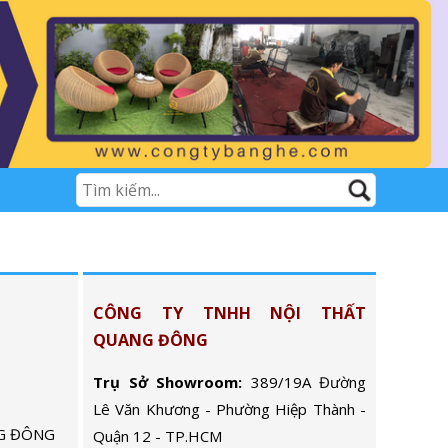
CÔNG TY TNHH NỘI THẤT
QUANG ĐÔNG
Trụ Sở Showroom:
389/19A Đường
Lê Văn Khương - Phường Hiệp Thành -
G ĐÔNG
Quận 12 - TP.HCM