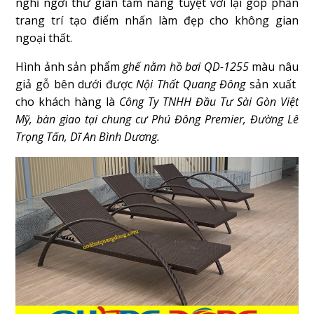
nghỉ ngơi thư giãn tắm nắng tuyệt vời lại góp phần
trang trí tạo điểm nhấn làm đẹp cho không gian
ngoại thất.
Hình ảnh sản phẩm
ghế nằm hồ bơi QD-1255
màu nâu
giả gỗ bên dưới được
Nội Thất Quang Đông
sản xuất
cho khách hàng là
Công Ty TNHH Đầu Tư Sài Gòn Việt
Mỹ, bàn giao tại chung cư Phú Đông Premier, Đường Lê
Trọng Tấn, Dĩ An Bình Dương.