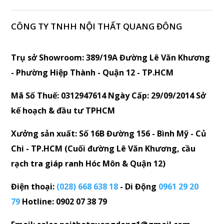
CÔNG TY TNHH NỘI THẤT QUANG ĐÔNG
Trụ sở Showroom: 389/19A Đường Lê Văn Khương
- Phường Hiệp Thành - Quận 12 - TP.HCM
Mã Số Thuế: 0312947614 Ngày Cấp: 29/09/2014 Sở
kế hoạch & đầu tư TPHCM
Xưởng sản xuất: Số 16B Đường 156 - Bình Mỹ - Củ
Chi - TP.HCM (Cuối đường Lê Văn Khương, cầu
rạch tra giáp ranh Hóc Môn & Quận 12)
Điện thoại:
(028) 668 638 18
- Di Động
0961 29 20
79
Hotline: 0902 07 38 79