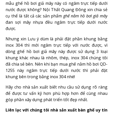
mẫu ghế hồ bơi giả mây này có ngâm trực tiếp dưới
nước được không? Nội Thất Quang Đông xin chia sẻ
cụ thể là tất cả các sản phẩm
ghế nằm hồ bơi giả mây
đan sợi mây nhựa đều ngâm trực tiếp dưới nước
được.
Nhưng xin Lưu ý dùm là phải đặt phần khung bằng
inox 304 thì mới ngâm trực tiếp với nước được, vì
dòng ghế hồ bơi giả mây này được sử dụng 3 loại
khung khác nhau là nhôm, thép, inox 304 chúng tôi
đã chia sẻ bên. Nên khi bạn mua ghế nằm hồ bơi QD-
1255 này ngâm trực tiếp dưới nước thì phải đặt
khung bên trong bằng inox 304 nhé!
Hãy cho nhà sản xuất biết nhu cầu sử dụng rõ ràng
để được tư vấn kỹ hơn phù hợp hơn để cùng nhau
góp phần xây dựng phát triển tốt đẹp nhất.
Liên lạc với chúng tôi nhà sản xuất bàn ghế uy tín