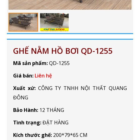
GHẾ NẰM HỒ BƠI QD-1255
Mã sản phẩm:
QD-1255
Giá bán:
Liên hệ
Xuất xứ:
CÔNG TY TNHH NỘI THẤT QUANG
ĐÔNG
Bảo Hành:
12 THÁNG
Tình trạng:
ĐẶT HÀNG
Kích thước ghế:
200*79*65 CM