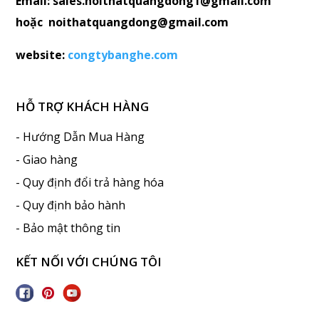
Email: sales.noithatquangdong1@gmail.com
hoặc noithatquangdong@gmail.com
website:
congtybanghe.com
HỖ TRỢ KHÁCH HÀNG
- Hướng Dẫn Mua Hàng
- Giao hàng
- Quy định đổi trả hàng hóa
- Quy định bảo hành
- Bảo mật thông tin
KẾT NỐI VỚI CHÚNG TÔI