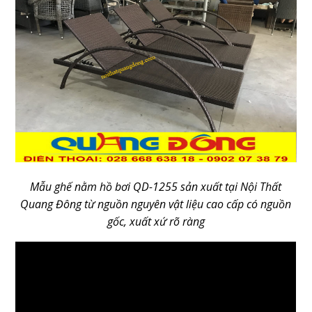
Mẫu ghế nằm hồ bơi QD-1255 sản xuất tại Nội Thất
Quang Đông từ nguồn nguyên vật liệu cao cấp có nguồn
gốc, xuất xứ rõ ràng