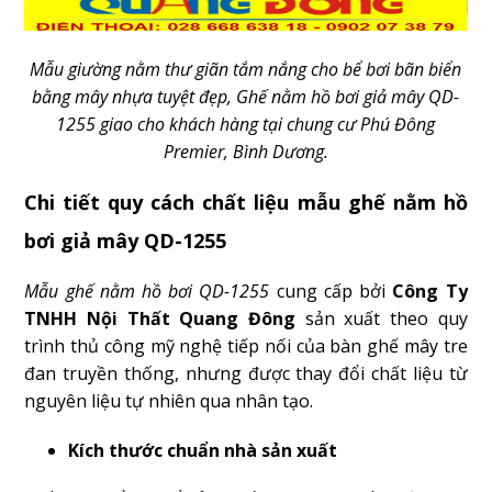
Mẫu giường nằm thư giãn tắm nắng cho bể bơi bãn biển
bằng mây nhựa tuyệt đẹp, Ghế nằm hồ bơi giả mây QD-
1255 giao cho khách hàng tại chung cư Phú Đông
Premier, Bình Dương.
Chi tiết quy cách chất liệu mẫu ghế nằm hồ
bơi giả mây QD-1255
Mẫu ghế nằm hồ bơi QD-1255
cung cấp bởi
Công Ty
TNHH Nội Thất Quang Đông
sản xuất theo quy
trình thủ công mỹ nghệ tiếp nối của bàn ghế mây tre
đan truyền thống, nhưng được thay đổi chất liệu từ
nguyên liệu tự nhiên qua nhân tạo.
Kích thước chuẩn nhà sản xuất