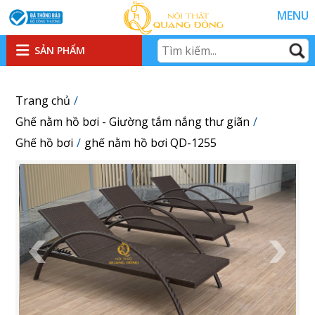
MENU
SẢN PHẨM
Trang chủ
Ghế nằm hồ bơi - Giường tắm nắng thư giãn
Ghế hồ bơi
ghế nằm hồ bơi QD-1255