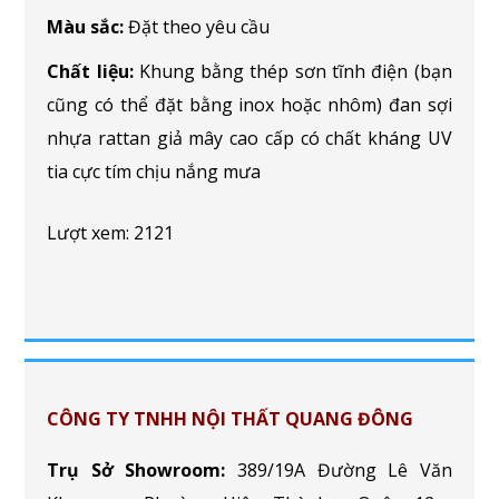
Màu sắc:
Đặt theo yêu cầu
Chất liệu:
Khung bằng thép sơn tĩnh điện (bạn
cũng có thể đặt bằng inox hoặc nhôm) đan sợi
nhựa rattan giả mây cao cấp có chất kháng UV
tia cực tím chịu nắng mưa
Lượt xem: 2121
CÔNG TY TNHH NỘI THẤT QUANG ĐÔNG
Trụ Sở Showroom:
389/19A Đường Lê Văn