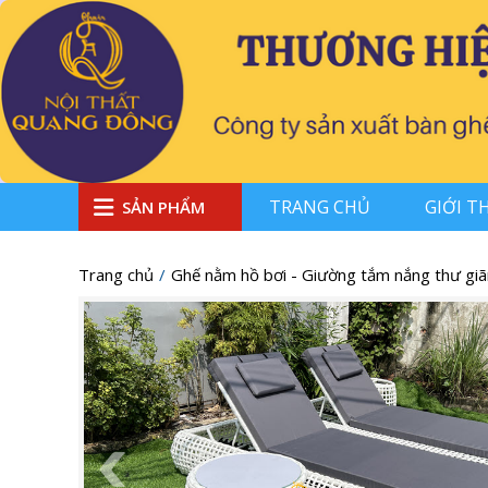
TRANG CHỦ
GIỚI T
SẢN PHẨM
Trang chủ
Ghế nằm hồ bơi - Giường tắm nắng thư giã