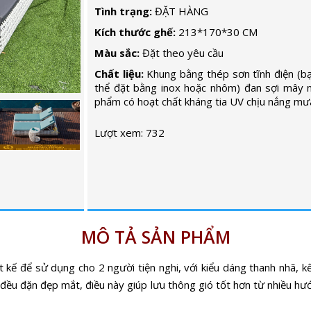
Tình trạng:
ĐẶT HÀNG
Kích thước ghế:
213*170*30 CM
Màu sắc:
Đặt theo yêu cầu
Chất liệu:
Khung bằng thép sơn tĩnh điện (b
thể đặt bằng inox hoặc nhôm) đan sợi mây 
phẩm có hoạt chất kháng tia UV chịu nắng mư
Lượt xem: 732
MÔ TẢ SẢN PHẨM
t kế để sử dụng cho 2 người tiện nghi, với kiểu dáng thanh nhã, 
 đều đặn đẹp mắt, điều này giúp lưu thông gió tốt hơn từ nhiều hướ