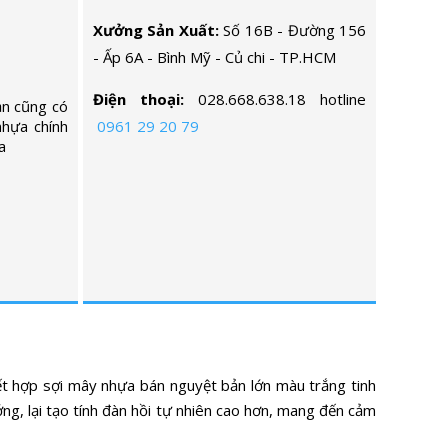
Xưởng Sản Xuất:
Số 16B - Đường 156
- Ấp 6A - Bình Mỹ - Củ chi - TP.HCM
Điện thoại:
028.668.638.18 hotline
ạn cũng có
nhựa chính
0961 29 20 79
a
kết hợp sợi mây nhựa bán nguyệt bản lớn màu trắng tinh
ng, lại tạo tính đàn hồi tự nhiên cao hơn, mang đến cảm