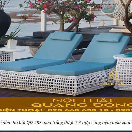
 nằm hồ bới QD-587 màu trắng được kết hợp cùng nệm màu xanh