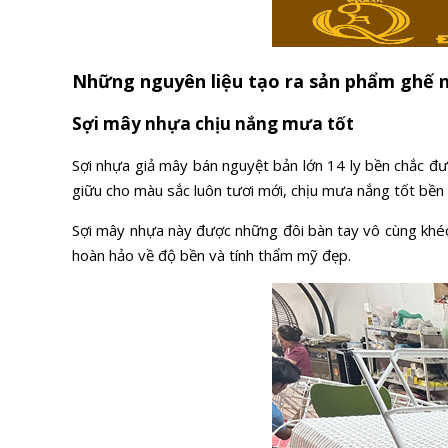
Những nguyên liệu tạo ra sản phẩm ghế 
Sợi mây nhựa chịu nắng mưa tốt
Sợi nhựa giả mây bán nguyệt bản lớn 14 ly bền chắc đ
giữu cho màu sắc luôn tươi mới, chịu mưa nắng tốt bền b
Sợi mây nhựa này được những đôi bàn tay vô cùng khéo lé
hoàn hảo về độ bền và tính thẩm mỹ đẹp.