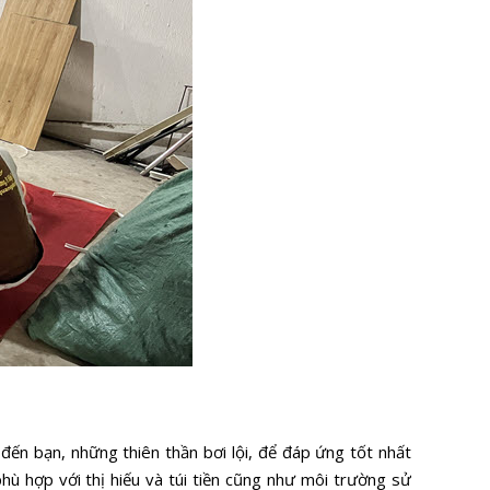
n bạn, những thiên thần bơi lội, để đáp ứng tốt nhất
ù hợp với thị hiếu và túi tiền cũng như môi trường sử