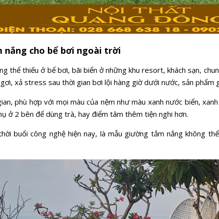
 nắng cho bể bơi ngoài trời
ng thể thiếu ở bể bơi, bãi biển ở những khu resort, khách sạn, chung
ơi, xả stress sau thời gian bơi lội hàng giờ dưới nước, sản phẩm 
gian, phù hợp với mọi màu của nệm như màu xanh nước biển, xan
hụ ở 2 bên để dùng trà, hay điểm tâm thêm tiện nghi hơn.
ời buổi công nghệ hiện nay, là mẫu giường tắm nắng không thể 