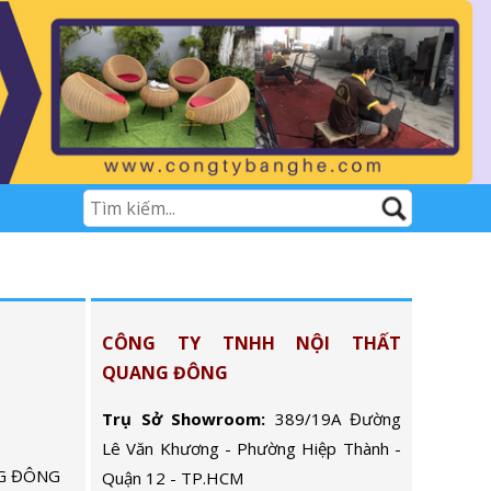
CÔNG TY TNHH NỘI THẤT
QUANG ĐÔNG
Trụ Sở Showroom:
389/19A Đường
Lê Văn Khương - Phường Hiệp Thành -
G ĐÔNG
Quận 12 - TP.HCM