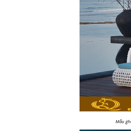
Mẫu ghế