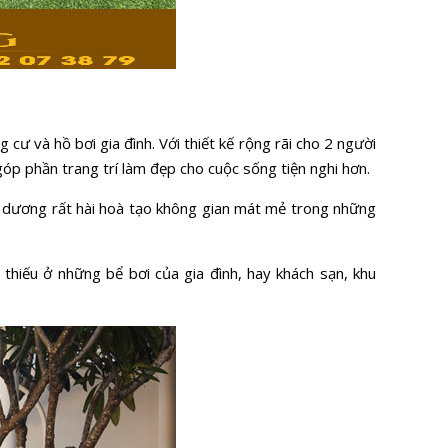
 cư và hồ bơi gia đình. Với thiết kế rộng rãi cho 2 người
góp phần trang trí làm đẹp cho cuộc sống tiện nghi hơn.
h dương rất hài hoà tạo không gian mát mẻ trong những
thiếu ở những bể bơi của gia đình, hay khách sạn, khu