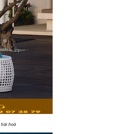
 hài hoà