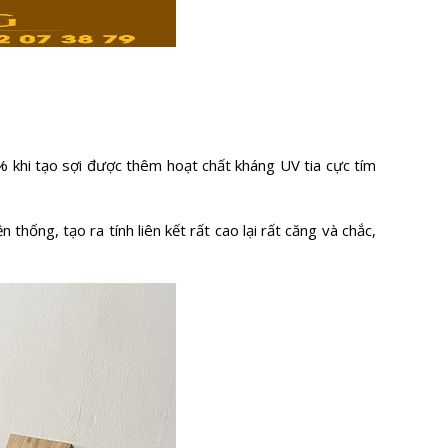
 khi tạo sợi được thêm hoạt chất kháng UV tia cực tím
hống, tạo ra tính liên kết rất cao lại rất căng và chắc,