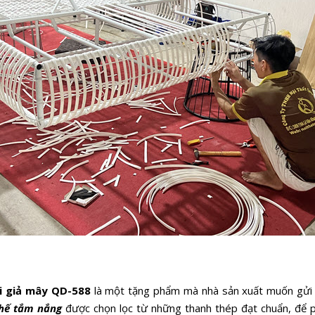
i giả mây QD-588
là một tặng phẩm mà nhà sản xuất muốn gửi đế
ghế tắm nắng
được chọn lọc từ những thanh thép đạt chuẩn, để ph