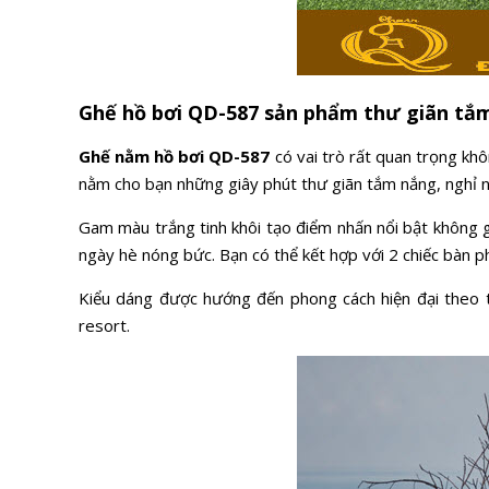
Ghế hồ bơi QD-587 sản phẩm thư giãn tắm
Ghế nằm hồ bơi QD-587
có vai trò rất quan trọng khô
nằm cho bạn những giây phút thư giãn tắm nắng, nghỉ ng
Gam màu trắng tinh khôi tạo điểm nhấn nổi bật không 
ngày hè nóng bức. Bạn có thể kết hợp với 2 chiếc bàn p
Kiểu dáng được hướng đến phong cách hiện đại theo th
resort.