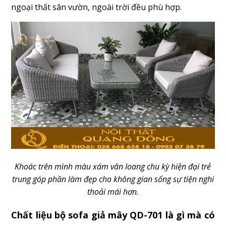
ngoại thất sân vườn, ngoài trời đều phù hợp.
Khoác trên mình màu xám vân loang chu kỳ hiện đại trẻ
trung góp phần làm đẹp cho không gian sống sự tiện nghi
thoải mái hơn.
Chất liệu bộ sofa giả mây QD-701 là gì mà có