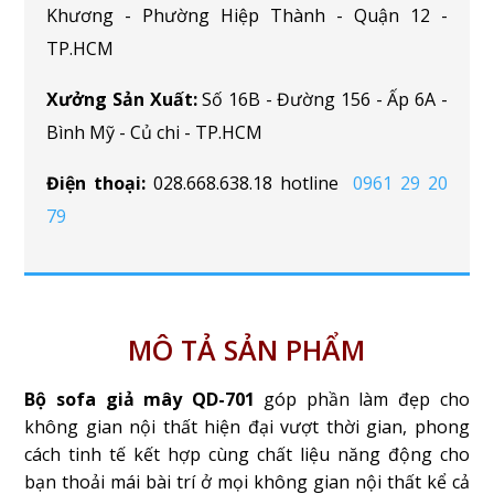
Khương - Phường Hiệp Thành - Quận 12 -
TP.HCM
Xưởng Sản Xuất:
Số 16B - Đường 156 - Ấp 6A -
Bình Mỹ - Củ chi - TP.HCM
Điện thoại:
028.668.638.18 hotline
0961 29 20
79
MÔ TẢ SẢN PHẨM
Bộ sofa giả mây QD-701
góp phần làm đẹp cho
không gian nội thất hiện đại vượt thời gian, phong
cách tinh tế kết hợp cùng chất liệu năng động cho
bạn thoải mái bài trí ở mọi không gian nội thất kể cả