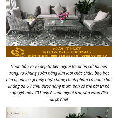
Hoàn hảo về vẻ đẹp từ bên ngoài tới phần cốt lõi bên
trong, từ khung sườn bằng kim loại chắc chắn, bao bọc
bên ngoài là sợi mây nhựa hàng chính phẩm có hoạt chất
kháng tia UV chịu được nắng mưa, bạn có thể bài trí bộ
sofa giả mây 701 này ở sảnh ngoài trời, sân vườn đều
được nhé!