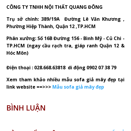
CÔNG TY TNHH NỘI THẤT QUANG ĐÔNG
Trụ sở chính: 389/19A Đường Lê Văn Khương ,
Phường Hiệp Thành, Quận 12 ,TP.HCM
Phân xưởng: Số 16B Đường 156 - Bình Mỹ - Củ Chi -
TP.HCM (ngay cầu rạch tra, giáp ranh Quận 12 &
Hóc Môn)
Điện thoại : 028.668.63818 di động 0902 07 38 79
Xem tham khảo nhiều mẫu sofa giả mây đẹp tại
link website ==>>>
Mẫu sofa giả mây đẹp
BÌNH LUẬN