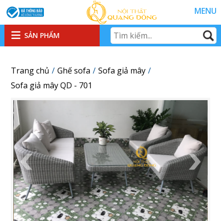
MENU
SẢN PHẨM
Trang chủ
Ghế sofa
Sofa giả mây
Sofa giả mây QD - 701