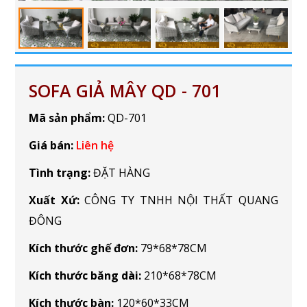
SOFA GIẢ MÂY QD - 701
Mã sản phẩm:
QD-701
Giá bán:
Liên hệ
Tình trạng:
ĐẶT HÀNG
Xuất Xứ:
CÔNG TY TNHH NỘI THẤT QUANG
ĐÔNG
Kích thước ghế đơn:
79*68*78CM
Kích thước băng dài
:
210*68*78CM
Kích thước bàn:
120*60*33CM