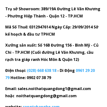
Trụ sở Showroom: 389/19A Đường Lê Văn Khương
- Phường Hiệp Thành - Quận 12 - TP.HCM
Mã Số Thuế: 0312947614 Ngày Cấp: 29/09/2014 Sở
kế hoạch & đầu tư TPHCM
Xưởng sản xuất: Số 16B Đường 156 - Bình Mỹ - Củ
Chi - TP.HCM (Cuối đường Lê Văn Khương, cầu
rạch tra giáp ranh Hóc Môn & Quận 12)
Điện thoại:
(028) 668 638 18
- Di Động
0961 29 20
79
Hotline: 0902 07 38 79
Email: sales.noithatquangdong1@gmail.com
hoặc noithatquangdong@gmail.com
website:
congtybanghe.com