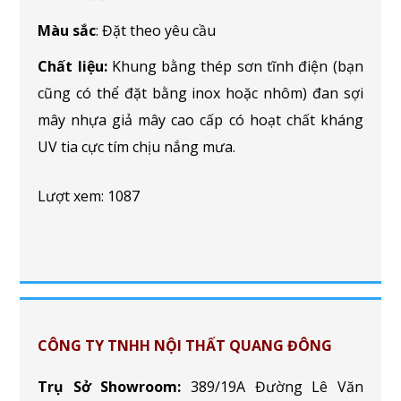
Màu sắc
: Đặt theo yêu cầu
Chất liệu:
Khung bằng thép sơn tĩnh điện (bạn
cũng có thể đặt bằng inox hoặc nhôm) đan sợi
mây nhựa giả mây cao cấp có hoạt chất kháng
UV tia cực tím chịu nắng mưa.
Lượt xem: 1087
CÔNG TY TNHH NỘI THẤT QUANG ĐÔNG
Trụ Sở Showroom:
389/19A Đường Lê Văn