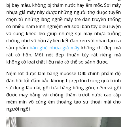
bị bay màu, không bị thấm nước hay ẩm mốc. Sợi mây
nhựa giả mây này được những người thợ được tuyển
chọn từ những làng nghề mây tre đan truyền thống
có nhiều năm kinh nghiệm vơi sđôi bàn tay điêu luyện
vô cùng khéo léo giúp những sợi mây nhựa tưởng
chừng như vô hồn ấy liên kết đan xen với nhau tạo ra
sản phẩm
bàn ghế nhựa giả mây
không chỉ đẹp mà
rất có hồn. Một nét đẹp thuần túy rất riêng mà
không có loại chất liệu nào có thể so sánh được.
Nệm lót được làm bằng muosse D40 chính phẩm độ
đàn hồi tốt đảm bảo không bị xẹp lún trong quá trình
sử dụng lâu dài, gối tựa bằng bông gòn, nệm và gồi
được may bằng vải chống thấm trượt nước cao cấp
mềm mịn vô cùng êm thoáng tạo sự thoải mái cho
người ngồi.