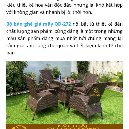
kiểu thiết kế hoa văn độc đáo nhưng lại khó kết hợp
với không gian và nhanh bị lỗi thời hơn.
Bộ bàn ghế giả mây QD-272
nổi bật từ thiết kế đến
chất lượng sản phẩm, xứng đáng là một trong những
mẫu sản phẩm đáng mua nhất bởi chúng mang lại
cảm giác ấm cúng cho quán và tiết kiệm kinh tế cho
bạn.