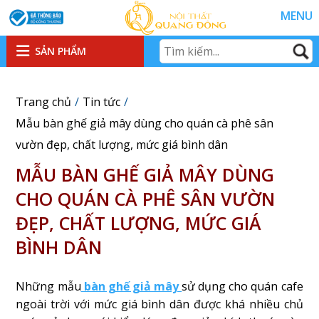
MENU
SẢN PHẨM
Trang chủ
Tin tức
Mẫu bàn ghế giả mây dùng cho quán cà phê sân
vườn đẹp, chất lượng, mức giá bình dân
MẪU BÀN GHẾ GIẢ MÂY DÙNG
CHO QUÁN CÀ PHÊ SÂN VƯỜN
ĐẸP, CHẤT LƯỢNG, MỨC GIÁ
BÌNH DÂN
Những mẫu
bàn ghế giả mây
sử dụng cho quán cafe
ngoài trời với mức giá bình dân được khá nhiều chủ