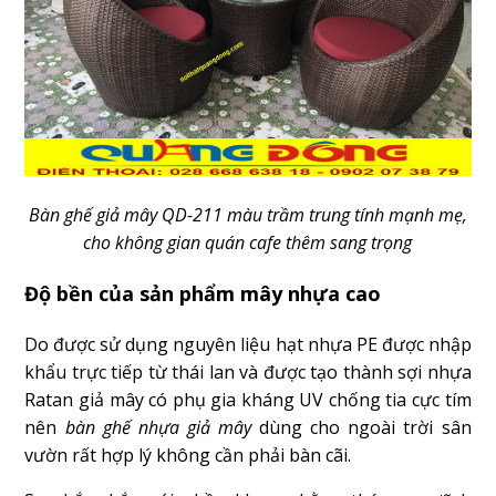
Bàn ghế giả mây QD-211 màu trầm trung tính mạnh mẹ,
cho không gian quán cafe thêm sang trọng
Độ bền của sản phẩm mây nhựa cao
Do được sử dụng nguyên liệu hạt nhựa PE được nhập
khẩu trực tiếp từ thái lan và được tạo thành sợi nhựa
Ratan giả mây có phụ gia kháng UV chống tia cực tím
nên
bàn ghế nhựa giả mây
dùng cho ngoài trời sân
vườn rất hợp lý không cần phải bàn cãi.