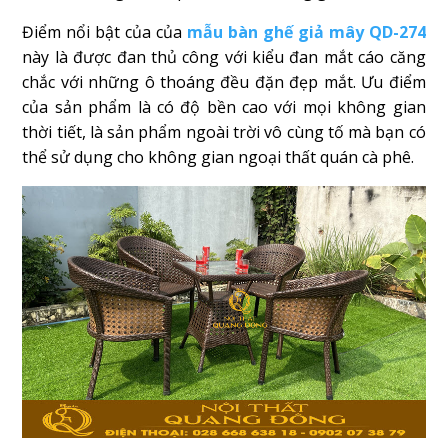
Điểm nổi bật của của
mẫu bàn ghế giả mây QD-274
này là được đan thủ công với kiểu đan mắt cáo căng
chắc với những ô thoáng đều đặn đẹp mắt. Ưu điểm
của sản phẩm là có độ bền cao với mọi không gian
thời tiết, là sản phẩm ngoài trời vô cùng tố mà bạn có
thể sử dụng cho không gian ngoại thất quán cà phê.