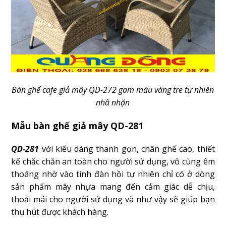
Bàn ghế cafe giả mây QD-272 gam màu vàng tre tự nhiên
nhã nhặn
Mẫu bàn ghế giả mây QD-281
QD-281
với kiểu dáng thanh gọn, chân ghế cao, thiết
kế chắc chắn an toàn cho người sử dụng, vô cùng êm
thoáng nhờ vào tính đàn hồi tự nhiên chỉ có ở dòng
sản phẩm mây nhựa mang đến cảm giác dễ chịu,
thoải mái cho người sử dụng và như vậy sẽ giúp bạn
thu hút được khách hàng.