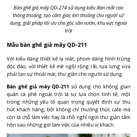
Bàn ghế giả mây QD-274 sử dụng kiểu đan mắt cáo
thông thoáng, tạo cảm giác êm thoáng cho người sử
dụng, giải pháp tối ưu cho góc sân vườn, khu vực ngoài
trời
Mẫu bàn ghế giả mây QD-211
Với kiểu dáng thiết kế lạ mắt, phom dáng hình trứng
độc đáo, với thiết kế mê ngồi rộng rãi, tựa lưng vừa
phải tạo sự thoải mái, thư giản cho người sử dụng.
Bàn ghế giả mây QD-211
sử dụng cho không gian
quán cà phê ngoài trời là sự lựa chọn tinh tế, một
trong những yếu tố quan trọng quyết định sự thu
hút khách hàng, bởi không chỉ thưởng thức cafe mà
còn là chỗ làm việc hay là chỗ nghĩ ngơi thư giản tâm
hồn sau những giờ làm việc của nhiều vị khách.