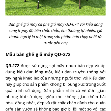
Bàn ghế giả mây cà phê giả mây QD-074 với kiểu dáng
sang trọng, độ bền chắc chắn, êm thoáng tự nhiên, giá
thành hợp lý là một trong sản phẩm bán chạy nhất từ
trước đến nay
Mẫu bàn ghế giả mây QD-272
QD-272
được sử dụng sợi mây nhựa bản dẹp và áp
dụng kiểu đan lóng mốt, kiểu đan truyền thống với
tay nghề khéo léo của những người thợ, với kiểu đan
này giúp cho sản phẩm không bị bung xúc trong xuốt
quá trình sử dụng. Sản phẩm nhìn có vẻ đơn giản
nhưng khi sử dụng giúp cho không gian thêm hài
hòa, đồng nhất, đẹp và rất chắc chắn dành cho quán
cafe sân vườn sẽ không bao giờ bị lỗi mốt so với các