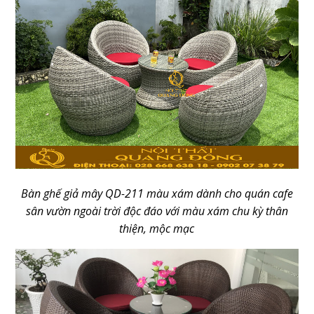
Bàn ghế giả mây QD-211 màu xám dành cho quán cafe
sân vườn ngoài trời độc đáo với màu xám chu kỳ thân
thiện, mộc mạc