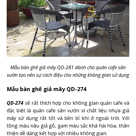
Mẫu bàn ghế giả mây QD-281 dành cho quán cafe sân
vườn tạo nên sự cách điệu cho những không gian sử dụng
Mẫu bàn ghế giả mây QD-274
QD-274
sẽ rất thích hợp cho không gian quán cafe và
đặc biệt là quán cafe sân vườn vì chất liệu nhựa giả
mây sử dụng rất tốt và bền bỉ khi ở ngoài trời. Với
tông màu nâu giả gỗ, gam màu sắc khá hài hòa, thân
thiện dễ dàng kết hợp với nhiều không gian.