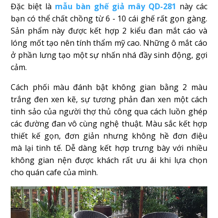
Đặc biệt là
mẫu bàn ghế giả mây QD-281
này các
bạn có thể chất chồng từ 6 - 10 cái ghế rất gọn gàng.
Sản phẩm này được kết hợp 2 kiểu đan mắt cáo và
lóng mốt tạo nên tính thẩm mỹ cao. Những ô mắt cáo
ở phần lưng tạo một sự nhấn nhá đầy sinh động, gợi
cảm.
Cách phối màu đánh bật không gian bằng 2 màu
trắng đen xen kẽ, sự tương phản đan xen một cách
tinh sảo của người thợ thủ công qua cách luồn ghép
các đường đan vô cùng nghệ thuật. Màu sắc kết hợp
thiết kế gọn, đơn giản nhưng không hề đơn điệu
mà lại tinh tế. Dễ dàng kết hợp trưng bày với nhiều
không gian nện được khách rất ưu ái khi lựa chọn
cho quán cafe của mình.