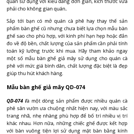
quán sử dụng với kiểu dáng đơn giản, kích thước vừa
phải cho không gian quán..
Sắp tới bạn có mở quán cà phê hay thay thế sản
phẩm bàn ghế cũ nhưng chưa biết lựa chọn mẫu bàn
ghế sao cho phù hợp, với kinh phí hạn hẹp hoặc đắn
đo về độ bền, chất lượng của sản phẩm cần phải tính
toán kỹ lưỡng trước khi mua. Hãy tham khảo ngay
một số mẫu bàn ghế giả mây sử dụng cho quán cà
phê với mức giá bình dân, chất lượng đặc biệt là đẹp
giúp thu hút khách hàng.
Mẫu bàn ghế giả mây QD-074
QD-074 l
à một dòng sản phẩm được nhiều quán cà
phê sân vườn ưa chuộng nhất hiện nay, với màu sắc
trang nhã, nhẹ nhàng phù hợp để bố trí nhiều vị trí
khác nhau. Hơn nữa, những chiếc ghế được kết hợp
với bàn vuông tiện lợi sử dụng mặt bàn bằng kính