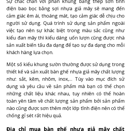
Sự chắc chắn với phần khung bằng thép sơn tĩnh
điện bao bọc bằng sợi nhựa giả mây sẽ mang đến
cảm giác êm ái, thoáng mát, tạo cảm giác dễ chịu cho
người sử dụng. Quá trình sử dụng sản phẩm ngoài
việc tạo nên sự khác biệt trong màu sắc cũng như
kiểu đan mây thì kiểu dáng uốn lượn cũng được nhà
sản xuất biến tấu đa dạng để tạo sự đa dạng cho mỗi
khách hàng lựa chọn.
Một số kiểu khung sườn thường được sử dụng trong
thiết kế và sản xuất bàn ghế nhựa giả mây chất lượng
như: sắt, kẽm, nhôm, inox,… Tùy vào mục đích sử
dụng và yêu cầu về sản phẩm mà bạn có thể chọn
những chất liệu khác nhau, tuy nhiên có thể hoàn
toàn yên tâm về chất lượng sản phẩm bởi sản phẩm
nào cũng được sơn thêm một lớp tĩnh điện nên có thể
chống gỉ sét rất hiệu quả.
Địa chỉ mua bàn ghế nhựa giả mây chất