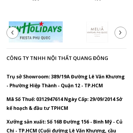
‹
›
CÔNG TY TNHH NỘI THẤT QUANG ĐÔNG
Trụ sở Showroom: 389/19A Đường Lê Văn Khương
- Phường Hiệp Thành - Quận 12 - TP.HCM
Mã Số Thuế: 0312947614 Ngày Cấp: 29/09/2014 Sở
kế hoạch & đầu tư TPHCM
Xưởng sản xuất: Số 16B Đường 156 - Bình Mỹ - Củ
Chi - TP.HCM (Cuối đường Lê Văn Khương, cầu