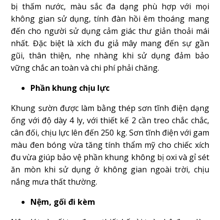
bị thấm nước, màu sắc đa dạng phù hợp với mọi
không gian sử dụng, tính đàn hồi êm thoáng mang
đến cho người sử dụng cảm giác thư giản thoải mái
nhất. Đặc biệt là xích đu giả mây mang đến sự gần
gũi, thân thiện, nhẹ nhàng khi sử dụng đảm bảo
vững chắc an toàn và chi phí phải chăng.
Phần khung chịu lực
Khung sườn được làm bằng thép sơn tĩnh điện dạng
ống với độ dày 4 ly, với thiết kế 2 cần treo chắc chắc,
cân đối, chịu lực lên đến 250 kg. Sơn tĩnh điện với gam
màu đen bóng vừa tăng tính thẩm mỹ cho chiếc xích
đu vừa giúp bảo vệ phần khung không bị oxi và gỉ sét
ăn mòn khi sử dụng ở không gian ngoài trời, chịu
nắng mưa thất thường.
Nệm, gối đi kèm