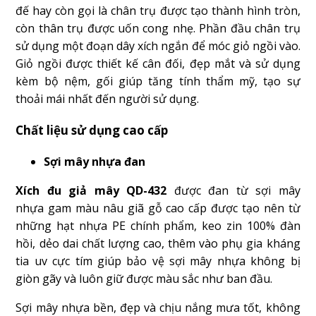
đế hay còn gọi là chân trụ được tạo thành hình tròn,
còn thân trụ được uốn cong nhẹ. Phần đầu chân trụ
sử dụng một đoạn dây xích ngắn để móc giỏ ngồi vào.
Giỏ ngồi được thiết kế cân đối, đẹp mắt và sử dụng
kèm bộ nệm, gối giúp tăng tính thẩm mỹ, tạo sự
thoải mái nhất đến người sử dụng.
Chất liệu sử dụng cao cấp
Sợi mây nhựa đan
Xích đu giả mây QD-432
được đan từ sợi mây
nhựa gam màu nâu giã gỗ cao cấp được tạo nên từ
những hạt nhựa PE chính phẩm, keo zin 100% đàn
hồi, dẻo dai chất lượng cao, thêm vào phụ gia kháng
tia uv cực tím giúp bảo vệ sợi mây nhựa không bị
giòn gãy và luôn giữ được màu sắc như ban đầu.
Sợi mây nhựa bền, đẹp và chịu nắng mưa tốt, không