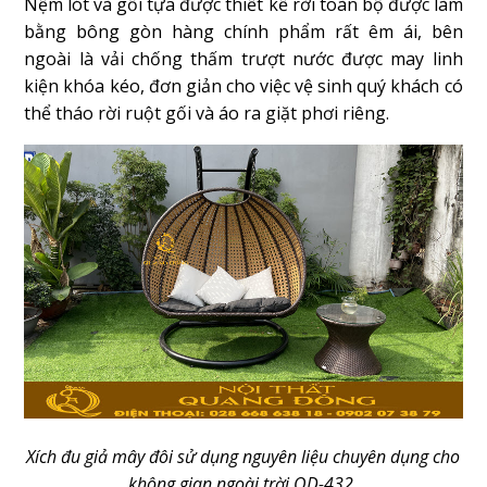
Nệm lót và gối tựa được thiết kế rời toàn bộ được làm
bằng bông gòn hàng chính phẩm rất êm ái, bên
ngoài là vải chống thấm trượt nước được may linh
kiện khóa kéo, đơn giản cho việc vệ sinh quý khách có
thể tháo rời ruột gối và áo ra giặt phơi riêng.
Xích đu giả mây đôi sử dụng nguyên liệu chuyên dụng cho
không gian ngoài trời QD-432