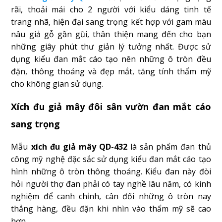
rãi, thoải mái cho 2 người với kiểu dáng tinh tế
trang nhã, hiện đại sang trọng kết hợp với gam màu
nâu giả gỗ gần gũi, thân thiện mang đến cho bạn
những giây phút thư giản lý tưởng nhất. Được sử
dụng kiểu đan mắt cáo tạo nên những ô tròn đều
đặn, thông thoáng và đẹp mắt, tăng tính thẩm mỹ
cho không gian sử dụng.
Xích đu giả mây đôi sân vườn đan mắt cáo
sang trọng
Mẫu
xích đu giả mây QD-432
là sản phẩm đan thủ
công mỹ nghệ đặc sắc sử dụng kiểu đan mắt cáo tạo
hình những ô tròn thông thoáng. Kiểu đan này đòi
hỏi người thợ đan phải có tay nghề lâu năm, có kinh
nghiệm để canh chỉnh, cân đối những ô tròn nay
thẳng hàng, đều đặn khi nhìn vào thẩm mỹ sẽ cao
hơn.