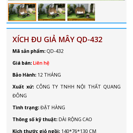
XÍCH ĐU GIẢ MÂY QD-432
Mã sản phẩm:
QD-432
Giá bán:
Liên hệ
Bảo Hành:
12 THÁNG
Xuất xứ:
CÔNG TY TNHH NỘI THẤT QUANG
ĐÔNG
Tình trạng:
ĐẶT HÀNG
Thông số kỹ thuật:
DÀI RỘNG CAO
Kích thước giỏ ngồi:
140*76*130 CM