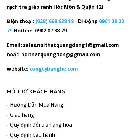
rạch tra giáp ranh Hóc Môn & Quận 12)
Điện thoại:
(028) 668 638 18
- Di Động
0961 29 20
79
Hotline: 0902 07 38 79
Email: sales.noithatquangdong1@gmail.com
hoặc noithatquangdong@gmail.com
website:
congtybanghe.com
HỖ TRỢ KHÁCH HÀNG
- Hướng Dẫn Mua Hàng
- Giao hàng
- Quy định đổi trả hàng hóa
- Quy định bảo hành