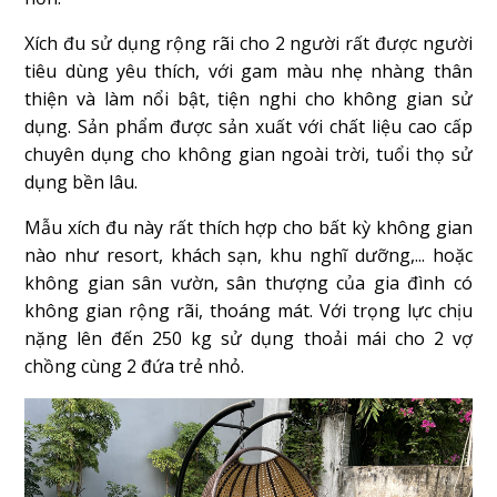
Xích đu sử dụng rộng rãi cho 2 người rất được người
tiêu dùng yêu thích, với gam màu nhẹ nhàng thân
thiện và làm nổi bật, tiện nghi cho không gian sử
dụng. Sản phẩm được sản xuất với chất liệu cao cấp
chuyên dụng cho không gian ngoài trời, tuổi thọ sử
dụng bền lâu.
Mẫu xích đu này rất thích hợp cho bất kỳ không gian
nào như resort, khách sạn, khu nghĩ dưỡng,... hoặc
không gian sân vườn, sân thượng của gia đình có
không gian rộng rãi, thoáng mát. Với trọng lực chịu
nặng lên đến 250 kg sử dụng thoải mái cho 2 vợ
chồng cùng 2 đứa trẻ nhỏ.