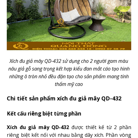
Xích đu giả mây QD-432 sử dụng cho 2 người gam màu
nâu giả gỗ sang trọng kết hợp kiểu đan mắt cáo tạo hình
những ô tròn nhỏ đều đặn tạo cho sản phẩm mang tính
thẩm mỹ cao
Chi tiết sản phẩm xích đu giả mây QD-432
Kết cấu riêng biệt từng phần
Xích đu giả mây QD-432
được thiết kế từ 2 phần
riêng biệt kết nối với nhau bằng dây xích. Phần vòng