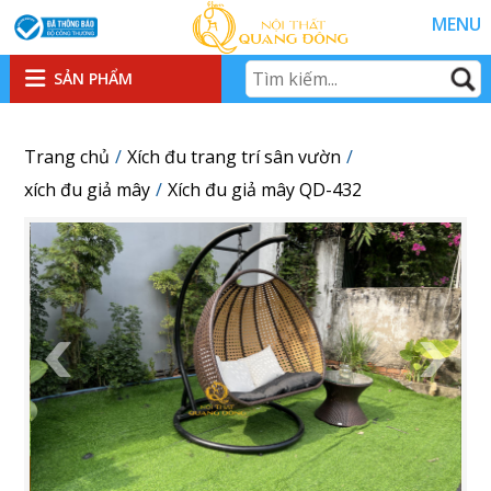
MENU
SẢN PHẨM
Trang chủ
Xích đu trang trí sân vườn
xích đu giả mây
Xích đu giả mây QD-432