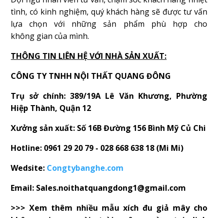
tình, có kinh nghiệm, quý khách hàng sẽ được tư vấn
lựa chọn với những sản phẩm phù hợp cho
không gian của mình.
THÔNG TIN LIÊN HỆ VỚI NHÀ SẢN XUẤT:
CÔNG TY TNHH NỘI THẤT QUANG ĐÔNG
Trụ sở chính: 389/19A Lê Văn Khương, Phường
Hiệp Thành, Quận 12
Xưởng sản xuất: Số 16B Đường 156 Bình Mỹ Củ Chi
Hotline: 0961 29 20 79 - 028 668 638 18 (Mi Mi)
Wedsite:
Congtybanghe.com
Email: Sales.noithatquangdong1@gmail.com
>>> Xem thêm nhiều mẫu xích đu giả mây cho