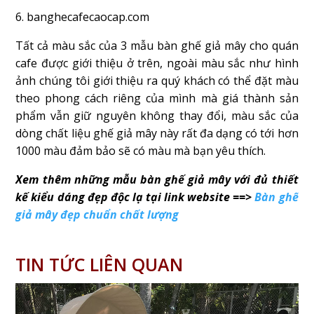
6. banghecafecaocap.com
Tất cả màu sắc của 3 mẫu bàn ghế giả mây cho quán
cafe được giới thiệu ở trên, ngoài màu sắc như hình
ảnh chúng tôi giới thiệu ra quý khách có thể đặt màu
theo phong cách riêng của mình mà giá thành sản
phẩm vẫn giữ nguyên không thay đổi, màu sắc của
dòng chất liệu ghế giả mây này rất đa dạng có tới hơn
1000 màu đảm bảo sẽ có màu mà bạn yêu thích.
Xem thêm những mẫu bàn ghế giả mây với đủ thiết
kế kiểu dáng đẹp độc lạ tại link website ==>
Bàn ghế
giả mây đẹp chuẩn chất lượng
TIN TỨC LIÊN QUAN