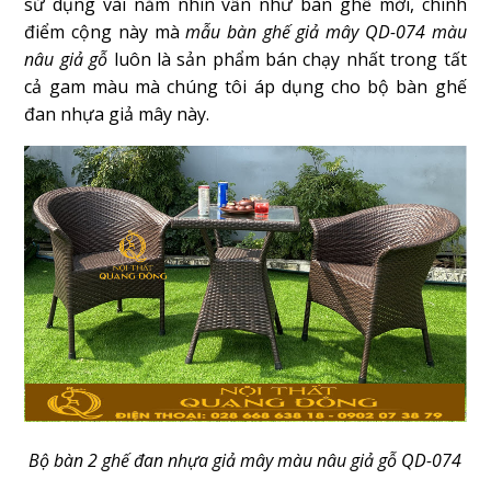
sử dụng vài năm nhìn vẫn như bàn ghế mới, chính
điểm cộng này mà
mẫu bàn ghế giả mây QD-074 màu
nâu giả gỗ
luôn là sản phẩm bán chạy nhất trong tất
cả gam màu mà chúng tôi áp dụng cho bộ bàn ghế
đan nhựa giả mây này.
Bộ bàn 2 ghế đan nhựa giả mây màu nâu giả gỗ QD-074