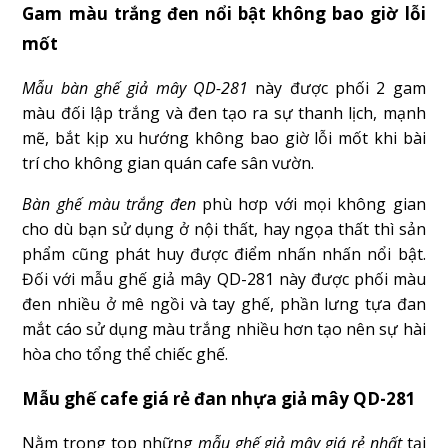
Gam màu trắng đen nổi bật không bao giờ lỗi
mốt
Mẫu bàn ghế giả mây QD-281
này được phối 2 gam
màu đối lập trắng và đen tạo ra sự thanh lịch, mạnh
mẽ, bắt kịp xu hướng không bao giờ lỗi mốt khi bài
trí cho không gian quán cafe sân vườn.
Bàn ghế màu trắng đen
phù hơp với mọi không gian
cho dù bạn sử dụng ở nội thất, hay ngọa thất thì sản
phẩm cũng phát huy được điểm nhấn nhấn nổi bật.
Đối với mẫu ghế giả mây QD-281 này được phối màu
đen nhiều ở mê ngồi và tay ghế, phần lưng tựa đan
mắt cáo sử dụng màu trắng nhiều hơn tạo nên sự hài
hòa cho tổng thể chiếc ghế.
Mẫu ghế cafe giá rẻ đan nhựa giả mây QD-281
Nằm trong top những
mẫu ghế giả mây giá rẻ nhất
tại