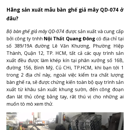
Hãng sản xuất mẫu bàn ghế giả mây QD-074 ở
đâu?
Bộ bàn ghế giả mây QD-074
được sản xuất và cung cấp
bởi công ty tnhh
Nội Thất Quang Đông
có địa chỉ tại
số 389/19A đường Lê Văn Khương, Phường Hiệp
Thành, Quận 12, TP. HCM, tất cả các quy trình sản
xuất đều được làm khép kín tại phân xưởng số 16B,
đường 156, Bình Mỹ, Củ CHi, TP.HCM, khi bạn tới 1
trong 2 địa chỉ này, ngoài việc kiểm tra chất lượng
bàn ghế ra, sẽ được chứng kiến toàn bộ quy trình sản
xuất từ khâu sản xuất khung sườn, đến công đoạn
đan lát thủ công bằng tay, rât thú vị cho những ai
muốn tò mò xem thử.