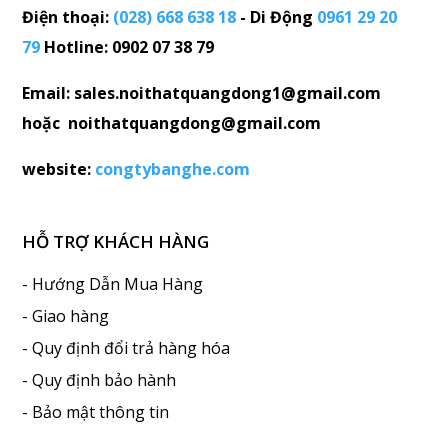
Điện thoại:
(028) 668 638 18
- Di Động
0961 29 20
79
Hotline: 0902 07 38 79
Email: sales.noithatquangdong1@gmail.com
hoặc noithatquangdong@gmail.com
website:
congtybanghe.com
HỖ TRỢ KHÁCH HÀNG
- Hướng Dẫn Mua Hàng
- Giao hàng
- Quy định đổi trả hàng hóa
- Quy định bảo hành
- Bảo mật thông tin