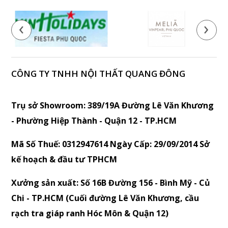
‹
›
CÔNG TY TNHH NỘI THẤT QUANG ĐÔNG
Trụ sở Showroom: 389/19A Đường Lê Văn Khương
- Phường Hiệp Thành - Quận 12 - TP.HCM
Mã Số Thuế: 0312947614 Ngày Cấp: 29/09/2014 Sở
kế hoạch & đầu tư TPHCM
Xưởng sản xuất: Số 16B Đường 156 - Bình Mỹ - Củ
Chi - TP.HCM (Cuối đường Lê Văn Khương, cầu
rạch tra giáp ranh Hóc Môn & Quận 12)