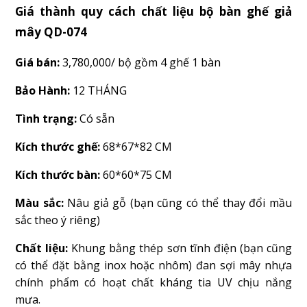
Giá thành quy cách chất liệu bộ bàn ghế giả
mây QD-074
Giá bán:
3,780,000/ bộ gồm 4 ghế 1 bàn
Bảo Hành:
12 THÁNG
Tình trạng:
Có sẵn
Kích thước ghế:
68*67*82 CM
Kích thước bàn:
60*60*75 CM
Màu sắc:
Nâu giả gỗ (bạn cũng có thể thay đổi mầu
sắc theo ý riêng)
Chất liệu:
Khung bằng thép sơn tĩnh điện (bạn cũng
có thể đặt bằng inox hoặc nhôm) đan sợi mây nhựa
chính phẩm có hoạt chất kháng tia UV chịu nắng
mưa.