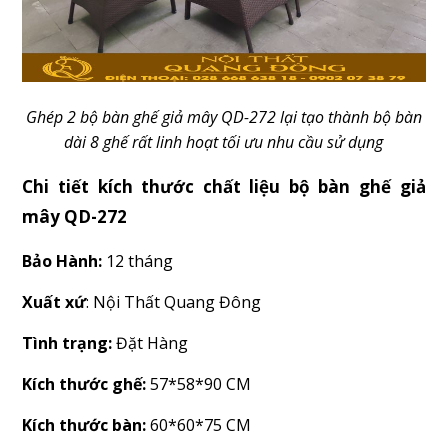
Ghép 2 bộ bàn ghế giả mây QD-272 lại tạo thành bộ bàn
dài 8 ghế rất linh hoạt tối ưu nhu cầu sử dụng
Chi tiết kích thước chất liệu bộ bàn ghế giả
mây QD-272
Bảo Hành:
12 tháng
Xuất xứ
: Nội Thất Quang Đông
Tình trạng:
Đặt Hàng
Kích thước ghế:
57*58*90 CM
Kích thước bàn:
60*60*75 CM