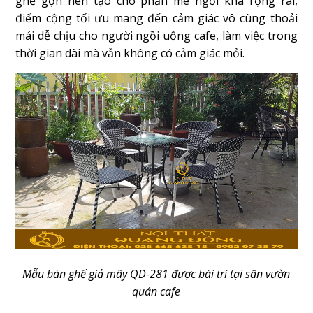
ghế gọn nên tạo cho phần mê ngồi khá rộng rãi,
điểm cộng tối ưu mang đến cảm giác vô cùng thoải
mái dễ chịu cho người ngồi uống cafe, làm việc trong
thời gian dài mà vẫn không có cảm giác mỏi.
Mẫu bàn ghế giả mây QD-281 được bài trí tại sân vườn
quán cafe