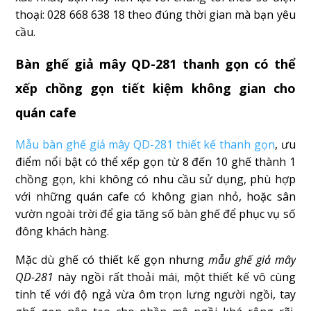
thoại: 028 668 638 18 theo đúng thời gian mà bạn yêu
cầu.
Bàn ghế giả mây QD-281 thanh gọn có thể
xếp chồng gọn tiết kiệm không gian cho
quán cafe
Mẫu bàn ghế giả mây QD-281 thiết kế thanh gọn
, ưu
điểm nổi bật có thể xếp gọn từ 8 đến 10 ghế thành 1
chồng gọn, khi không có nhu cầu sử dụng, phù hợp
với những quán cafe có không gian nhỏ, hoặc sân
vườn ngoài trời để gia tăng số bàn ghế để phục vụ số
đông khách hàng.
Mặc dù ghế có thiết kế gọn nhưng
mẫu ghế giả mây
QD-281
này ngồi rất thoải mái, một thiết kế vô cùng
tinh tế với độ ngả vừa ôm trọn lưng người ngồi, tay