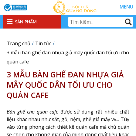
MENU
SẢN PHẨM
Trang chủ
Tin tức
3 mẫu bàn ghế đan nhựa giả mây quốc dân tối ưu cho
quán cafe
3 MẪU BÀN GHẾ ĐAN NHỰA GIẢ
MÂY QUỐC DÂN TỐI ƯU CHO
QUÁN CAFE
Bàn ghế cho quán cafe
được sử dụng rất nhiều chất
liệu khác nhau như sắt, gỗ, nệm, ghế giả mây vv... Tùy
vào từng phong cách thiết kế quán cafe mà chủ quán
sẽ chọn cho không gian của mình dòng chất liệu khác