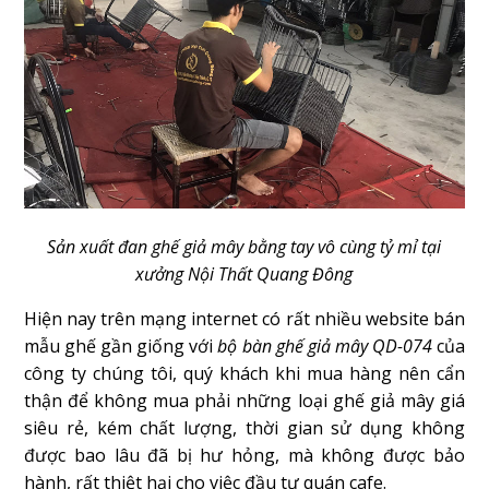
Sản xuất đan ghế giả mây bằng tay vô cùng tỷ mỉ tại
xưởng Nội Thất Quang Đông
Hiện nay trên mạng internet có rất nhiều website bán
mẫu ghế gần giống với
bộ bàn ghế giả mây QD-074
của
công ty chúng tôi, quý khách khi mua hàng nên cẩn
thận để không mua phải những loại ghế giả mây giá
siêu rẻ, kém chất lượng, thời gian sử dụng không
được bao lâu đã bị hư hỏng, mà không được bảo
hành, rất thiệt hại cho việc đầu tư quán cafe.