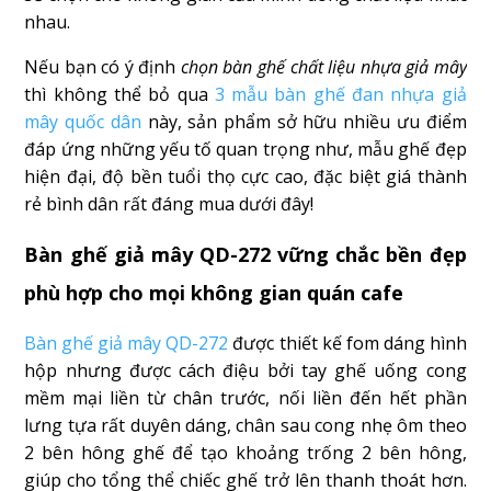
nhau.
Nếu bạn có ý định
chọn bàn ghế chất liệu nhựa giả mây
thì không thể bỏ qua
3 mẫu bàn ghế đan nhựa giả
mây quốc dân
này, sản phẩm sở hữu nhiều ưu điểm
đáp ứng những yếu tố quan trọng như, mẫu ghế đẹp
hiện đại, độ bền tuổi thọ cực cao, đặc biệt giá thành
rẻ bình dân rất đáng mua dưới đây!
Bàn ghế giả mây QD-272 vững chắc bền đẹp
phù hợp cho mọi không gian quán cafe
Bàn ghế giả mây QD-272
được thiết kế fom dáng hình
hộp nhưng được cách điệu bởi tay ghế uống cong
mềm mại liền từ chân trước, nối liền đến hết phần
lưng tựa rất duyên dáng, chân sau cong nhẹ ôm theo
2 bên hông ghế để tạo khoảng trống 2 bên hông,
giúp cho tổng thể chiếc ghế trở lên thanh thoát hơn.