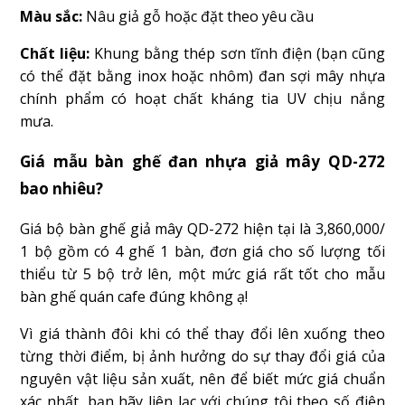
Màu sắc:
Nâu giả gỗ hoặc đặt theo yêu cầu
Chất liệu:
Khung bằng thép sơn tĩnh điện (bạn cũng
có thể đặt bằng inox hoặc nhôm) đan sợi mây nhựa
chính phẩm có hoạt chất kháng tia UV chịu nắng
mưa.
Giá mẫu bàn ghế đan nhựa giả mây QD-272
bao nhiêu?
Giá bộ bàn ghế giả mây QD-272 hiện tại là 3,860,000/
1 bộ gồm có 4 ghế 1 bàn, đơn giá cho số lượng tối
thiểu từ 5 bộ trở lên, một mức giá rất tốt cho mẫu
bàn ghế quán cafe đúng không ạ!
Vì giá thành đôi khi có thể thay đổi lên xuống theo
từng thời điểm, bị ảnh hưởng do sự thay đổi giá của
nguyên vật liệu sản xuất, nên để biết mức giá chuẩn
xác nhất, bạn hãy liên lạc với chúng tôi theo số điện