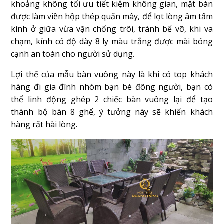
khoảng không tối ưu tiết kiệm không gian, mặt bàn
được làm viền hộp thép quấn mây, để lọt lòng âm tấm
kính ở giữa vừa vặn chống trôi, tránh bể vỡ, khi va
chạm, kính có độ dày 8 ly màu trắng được mài bóng
cạnh an toàn cho người sử dụng.
Lợi thế của mẫu bàn vuông này là khi có top khách
hàng đi gia đình nhóm bạn bè đông người, bạn có
thể linh động ghép 2 chiếc bàn vuông lại để tạo
thành bộ bàn 8 ghế, ý tưởng này sẽ khiến khách
hàng rất hài lòng.