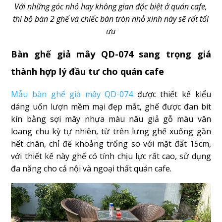
Với những góc nhỏ hay không gian đặc biệt ở quán cafe,
thì bộ bàn 2 ghế và chiếc bàn tròn nhỏ xinh này sẽ rất tối
ưu
Bàn ghế giả mây QD-074 sang trọng giá
thành hợp lý đầu tư cho quán cafe
Mẫu bàn ghế giả mây QD-074
được thiết kế kiểu
dáng uốn lượn mềm mại đẹp mắt, ghế được đan bít
kín bằng sợi mây nhựa màu nâu giả gỗ màu vân
loang chu kỳ tự nhiên, từ trên lưng ghế xuống gần
hết chân, chỉ để khoảng trống so với mặt đất 15cm,
với thiết kế này ghế có tính chịu lực rất cao, sử dụng
đa năng cho cả nội và ngoại thất quán cafe.