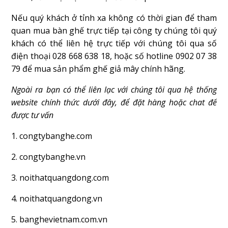
Nếu quý khách ở tỉnh xa không có thời gian để tham
quan mua bàn ghế trực tiếp tại công ty chúng tôi quý
khách có thể liên hệ trực tiếp với chúng tôi qua số
điện thoại 028 668 638 18, hoặc số hotline 0902 07 38
79 để mua sản phẩm ghế giả mây chính hãng.
Ngoài ra bạn có thể liên lạc với chúng tôi qua hệ thống
website chính thức dưới đây, để đặt hàng hoặc chat để
được tư vấn
1. congtybanghe.com
2. congtybanghe.vn
3. noithatquangdong.com
4. noithatquangdong.vn
5. banghevietnam.com.vn