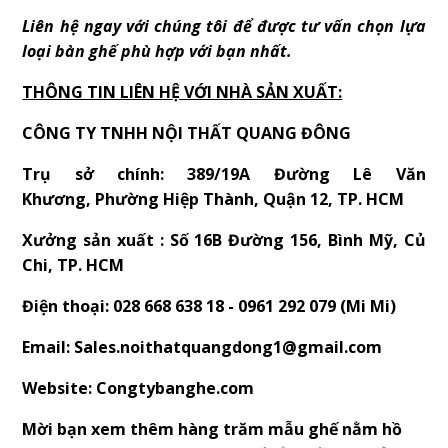
Liên hệ ngay với chúng tôi để được tư vấn chọn lựa
loại bàn ghế phù hợp với bạn nhất.
THÔNG TIN LIÊN HỆ VỚI NHÀ SẢN XUẤT:
CÔNG TY TNHH NỘI THẤT QUANG ĐÔNG
Trụ sở chính: 389/19A Đường Lê Văn
Khương, Phường Hiệp Thành, Quận 12, TP. HCM
Xưởng sản xuất : Số 16B Đường 156, Bình Mỹ, Củ
Chi, TP. HCM
Điện thoại: 028 668 638 18 - 0961 292 079 (Mi Mi)
Email: Sales.noithatquangdong1@gmail.com
Website: Congtybanghe.com
Mời bạn xem thêm hàng trăm mẫu ghế nằm hồ