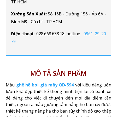
TP.HCM
Xưởng Sản Xuất:
Số 16B - Đường 156 - Ấp 6A -
Bình Mỹ - Củ chi - TP.HCM
Điện thoại:
028.668.638.18 hotline
0961 29 20
79
MÔ TẢ SẢN PHẨM
Mẫu
ghế hồ bơi giả mây QD-594
với kiểu dáng uốn
lượn khá đẹp thiết kế thông minh tiện lợi có bánh xe
dễ dàng cho việc di chuyển đến mọi địa điểm cần
thiết, ngoài ra mẫu giường tắm nắng hồ bơi này được
thiết kế thang nâng hạ cho bạn tùy chỉnh độ cao thấp