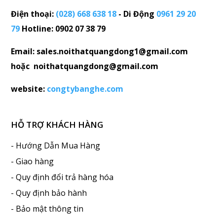
Điện thoại:
(028) 668 638 18
- Di Động
0961 29 20
79
Hotline: 0902 07 38 79
Email: sales.noithatquangdong1@gmail.com
hoặc noithatquangdong@gmail.com
website:
congtybanghe.com
HỖ TRỢ KHÁCH HÀNG
- Hướng Dẫn Mua Hàng
- Giao hàng
- Quy định đổi trả hàng hóa
- Quy định bảo hành
- Bảo mật thông tin