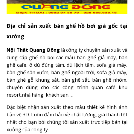
Địa chỉ sản xuất bán ghế hồ bơi giá gốc tại
xưởng
Nội Thất Quang Đông
là công ty chuyên sản xuất và
cung cấp ghế hồ bơi các mẫu bàn ghế giả mây, bàn
ghế cafe, ô dù đúng tâm, dù lệch tâm, sofa giả mây,
bàn ghế sân vườn, bàn ghế ngoài trời, sofa giả mây,
bàn ghế gỗ khung sắt, bàn ghế sắt, bàn ghế nhôm,
chuyên dùng cho các công trình quán café khu
resort,nhà hàng, khách sạn….
Đặc biệt nhận sản xuất theo mẫu thiết kế hình ảnh
bản vẽ 3D. Luôn đảm bảo về chất lượng, giá thành tốt
nhất cho bạn bởi chúng tôi sản xuất trực tiếp bán tại
xưởng của công ty.