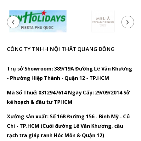
‹
›
CÔNG TY TNHH NỘI THẤT QUANG ĐÔNG
Trụ sở Showroom: 389/19A Đường Lê Văn Khương
- Phường Hiệp Thành - Quận 12 - TP.HCM
Mã Số Thuế: 0312947614 Ngày Cấp: 29/09/2014 Sở
kế hoạch & đầu tư TPHCM
Xưởng sản xuất: Số 16B Đường 156 - Bình Mỹ - Củ
Chi - TP.HCM (Cuối đường Lê Văn Khương, cầu
rạch tra giáp ranh Hóc Môn & Quận 12)