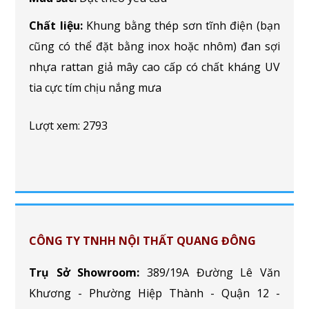
Chất liệu:
Khung bằng thép sơn tĩnh điện (bạn
cũng có thể đặt bằng inox hoặc nhôm) đan sợi
nhựa rattan giả mây cao cấp có chất kháng UV
tia cực tím chịu nắng mưa
Lượt xem: 2793
CÔNG TY TNHH NỘI THẤT QUANG ĐÔNG
Trụ Sở Showroom:
389/19A Đường Lê Văn
Khương - Phường Hiệp Thành - Quận 12 -