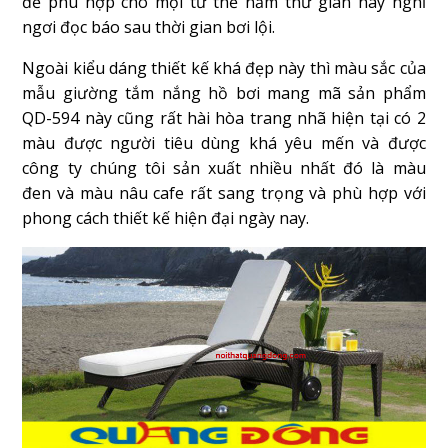
để phù hợp cho mọi tư thể nằm thư giãn hay nghỉ
ngơi đọc báo sau thời gian bơi lội.
Ngoài kiểu dáng thiết kế khá đẹp này thì màu sắc của
mẫu giường tắm nắng hồ bơi mang mã sản phẩm
QD-594 này cũng rất hài hòa trang nhã hiện tại có 2
màu được người tiêu dùng khá yêu mến và được
công ty chúng tôi sản xuất nhiều nhất đó là màu
đen và màu nâu cafe rất sang trọng và phù hợp với
phong cách thiết kế hiện đại ngày nay.