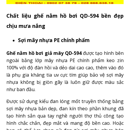
Chất liệu ghế nằm hồ bơi QD-594 bền đẹp
chịu mưa nắng
Sợi mây nhựa PE chính phẩm
Ghế nằm hồ bơi giả mây QD-594
được tạo hình bên
ngoài bằng lớp mây nhựa PE chính phẩm keo zin
100% với độ đàn hồi và dẻo dai cao cao, thêm vào đó
là phụ gia kháng tia uv cực tím giúp bảo vệ sợi mây
nhựa không bị giòn gãy là luôn giữ được màu sắc
như ban đầu.
Được sử dụng kiểu đan lóng mốt truyền thống bằng
sợi mây nhựa bản dẹp, đan kín theo phần khung đã
tạo hình sẳn qua tay nghề người thợ thủ công tạo
hình chắc chắn, đẹp mắt và mang độ bền cao. Hoặc