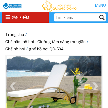
MENU
SẢN PHẨM
Trang chủ
Ghế nằm hồ bơi - Giường tắm nắng thư giãn
Ghế hồ bơi
ghế hồ bơi QD-594