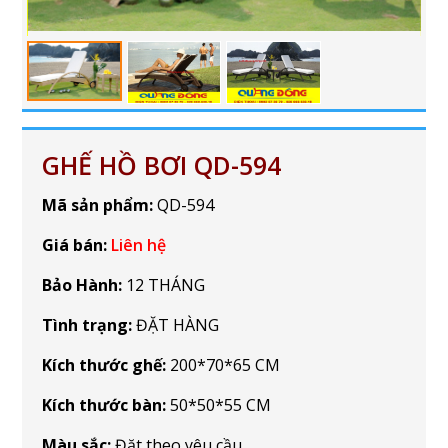
GHẾ HỒ BƠI QD-594
Mã sản phẩm:
QD-594
Giá bán:
Liên hệ
Bảo Hành:
12 THÁNG
Tình trạng:
ĐẶT HÀNG
Kích thước ghế:
200*70*65 CM
Kích thước bàn:
50*50*55 CM
Màu sắc:
Đặt theo yêu cầu