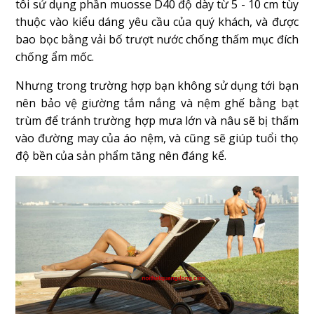
tôi sử dụng phần muosse D40 độ dày từ 5 - 10 cm tùy
thuộc vào kiểu dáng yêu cầu của quý khách, và được
bao bọc bằng vải bố trượt nước chống thấm mục đích
chống ẩm mốc.
Nhưng trong trường hợp bạn không sử dụng tới bạn
nên bảo vệ giường tắm nắng và nệm ghế bằng bạt
trùm để tránh trường hợp mưa lớn và nâu sẽ bị thấm
vào đường may của áo nệm, và cũng sẽ giúp tuổi thọ
độ bền của sản phẩm tăng nên đáng kể.