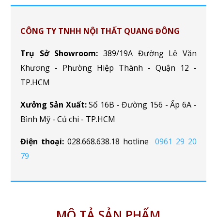
CÔNG TY TNHH NỘI THẤT QUANG ĐÔNG
Trụ Sở Showroom:
389/19A Đường Lê Văn
Khương - Phường Hiệp Thành - Quận 12 -
TP.HCM
Xưởng Sản Xuất:
Số 16B - Đường 156 - Ấp 6A -
Bình Mỹ - Củ chi - TP.HCM
Điện thoại:
028.668.638.18 hotline
0961 29 20
79
MÔ TẢ SẢN PHẨM