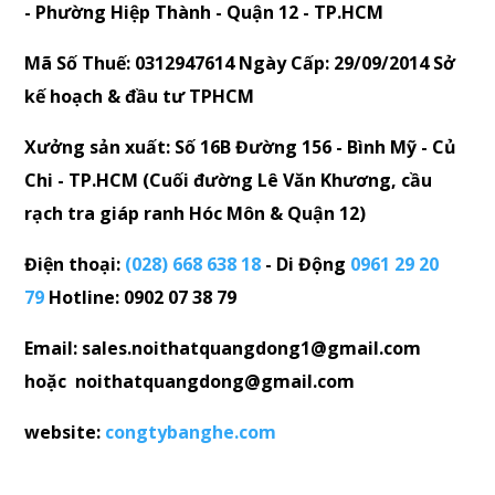
- Phường Hiệp Thành - Quận 12 - TP.HCM
Mã Số Thuế: 0312947614 Ngày Cấp: 29/09/2014 Sở
kế hoạch & đầu tư TPHCM
Xưởng sản xuất: Số 16B Đường 156 - Bình Mỹ - Củ
Chi - TP.HCM (Cuối đường Lê Văn Khương, cầu
rạch tra giáp ranh Hóc Môn & Quận 12)
Điện thoại:
(028) 668 638 18
- Di Động
0961 29 20
79
Hotline: 0902 07 38 79
Email: sales.noithatquangdong1@gmail.com
hoặc noithatquangdong@gmail.com
website:
congtybanghe.com