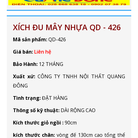
XÍCH ĐU MÂY NHỰA QD - 426
Mã sản phẩm:
QD-426
Giá bán:
Liên hệ
Bảo Hành:
12 THÁNG
Xuất xứ:
CÔNG TY TNHH NỘI THẤT QUANG
ĐÔNG
Tình trạng:
ĐẶT HÀNG
Thông số kỹ thuật:
DÀI RỘNG CAO
Kích thước giỏ ngồi :
90cm
kích thước chân:
vòng đế 130cm cao tổng thể