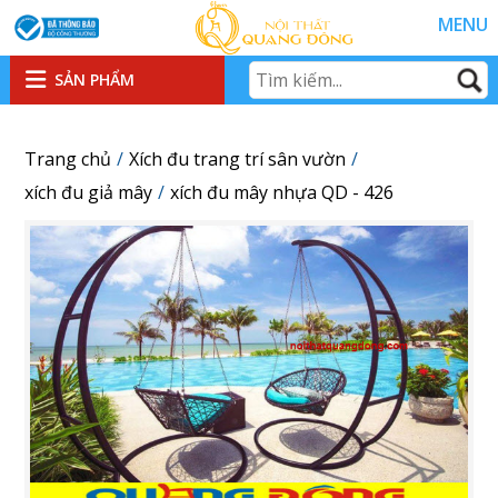
MENU
SẢN PHẨM
Trang chủ
Xích đu trang trí sân vườn
xích đu giả mây
xích đu mây nhựa QD - 426