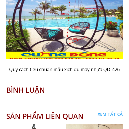
Quy cách tiêu chuẩn mẫu xích đu mây nhựa QD-426
BÌNH LUẬN
SẢN PHẨM LIÊN QUAN
XEM TẤT CẢ