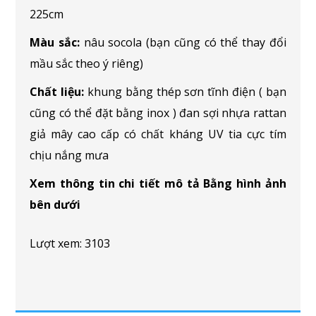
225cm
Màu sắc:
nâu socola (bạn cũng có thể thay đổi
mầu sắc theo ý riêng)
Chất liệu:
khung bằng thép sơn tĩnh điện ( bạn
cũng có thể đặt bằng inox ) đan sợi nhựa rattan
giả mây cao cấp có chất kháng UV tia cực tím
chịu nắng mưa
Xem thông tin chi tiết mô tả Bằng hình ảnh
bên dưới
Lượt xem: 3103