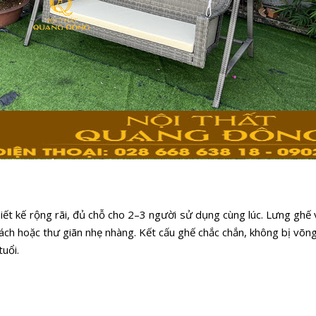
iết kế rộng rãi, đủ chỗ cho 2–3 người sử dụng cùng lúc. Lưng ghế
sách hoặc thư giãn nhẹ nhàng. Kết cấu ghế chắc chắn, không bị võng
uổi.