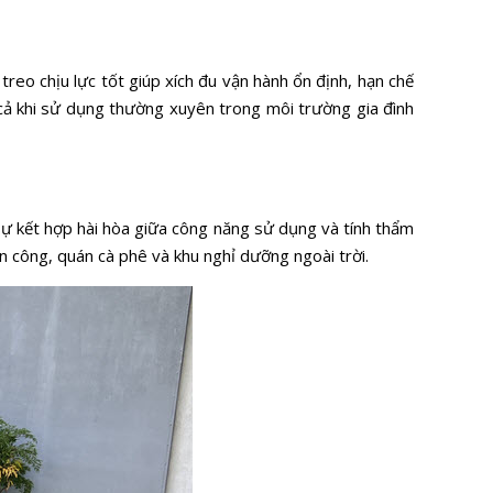
reo chịu lực tốt giúp xích đu vận hành ổn định, hạn chế
ể cả khi sử dụng thường xuyên trong môi trường gia đình
ự kết hợp hài hòa giữa công năng sử dụng và tính thẩm
n công, quán cà phê và khu nghỉ dưỡng ngoài trời.