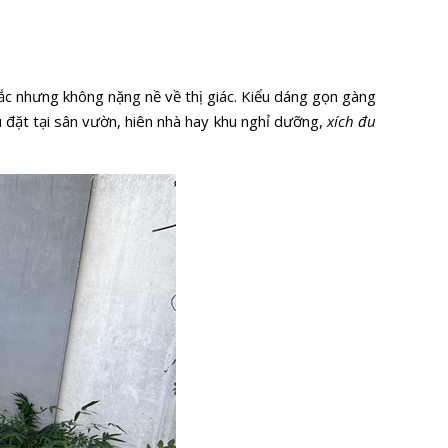
hắc nhưng không nặng nề về thị giác. Kiểu dáng gọn gàng
 đặt tại sân vườn, hiên nhà hay khu nghỉ dưỡng,
xích đu