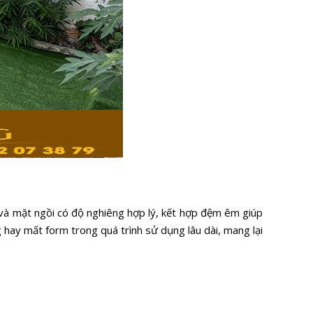
 và mặt ngồi có độ nghiêng hợp lý, kết hợp đệm êm giúp
 hay mất form trong quá trình sử dụng lâu dài, mang lại