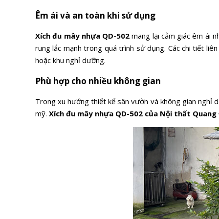
Êm ái và an toàn khi sử dụng
Xích đu mây nhựa QD-502
mang lại cảm giác êm ái nh
rung lắc mạnh trong quá trình sử dụng. Các chi tiết li
hoặc khu nghỉ dưỡng.
Phù hợp cho nhiều không gian
Trong xu hướng thiết kế sân vườn và không gian nghỉ 
mỹ.
Xích đu mây nhựa QD-502 của Nội thất Quang