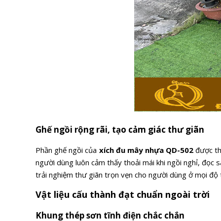
Ghế ngồi rộng rãi, tạo cảm giác thư giãn
Phần ghế ngồi của
xích đu mây nhựa QD-502
được th
người dùng luôn cảm thấy thoải mái khi ngồi nghỉ, đọc 
trải nghiệm thư giãn trọn vẹn cho người dùng ở mọi độ t
Vật liệu cấu thành đạt chuẩn ngoài trời
Khung thép sơn tĩnh điện chắc chắn