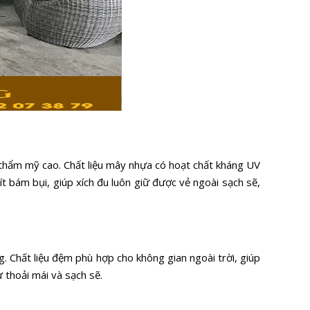
 thẩm mỹ cao. Chất liệu mây nhựa có hoạt chất kháng UV
ít bám bụi, giúp xích đu luôn giữ được vẻ ngoài sạch sẽ,
 Chất liệu đệm phù hợp cho không gian ngoài trời, giúp
 thoải mái và sạch sẽ.