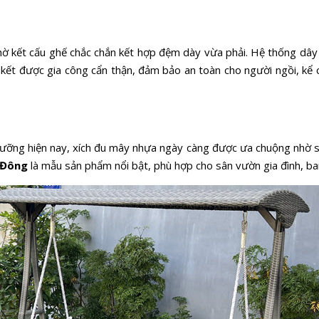
ờ kết cấu ghế chắc chắn kết hợp đệm dày vừa phải. Hệ thống dây t
ên kết được gia công cẩn thận, đảm bảo an toàn cho người ngồi, k
dưỡng hiện nay, xích đu mây nhựa ngày càng được ưa chuộng nhờ s
 Đông
là mẫu sản phẩm nổi bật, phù hợp cho sân vườn gia đình, ba