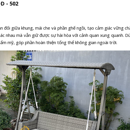
D - 502
ân đối giữa khung, mái che và phần ghế ngồi, tạo cảm giác vững c
hác nhau mà vẫn giữ được sự hài hòa với cảnh quan xung quanh. Dù
hẩm mỹ, góp phần hoàn thiện tổng thể không gian ngoài trời.