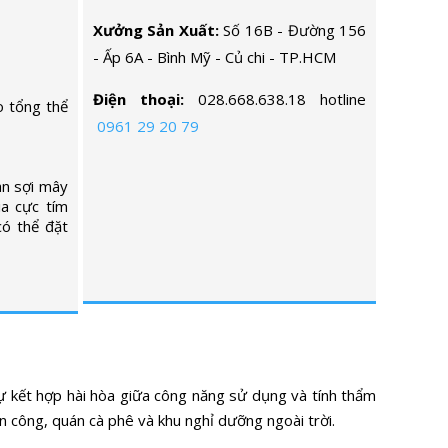
Xưởng Sản Xuất:
Số 16B - Đường 156
- Ấp 6A - Bình Mỹ - Củ chi - TP.HCM
Điện thoại:
028.668.638.18 hotline
 tổng thể
0961 29 20 79
an sợi mây
ia cực tím
có thể đặt
 kết hợp hài hòa giữa công năng sử dụng và tính thẩm
n công, quán cà phê và khu nghỉ dưỡng ngoài trời.