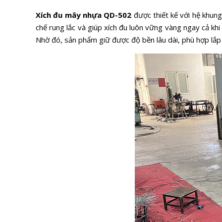
Xích đu mây nhựa QD-502
được thiết kế với hệ khung
chế rung lắc và giúp xích đu luôn vững vàng ngay cả k
Nhờ đó, sản phẩm giữ được độ bền lâu dài, phù hợp lắp 