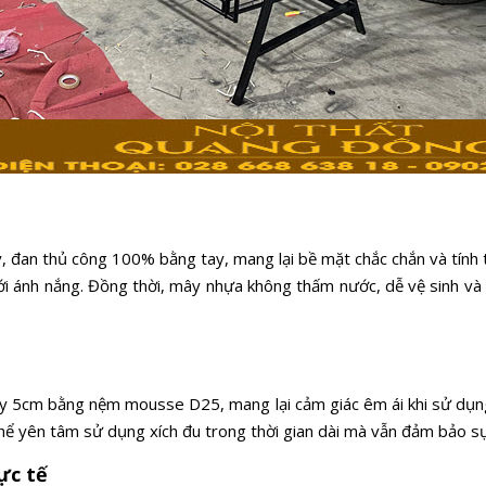
, đan thủ công 100% bằng tay, mang lại bề mặt chắc chắn và tính
với ánh nắng. Đồng thời, mây nhựa không thấm nước, dễ vệ sinh và 
ày 5cm bằng nệm mousse D25, mang lại cảm giác êm ái khi sử dụng.
hể yên tâm sử dụng xích đu trong thời gian dài mà vẫn đảm bảo sự
ực tế