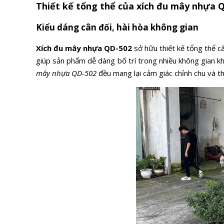
Thiết kế tổng thể của xích đu mây nhựa Q
Kiểu dáng cân đối, hài hòa không gian
Xích đu mây nhựa QD-502
sở hữu thiết kế tổng thể c
giúp sản phẩm dễ dàng bố trí trong nhiều không gian k
mây nhựa QD-502
đều mang lại cảm giác chỉnh chu và t