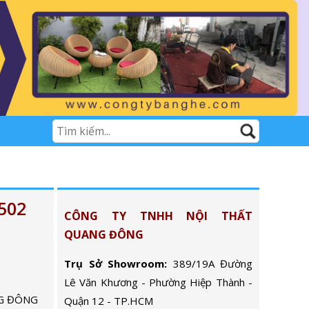
502
CÔNG TY TNHH NỘI THẤT
QUANG ĐÔNG
Trụ Sở Showroom:
389/19A Đường
Lê Văn Khương - Phường Hiệp Thành -
G ĐÔNG
Quận 12 - TP.HCM