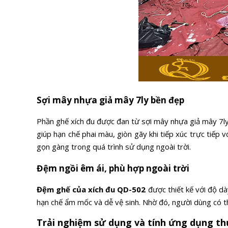
Sợi mây nhựa giả mây 7ly bền đẹp
Phần ghế xích đu được đan từ sợi mây nhựa giả mây 7ly
giúp hạn chế phai màu, giòn gãy khi tiếp xúc trực tiếp 
gọn gàng trong quá trình sử dụng ngoài trời.
Đệm ngồi êm ái, phù hợp ngoài trời
Đệm ghế của xích đu QD-502
được thiết kế với độ d
hạn chế ẩm mốc và dễ vệ sinh. Nhờ đó, người dùng có t
Trải nghiệm sử dụng và tính ứng dụng th