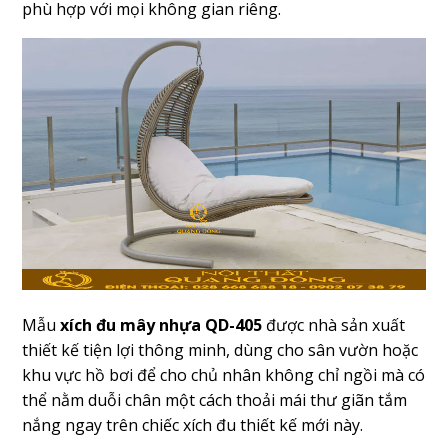
phù hợp với mọi không gian riêng.
Mẫu
xích đu mây nhựa QD-405
được nhà sản xuất
thiết kế tiện lợi thông minh, dùng cho sân vườn hoặc
khu vực hồ bơi để cho chủ nhân không chỉ ngồi mà có
thể nằm duỗi chân một cách thoải mái thư giãn tắm
nắng ngay trên chiếc xích đu thiết kế mới này.