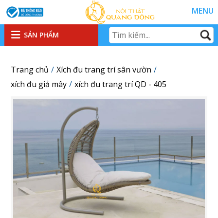
MENU
SẢN PHẨM
Trang chủ
Xích đu trang trí sân vườn
xích đu giả mây
xích đu trang trí QD - 405