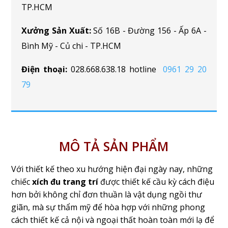
TP.HCM
Xưởng Sản Xuất:
Số 16B - Đường 156 - Ấp 6A -
Bình Mỹ - Củ chi - TP.HCM
Điện thoại:
028.668.638.18 hotline
0961 29 20
79
MÔ TẢ SẢN PHẨM
Với thiết kế theo xu hướng hiện đại ngày nay, những
chiếc
xích đu trang trí
được thiết kế cầu kỳ cách điệu
hơn bởi không chỉ đơn thuần là vật dụng ngồi thư
giãn, mà sự thẩm mỹ để hòa hợp với những phong
cách thiết kế cả nội và ngoại thất hoàn toàn mới lạ để