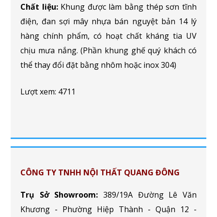
Chất liệu:
Khung được làm bằng thép sơn tĩnh
điện, đan sợi mây nhựa bán nguyệt bản 14 lý
hàng chính phẩm, có hoạt chất kháng tia UV
chịu mưa nắng. (Phần khung ghế quý khách có
thể thay đổi đặt bằng nhôm hoặc inox 304)
Lượt xem: 4711
CÔNG TY TNHH NỘI THẤT QUANG ĐÔNG
Trụ Sở Showroom:
389/19A Đường Lê Văn
Khương - Phường Hiệp Thành - Quận 12 -