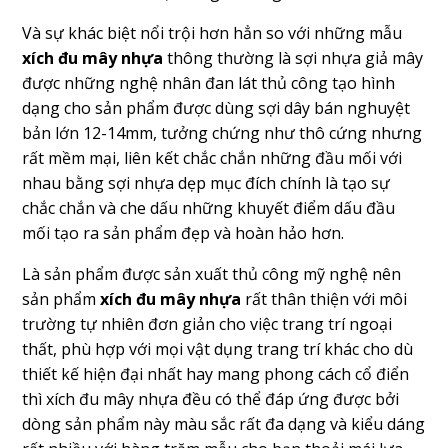
Và sự khác biệt nổi trội hơn hẳn so với những mẫu
xích đu mây nhựa
thông thường là sợi nhựa giả mây
được những nghệ nhân đan lát thủ công tạo hình
dạng cho sản phẩm được dùng sợi dây bán nghuyệt
bản lớn 12-14mm, tưởng chứng như thô cứng nhưng
rất mềm mại, liên kết chắc chắn những đầu mối với
nhau bằng sợi nhựa dẹp mục đích chính là tạo sự
chắc chắn và che dấu những khuyết điểm dấu đầu
mối tạo ra sản phẩm đẹp và hoàn hảo hơn.
Là sản phẩm được sản xuất thủ công mỹ nghệ nên
sản phẩm
xích đu mây nhựa
rất thân thiện với môi
trường tự nhiên đơn giản cho việc trang trí ngoại
thất, phù hợp với mọi vật dụng trang trí khác cho dù
thiết kế hiện đại nhất hay mang phong cách cổ điển
thì xích đu mây nhựa đều có thể đáp ứng được bởi
dòng sản phẩm này màu sắc rất đa dạng và kiểu dáng