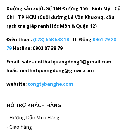
Xưởng sản xuất: Số 16B Đường 156 - Bình Mỹ - Củ
Chi - TP.HCM (Cuối đường Lê Văn Khương, cầu
rạch tra giáp ranh Hóc Môn & Quận 12)
Điện thoại:
(028) 668 638 18
- Di Động
0961 29 20
79
Hotline: 0902 07 38 79
Email: sales.noithatquangdong1@gmail.com
hoặc noithatquangdong@gmail.com
website:
congtybanghe.com
HỖ TRỢ KHÁCH HÀNG
- Hướng Dẫn Mua Hàng
- Giao hàng