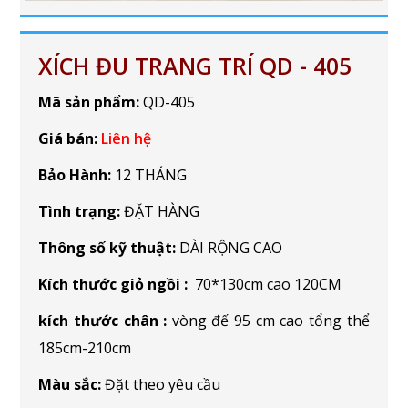
XÍCH ĐU TRANG TRÍ QD - 405
Mã sản phẩm:
QD-405
Giá bán:
Liên hệ
Bảo Hành:
12 THÁNG
Tình trạng:
ĐẶT HÀNG
Thông số kỹ thuật:
DÀI RỘNG CAO
Kích thước giỏ ngồi :
70*130cm cao 120CM
kích thước chân :
vòng đế 95 cm cao tổng thể
185cm-210cm
Màu sắc:
Đặt theo yêu cầu