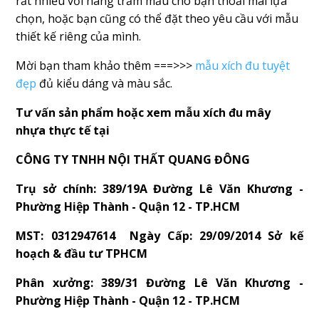
rất nhiều với hàng trăm mẫu cho bạn thoải mái lựa
chọn, hoặc bạn cũng có thể đặt theo yêu cầu với mẫu
thiết kế riêng của mình.
Mời bạn tham khảo thêm ===>>>
mẫu xích đu tuyệt
đẹp
đủ kiểu dáng và màu sắc.
Tư vấn sản phẩm hoặc xem mẫu xích đu mây
nhựa thực tế tại
CÔNG TY TNHH NỘI THẤT QUANG ĐÔNG
Trụ sở chính: 389/19A Đường Lê Văn Khương -
Phường Hiệp Thành - Quận 12 - TP.HCM
MST: 0312947614 Ngày Cấp: 29/09/2014 Sở kế
hoạch & đầu tư TPHCM
Phân xưởng: 389/31 Đường Lê Văn Khương -
Phường Hiệp Thành - Quận 12 - TP.HCM