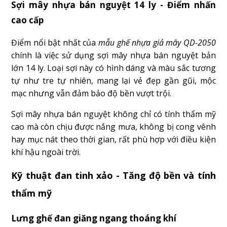
Sợi mây nhựa bán nguyệt 14 ly - Điểm nhấn
cao cấp
Điểm nổi bật nhất của
mẫu ghế nhựa giả mây QD-2050
chính là việc sử dụng sợi mây nhựa bán nguyệt bản
lớn 14 ly. Loại sợi này có hình dáng và màu sắc tương
tự như tre tự nhiên, mang lại vẻ đẹp gần gũi, mộc
mạc nhưng vẫn đảm bảo độ bền vượt trội.
Sợi mây nhựa bán nguyệt không chỉ có tính thẩm mỹ
cao mà còn chịu được nắng mưa, không bị cong vênh
hay mục nát theo thời gian, rất phù hợp với điều kiện
khí hậu ngoài trời.
Kỹ thuật đan tinh xảo - Tăng độ bền và tính
thẩm mỹ
Lưng ghế đan giăng ngang thoáng khí