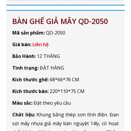
BÀN GHẾ GIẢ MÂY QD-2050
Mã sản phẩm:
QD-2050
Giá bán:
Liên hệ
Bảo Hành:
12 THÁNG
Tình trạng:
ĐẶT HÀNG
Kích thước ghế:
68*66*76 CM
Kích thước bàn:
220*110*75 CM
Màu sắc:
Đặt theo yêu cầu
Chất liệu:
Khung bằng thép sơn tĩnh điện. Đan
sợi mây nhựa giả mây bán nguyệt 14ly, có hoạt