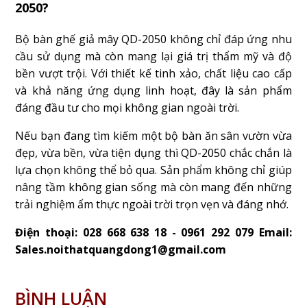
2050?
Bộ bàn ghế giả mây QD-2050 không chỉ đáp ứng nhu
cầu sử dụng mà còn mang lại giá trị thẩm mỹ và độ
bền vượt trội. Với thiết kế tinh xảo, chất liệu cao cấp
và khả năng ứng dụng linh hoạt, đây là sản phẩm
đáng đầu tư cho mọi không gian ngoài trời.
Nếu bạn đang tìm kiếm một bộ bàn ăn sân vườn vừa
đẹp, vừa bền, vừa tiện dụng thì QD-2050 chắc chắn là
lựa chọn không thể bỏ qua. Sản phẩm không chỉ giúp
nâng tầm không gian sống mà còn mang đến những
trải nghiệm ẩm thực ngoài trời trọn vẹn và đáng nhớ.
Điện thoại: 028 668 638 18 - 0961 292 079 Email:
Sales.noithatquangdong1@gmail.com
BÌNH LUẬN