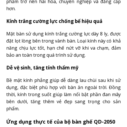
phẩm trở nên hài hòa, chuyên nghiệp và đẳng cấp
hơn.
Kính trắng cường lực chống bể hiệu quả
Mặt bàn sử dụng kính trắng cường lực dày 8 ly, được
đặt lọt lòng bên trong vành bàn. Loại kính này có khả
năng chịu lực tốt, hạn chế nứt vỡ khi va chạm, đảm
bảo an toàn trong quá trình sử dụng.
Dễ vệ sinh, tăng tính thẩm mỹ
Bề mặt kính phẳng giúp dễ dàng lau chùi sau khi sử
dụng, đặc biệt phù hợp với bàn ăn ngoài trời. Đồng
thời, kính trong suốt giúp làm nổi bật phần đan mây
bên dưới, tăng thêm vẻ đẹp sang trọng cho sản
phẩm.
Ứng dụng thực tế của bộ bàn ghế QD-2050