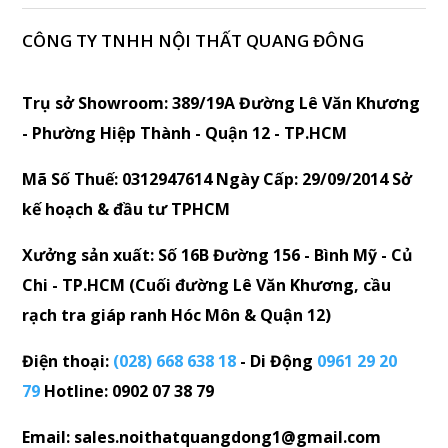
CÔNG TY TNHH NỘI THẤT QUANG ĐÔNG
Trụ sở Showroom: 389/19A Đường Lê Văn Khương
- Phường Hiệp Thành - Quận 12 - TP.HCM
Mã Số Thuế: 0312947614 Ngày Cấp: 29/09/2014 Sở
kế hoạch & đầu tư TPHCM
Xưởng sản xuất: Số 16B Đường 156 - Bình Mỹ - Củ
Chi - TP.HCM (Cuối đường Lê Văn Khương, cầu
rạch tra giáp ranh Hóc Môn & Quận 12)
Điện thoại:
(028) 668 638 18
- Di Động
0961 29 20
79
Hotline: 0902 07 38 79
Email: sales.noithatquangdong1@gmail.com