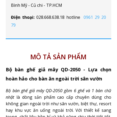
Bình Mỹ - Củ chi - TP.HCM
Điện thoại:
028.668.638.18 hotline
0961 29 20
79
MÔ TẢ SẢN PHẨM
Bộ bàn ghế giả mây QD-2050 - Lựa chọn
hoàn hảo cho bàn ăn ngoài trời sân vườn
Bộ bàn ghế giả mây QD-2050 gồm 6 ghế và 1 bàn chữ
nhật
là dòng sản phẩm cao cấp chuyên dùng cho
không gian ngoài trời như sân vườn, biệt thự, resort
hay khu vực ăn uống ngoài trời. Với thiết kế sang
trọng, chất liệu bền bỉ và khả năng chịu thời tiết tốt,