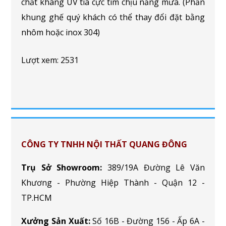
chất kháng UV tia cực tím chịu nắng mưa. (Phần
khung ghế quý khách có thể thay đổi đặt bằng
nhôm hoặc inox 304)
Lượt xem: 2531
CÔNG TY TNHH NỘI THẤT QUANG ĐÔNG
Trụ Sở Showroom:
389/19A Đường Lê Văn
Khương - Phường Hiệp Thành - Quận 12 -
TP.HCM
Xưởng Sản Xuất:
Số 16B - Đường 156 - Ấp 6A -