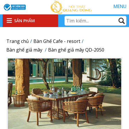
MENU
SẢN PHẨM
Trang chủ
Bàn Ghế Cafe - resort
Bàn ghế giả mây
Bàn ghế giả mây QD-2050