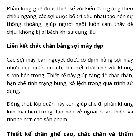
Phần lưng ghế được thiết kế với kiểu đan giăng theo
chiều ngang, các sợi được bố trí đều nhau tạo nên sự
thông thoáng, giúp người ngồi luôn cảm thấy dễ
chịu, không bị bí bách khi sử dụng lâu.
Liên kết chắc chắn bằng sợi mây dẹp
Các sợi mây bán nguyệt được cố định bằng sợi mây
nhựa dẹp quấn quanh, liên kết chặt chẽ với khung
sườn bên trong. Thiết kế này giúp tăng độ chắc chắn,
hạn chế tình trạng bung, xô lệch trong quá trình sử
dụng.
Đồng thời, lớp quấn này còn giúp che đi phần khung
kim loại bên trong, tạo nên vẻ ngoài hoàn thiện và
tinh tế hơn cho sản phẩm.
Thiết kế chân ghế cao, chắc chắn và thẩm