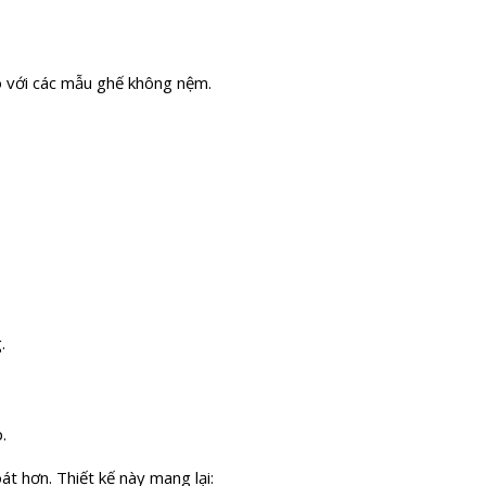
so với các mẫu ghế không nệm.
.
.
t hơn. Thiết kế này mang lại: