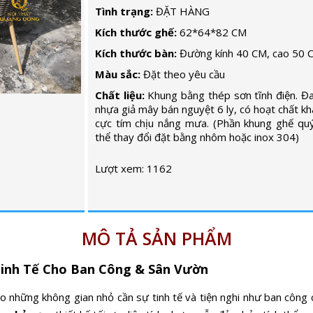
Tình trạng:
ĐẶT HÀNG
Kích thước ghế:
62*64*82 CM
Kích thước bàn:
Đường kính 40 CM, cao 50 
Màu sắc:
Đặt theo yêu cầu
Chất liệu:
Khung bằng thép sơn tĩnh điện. Đ
nhựa giả mây bán nguyệt 6 ly, có hoạt chất kh
cực tím chịu nắng mưa. (Phần khung ghế qu
thể thay đổi đặt bằng nhôm hoặc inox 304)
Lượt xem: 1162
MÔ TẢ SẢN PHẨM
Tinh Tế Cho Ban Công & Sân Vườn
ho những không gian nhỏ cần sự tinh tế và tiện nghi như ban công