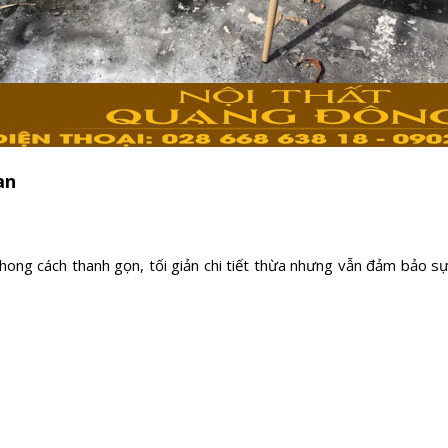
an
ng cách thanh gọn, tối giản chi tiết thừa nhưng vẫn đảm bảo sự 