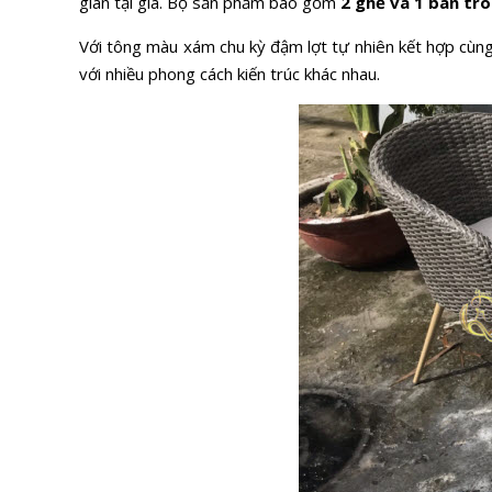
giãn tại gia. Bộ sản phẩm bao gồm
2 ghế và 1 bàn tr
Với tông màu xám chu kỳ đậm lợt tự nhiên kết hợp cùn
với nhiều phong cách kiến trúc khác nhau.