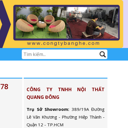
078
CÔNG TY TNHH NỘI THẤT
QUANG ĐÔNG
Trụ Sở Showroom:
389/19A Đường
Lê Văn Khương - Phường Hiệp Thành -
Quận 12 - TP.HCM