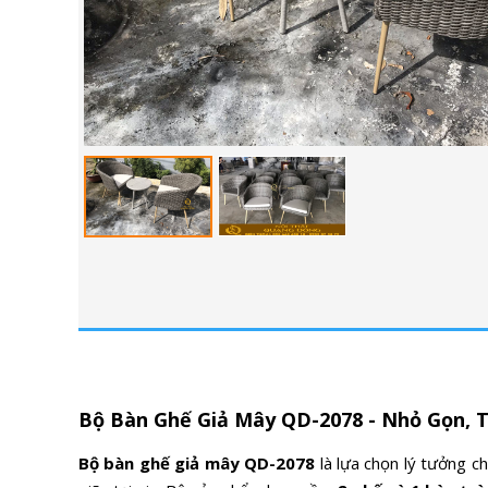
Bộ Bàn Ghế Giả Mây QD-2078 - Nhỏ Gọn, 
Bộ bàn ghế giả mây QD-2078
là lựa chọn lý tưởng c