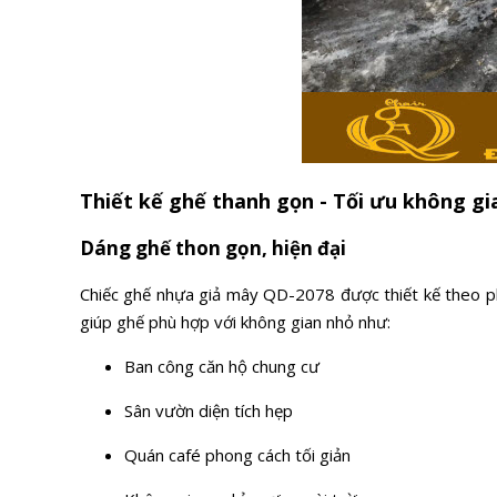
Thiết kế ghế thanh gọn - Tối ưu không gi
Dáng ghế thon gọn, hiện đại
Chiếc ghế nhựa giả mây QD-2078 được thiết kế theo pho
giúp ghế phù hợp với không gian nhỏ như:
Ban công căn hộ chung cư
Sân vườn diện tích hẹp
Quán café phong cách tối giản