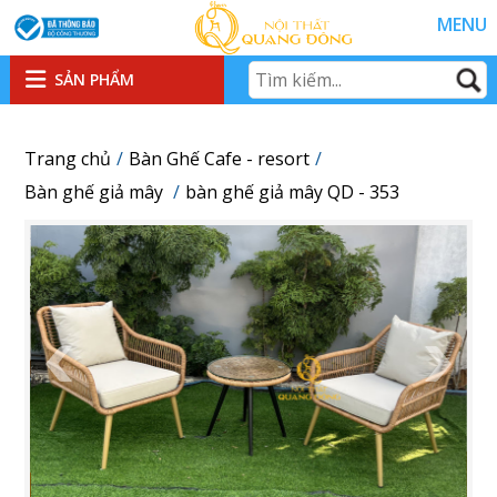
MENU
SẢN PHẨM
Trang chủ
Bàn Ghế Cafe - resort
Bàn ghế giả mây
bàn ghế giả mây QD - 353