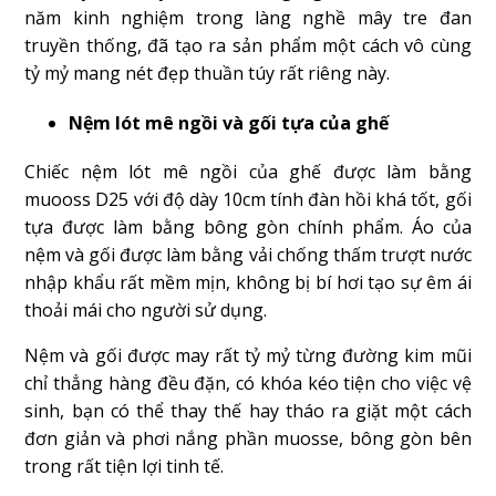
năm kinh nghiệm trong làng nghề mây tre đan
truyền thống, đã tạo ra sản phẩm một cách vô cùng
tỷ mỷ mang nét đẹp thuần túy rất riêng này.
Nệm lót mê ngồi và gối tựa của ghế
Chiếc nệm lót mê ngồi của ghế được làm bằng
muooss D25 với độ dày 10cm tính đàn hồi khá tốt, gối
tựa được làm bằng bông gòn chính phẩm. Áo của
nệm và gối được làm bằng vải chống thấm trượt nước
nhập khẩu rất mềm mịn, không bị bí hơi tạo sự êm ái
thoải mái cho người sử dụng.
Nệm và gối được may rất tỷ mỷ từng đường kim mũi
chỉ thẳng hàng đều đặn, có khóa kéo tiện cho việc vệ
sinh, bạn có thể thay thế hay tháo ra giặt một cách
đơn giản và phơi nắng phần muosse, bông gòn bên
trong rất tiện lợi tinh tế.