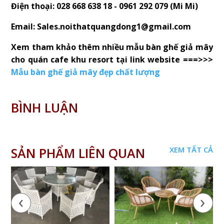
Điện thoại: 028 668 638 18 - 0961 292 079 (Mi Mi)
Email: Sales.noithatquangdong1@gmail.com
Xem tham khảo thêm nhiều mẫu bàn ghế giả mây
cho quán cafe khu resort tại link website ===>>>
Mẫu bàn ghế giả mây đẹp chất lượng
BÌNH LUẬN
SẢN PHẨM LIÊN QUAN
XEM TẤT CẢ
‹
›