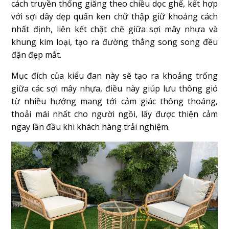
cách truyền thống giăng theo chiều dọc ghế, kết hợp
với sợi dây dẹp quấn ken chữ thập giữ khoảng cách
nhất định, liên kết chặt chẽ giữa sợi mây nhựa và
khung kim loại, tạo ra đường thẳng song song đều
đặn đẹp mắt.
Mục đích của kiểu đan này sẽ tạo ra khoảng trống
giữa các sợi mây nhựa, điều này giúp lưu thông gió
từ nhiều hướng mang tới cảm giác thông thoáng,
thoải mái nhất cho người ngồi, lấy được thiện cảm
ngay lần đầu khi khách hàng trải nghiệm.