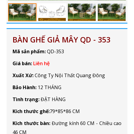
BÀN GHẾ GIẢ MÂY QD - 353
Mã sản phẩm:
QD-353
Giá bán:
Liên hệ
Xuất Xứ:
Công Ty Nội Thất Quang Đông
Bảo Hành:
12 THÁNG
Tình trạng:
ĐẶT HÀNG
Kích thước ghế:
79*85*86 CM
Kích thước bàn:
Đường kính 60 CM - Chiều cao
46 CM