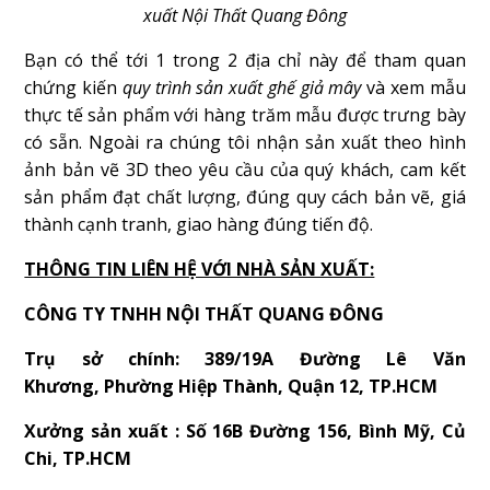
xuất Nội Thất Quang Đông
Bạn có thể tới 1 trong 2 địa chỉ này để tham quan
chứng kiến
quy trình sản xuất ghế giả mây
và xem mẫu
thực tế sản phẩm với hàng trăm mẫu được trưng bày
có sẵn. Ngoài ra chúng tôi nhận sản xuất theo hình
ảnh bản vẽ 3D theo yêu cầu của quý khách, cam kết
sản phẩm đạt chất lượng, đúng quy cách bản vẽ, giá
thành cạnh tranh, giao hàng đúng tiến độ.
THÔNG TIN LIÊN HỆ VỚI NHÀ SẢN XUẤT:
CÔNG TY TNHH NỘI THẤT QUANG ĐÔNG
Trụ sở chính: 389/19A Đường Lê Văn
Khương, Phường Hiệp Thành, Quận 12, TP.HCM
Xưởng sản xuất : Số 16B Đường 156, Bình Mỹ, Củ
Chi, TP.HCM