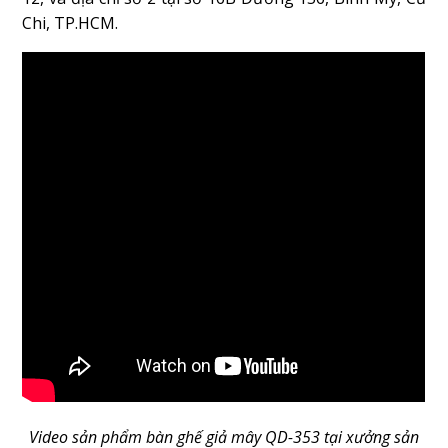
Chi, TP.HCM.
Video sản phẩm bàn ghế giả mây QD-353 tại xưởng sản