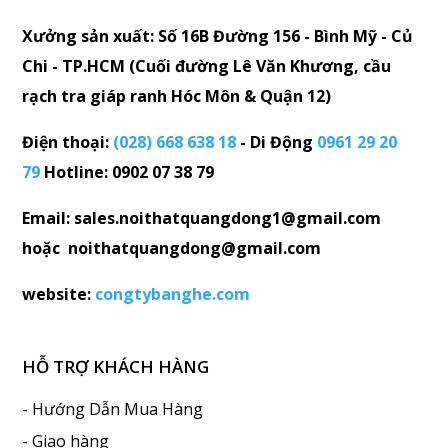
Xưởng sản xuất: Số 16B Đường 156 - Bình Mỹ - Củ
Chi - TP.HCM (Cuối đường Lê Văn Khương, cầu
rạch tra giáp ranh Hóc Môn & Quận 12)
Điện thoại:
(028) 668 638 18
- Di Động
0961 29 20
79
Hotline: 0902 07 38 79
Email: sales.noithatquangdong1@gmail.com
hoặc noithatquangdong@gmail.com
website:
congtybanghe.com
HỖ TRỢ KHÁCH HÀNG
- Hướng Dẫn Mua Hàng
- Giao hàng