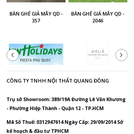
BÀN GHẾ GIẢ MÂY QD -
BÀN GHẾ GIẢ MÂY QD -
357
2046
‹
›
CÔNG TY TNHH NỘI THẤT QUANG ĐÔNG
Trụ sở Showroom: 389/19A Đường Lê Văn Khương
- Phường Hiệp Thành - Quận 12 - TP.HCM
Mã Số Thuế: 0312947614 Ngày Cấp: 29/09/2014 Sở
kế hoạch & đầu tư TPHCM