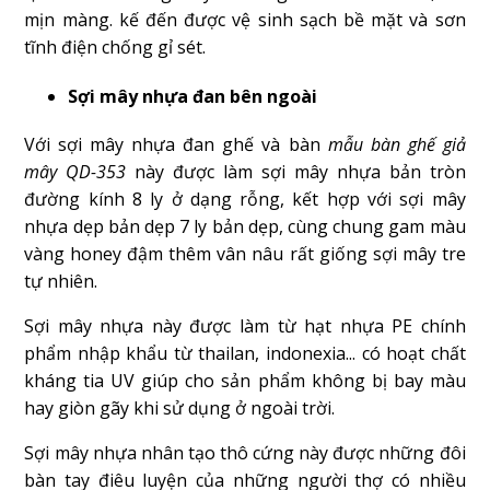
mịn màng. kế đến được vệ sinh sạch bề mặt và sơn
tĩnh điện chống gỉ sét.
Sợi mây nhựa đan bên ngoài
Với sợi mây nhựa đan ghế và bàn
mẫu bàn ghế giả
mây QD-353
này được làm sợi mây nhựa bản tròn
đường kính 8 ly ở dạng rỗng, kết hợp với sợi mây
nhựa dẹp bản dẹp 7 ly bản dẹp, cùng chung gam màu
vàng honey đậm thêm vân nâu rất giống sợi mây tre
tự nhiên.
Sợi mây nhựa này được làm từ hạt nhựa PE chính
phẩm nhập khẩu từ thailan, indonexia... có hoạt chất
kháng tia UV giúp cho sản phẩm không bị bay màu
hay giòn gãy khi sử dụng ở ngoài trời.
Sợi mây nhựa nhân tạo thô cứng này được những đôi
bàn tay điêu luyện của những người thợ có nhiều