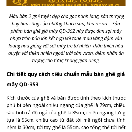
Mẫu bàn 2 ghế tuyệt đẹp cho góc hành lang, sân thượng
hay ban công của những khách sạn, khu resort... Sản
phẩm bàn ghế giả mây QD-352 này được đan sợi mây
nhựa tròn bản lớn kết hợp với tone màu vàng đậm vân
loang nâu giống với sợi mây tre tự nhiên, thân thiện hòa
quyện với thiên nhiên ngoài trời sân vườn, điểm nhấn ấn
tượng cho từng không gian riêng.
Chi tiết quy cách tiêu chuẩn mẫu bàn ghế giả
mây QD-353
Kích thước của ghế và bàn được tính theo kích thước
phủ bì bên ngoài chiều ngang của ghế là 79cm, chiều
sâu tính cả độ ngả của ghế là 85cm, chiều ngang lưng
tựa là 55cm, chiều cao từ đất tới mê ngồi chưa tính
nệm là 30cm, tới tay ghế là 55cm, cao tổng thể tới hết