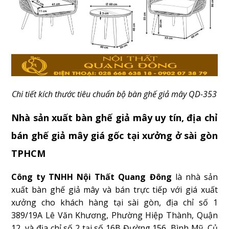
Chi tiết kích thước tiêu chuẩn bộ bàn ghế giả mây QD-353
Nhà sản xuất bàn ghế giả mây uy tín, địa chỉ
bán ghế giả mây giá gốc tại xưởng ở sài gòn
TPHCM
Công ty TNHH Nội Thất Quang Đông
là nhà sản
xuất bàn ghế giả mây và bán trực tiếp với giá xuất
xưởng cho khách hàng tại sài gòn, địa chỉ số 1
389/19A Lê Văn Khương, Phường Hiệp Thành, Quận
12, và địa chỉ số 2 tại số 16B Đường 156, Bình Mỹ, Củ