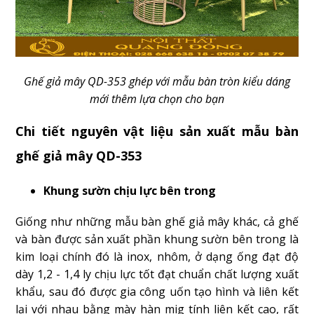
Ghế giả mây QD-353 ghép với mẫu bàn tròn kiểu dáng
mới thêm lựa chọn cho bạn
Chi tiết nguyên vật liệu sản xuất mẫu bàn
ghế giả mây QD-353
Khung sườn chịu lực bên trong
Giống như những mẫu bàn ghế giả mây khác, cả ghế
và bàn được sản xuất phần khung sườn bên trong là
kim loại chính đó là inox, nhôm, ở dạng ống đạt độ
dày 1,2 - 1,4 ly chịu lực tốt đạt chuẩn chất lượng xuất
khẩu, sau đó được gia công uốn tạo hình và liên kết
lại với nhau bằng mày hàn mig tính liên kết cao, rất