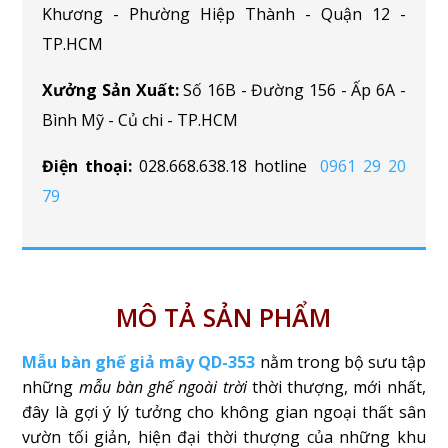
Khương - Phường Hiệp Thành - Quận 12 -
TP.HCM
Xưởng Sản Xuất:
Số 16B - Đường 156 - Ấp 6A -
Bình Mỹ - Củ chi - TP.HCM
Điện thoại:
028.668.638.18 hotline
0961 29 20
79
MÔ TẢ SẢN PHẨM
Mẫu bàn ghế giả mây QD-353
nằm trong bộ sưu tập
những
mẫu bàn ghế ngoài trời
thời thượng, mới nhất,
đây là gợi ý lý tưởng cho không gian ngoại thất sân
vườn tối giản, hiện đại thời thượng của những khu