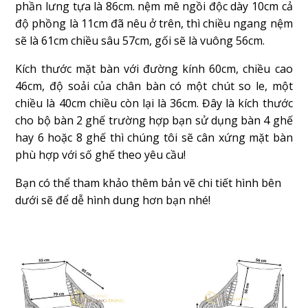
phần lưng tựa là 86cm. nệm mê ngồi độc dày 10cm cả
độ phồng là 11cm đã nêu ở trên, thì chiều ngang nệm
sẽ là 61cm chiều sâu 57cm, gối sẽ là vuông 56cm.
Kích thước mặt bàn với đường kính 60cm, chiều cao
46cm, độ soải của chân bàn có một chút so le, một
chiều là 40cm chiều còn lại là 36cm. Đây là kích thước
cho bộ bàn 2 ghế trường hợp bạn sử dụng bàn 4 ghế
hay 6 hoặc 8 ghế thì chúng tôi sẽ cân xứng mặt bàn
phù hợp với số ghế theo yêu cầu!
Bạn có thể tham khảo thêm bản vẽ chi tiết hình bên
dưới sẽ để dễ hình dung hơn bạn nhé!